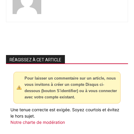
RÉAGISSEZ À CET ARTICLE
Pour laisser un commentaire sur un article, nous
vous invitons à créer un compte Disqus ci-
dessous (bouton S'identifier) ou à vous connecter
avec votre compte existant.
Une tenue correcte est exigée. Soyez courtois et évitez
le hors sujet.
Notre charte de modération