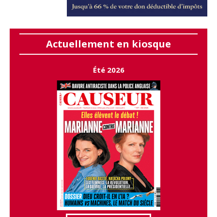
Actuellement en kiosque
Été 2026