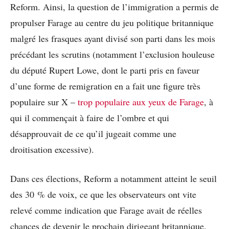
Reform. Ainsi, la question de l’immigration a permis de
propulser Farage au centre du jeu politique britannique
malgré les frasques ayant divisé son parti dans les mois
précédant les scrutins (notamment l’exclusion houleuse
du député Rupert Lowe, dont le parti pris en faveur
d’une forme de remigration en a fait une figure très
populaire sur X –
trop populaire aux yeux de Farage
, à
qui il commençait à faire de l’ombre et qui
désapprouvait de ce qu’il jugeait comme une
droitisation excessive).
Dans ces élections, Reform a notamment atteint le seuil
des 30 % de voix, ce que les observateurs ont vite
relevé comme indication que Farage avait de réelles
chances de devenir le prochain dirigeant britannique.