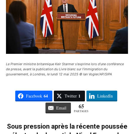
Le Premier ministre britannique Keir Starmer s'exprime lors d'une conférence
de presse, avant la publication du Livre blanc sur l'immigration du
gouvernement, à Londres, le lundi 12 mai 2025 © Ian Vogler/AP/SIPA
64
1
Facebook
Twitter
LinkedIn
65
Email
PARTAGES
Sous pression après la récente poussée