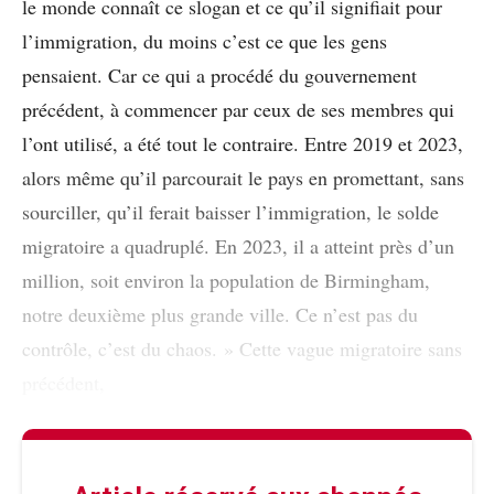
le monde connaît ce slogan et ce qu’il signifiait pour
l’immigration, du moins c’est ce que les gens
pensaient. Car ce qui a procédé du gouvernement
précédent, à commencer par ceux de ses membres qui
l’ont utilisé, a été tout le contraire. Entre 2019 et 2023,
alors même qu’il parcourait le pays en promettant, sans
sourciller, qu’il ferait baisser l’immigration, le solde
migratoire a quadruplé. En 2023, il a atteint près d’un
million, soit environ la population de Birmingham,
notre deuxième plus grande ville. Ce n’est pas du
contrôle, c’est du chaos. » Cette vague migratoire sans
précédent,