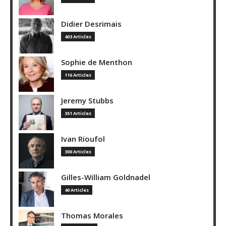
Didier Desrimais
403 Articles
Sophie de Menthon
116 Articles
Jeremy Stubbs
351 Articles
Ivan Rioufol
300 Articles
Gilles-William Goldnadel
40 Articles
Thomas Morales