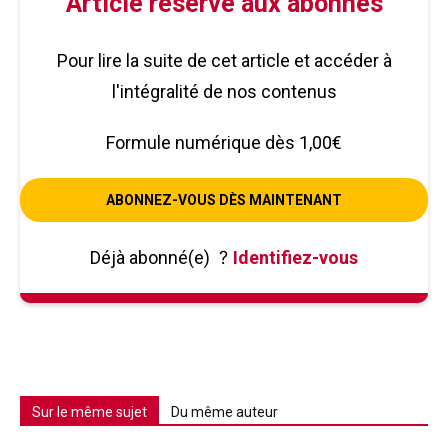
Article réservé aux abonnés
Pour lire la suite de cet article et accéder à
l'intégralité de nos contenus
Formule numérique dès 1,00€
ABONNEZ-VOUS DÈS MAINTENANT
Déjà abonné(e)
?
Identifiez-vous
Sur le même sujet
Du même auteur