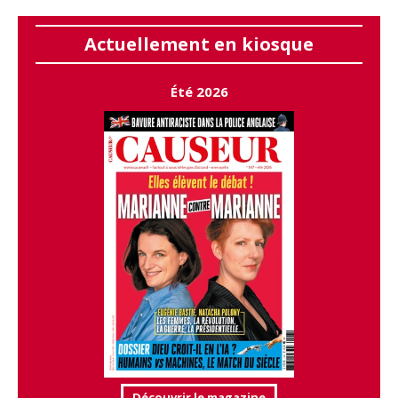
Actuellement en kiosque
Été 2026
Découvrir le magazine