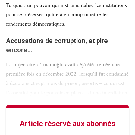
Turquie : un pouvoir qui instrumentalise les institutions
pour se préserver, quitte à en compromettre les
fondements démocratiques.
Accusations de corruption, et pire
encore…
La trajectoire d’İmamoğlu avait déjà été freinée une
première fois en décembre 2022, lorsqu’il fut condamné
à deux ans et sept mois de prison, assortis – ce qui est
l’essentiel pour le pouvoir en place – d’une interdiction
Article réservé aux abonnés