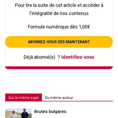
Pour lire la suite de cet article et accéder à
l'intégralité de nos contenus
Formule numérique dès 1,00€
ABONNEZ-VOUS DÈS MAINTENANT
Déjà abonné(e)
?
Identifiez-vous
Sur le même sujet
Du même auteur
Brutes bulgares