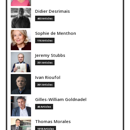
Didier Desrimais
403 Articles
Sophie de Menthon
116 Articles
Jeremy Stubbs
351 Articles
Ivan Rioufol
301 Articles
Gilles-William Goldnadel
40 Articles
Thomas Morales
1018 Articles