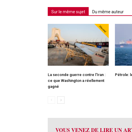
Sur le même sujet
Du même auteur
Abonné
La seconde guerre contre l’Iran :
Pétrole: 
ce que Washington a réellement
gagné
VOUS VENEZ DE LIRE UN AR