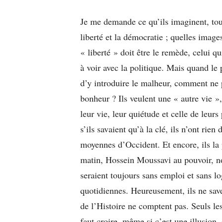
Je me demande ce qu’ils imaginent, tou
liberté et la démocratie ; quelles image
« liberté » doit être le remède, celui 
à voir avec la politique. Mais quand le 
d’y introduire le malheur, comment ne p
bonheur ? Ils veulent une « autre vie »,
leur vie, leur quiétude et celle de leurs
s’ils savaient qu’à la clé, ils n’ont rie
moyennes d’Occident. Et encore, ils la
matin, Hossein Moussavi au pouvoir, n
seraient toujours sans emploi et sans lo
quotidiennes. Heureusement, ils ne sav
de l’Histoire ne comptent pas. Seuls les 
faut croire, même si c’est une illusion,