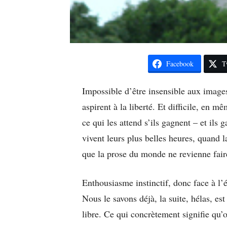
Facebook
T
Impossible d’être insensible aux image
aspirent à la liberté. Et difficile, en 
ce qui les attend s’ils gagnent – et ils g
vivent leurs plus belles heures, quand la
que la prose du monde ne revienne fair
Enthousiasme instinctif, donc face à l’
Nous le savons déjà, la suite, hélas, est
libre. Ce qui concrètement signifie qu