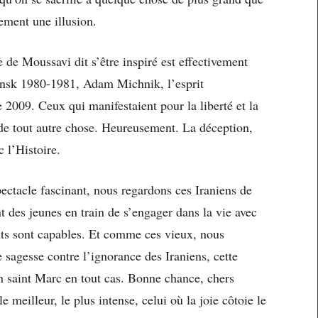
tement une illusion.
 de Moussavi dit s’être inspiré est effectivement
nsk 1980-1981, Adam Michnik, l’esprit
 2009. Ceux qui manifestaient pour la liberté et la
de tout autre chose. Heureusement. La déception,
c l’Histoire.
pectacle fascinant, nous regardons ces Iraniens de
des jeunes en train de s’engager dans la vie avec
nts sont capables. Et comme ces vieux, nous
 sagesse contre l’ignorance des Iraniens, cette
 saint Marc en tout cas. Bonne chance, chers
e meilleur, le plus intense, celui où la joie côtoie le