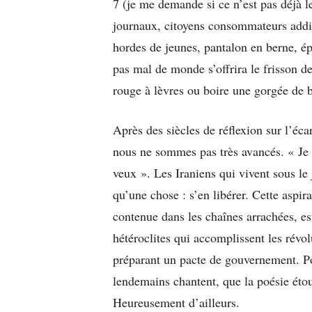
7 (je me demande si ce n’est pas déjà l
journaux, citoyens consommateurs addi
hordes de jeunes, pantalon en berne, ép
pas mal de monde s’offrira le frisson d
rouge à lèvres ou boire une gorgée de bi
Après des siècles de réflexion sur l’écar
nous ne sommes pas très avancés. « Je f
veux ». Les Iraniens qui vivent sous le 
qu’une chose : s’en libérer. Cette aspira
contenue dans les chaînes arrachées, e
hétéroclites qui accomplissent les révo
préparant un pacte de gouvernement. Pou
lendemains chantent, que la poésie étou
Heureusement d’ailleurs.