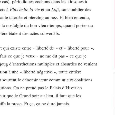
e cas), périodiques cochons dans les kiosques à
cts à
Plus belle la vie
et au
Loft
, sans oublier des
aule tatouée et piercing au nez. Et bien entendu,
e la nostalgie du bon vieux temps, quand porter du
ère étaient des actes subversifs.
t qui existe entre « liberté de » et « liberté pour »,
ais ce que je veux » ne me dit pas « ce que je
joug d’interdictions multiples et absurdes ne veulent
tion à une « liberté négative », toute entière
st souvent le dénominateur commun aux coalitions
lutions. On ne prend pas le Palais d’Hiver en
r que le Grand soir ait lieu, il faut que les
ffe la prose. Et ça, ça ne dure jamais.