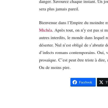
danger. Savourez chaque instant. Un jou
sera plus jamais pareil.
Bienvenue dans l’Empire du moindre mal
Michéa
. Après tout, on n’y est pas si 
autres interdits, le monde dans lequel 
déserter. Nul n’est obligé de s’abrutir 
d’infects romans contemporains. Oui, vo
prosaïque. C’est peut être triste à dire
Ou de moins pire.
Facebook
T