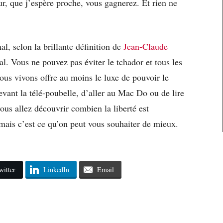
r, que j’espère proche, vous gagnerez. Et rien ne
, selon la brillante définition de
Jean-Claude
mal. Vous ne pouvez pas éviter le tchador et tous les
nous vivons offre au moins le luxe de pouvoir le
devant la télé-poubelle, d’aller au Mac Do ou de lire
us allez découvrir combien la liberté est
, mais c’est ce qu’on peut vous souhaiter de mieux.
witter
LinkedIn
Email