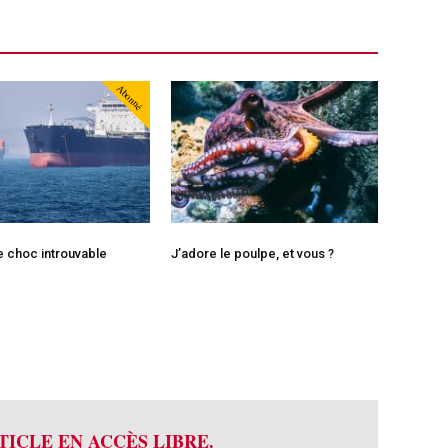
Abonné
le choc introuvable
J’adore le poulpe, et vous ?
TICLE EN ACCÈS LIBRE.