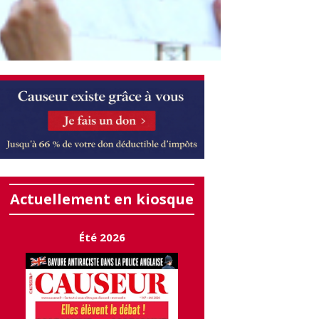
Actuellement en kiosque
Été 2026