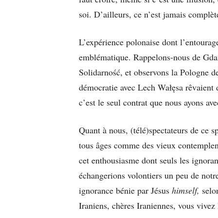
soi. D’ailleurs, ce n’est jamais complè
L’expérience polonaise dont l’entourage
emblématique. Rappelons-nous de Gda
Solidarność, et observons la Pologne de
démocratie avec Lech Wałęsa rêvaient 
c’est le seul contrat que nous ayons ave
Quant à nous, (télé)spectateurs de ce s
tous âges comme des vieux contemplent 
cet enthousiasme dont seuls les ignora
échangerions volontiers un peu de notre
ignorance bénie par Jésus
himself,
selon
Iraniens, chères Iraniennes, vous vivez l