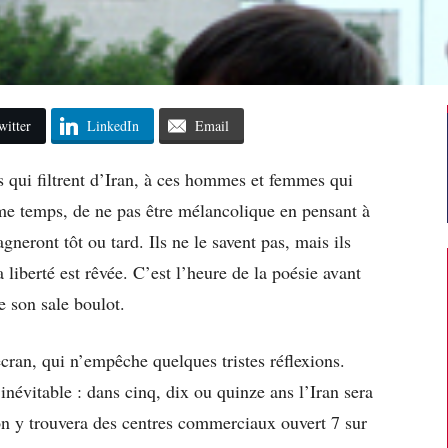
witter
LinkedIn
Email
s qui filtrent d’Iran, à ces hommes et femmes qui
même temps, de ne pas être mélancolique en pensant à
agneront tôt ou tard. Ils ne le savent pas, mais ils
 liberté est rêvée. C’est l’heure de la poésie avant
e son sale boulot.
écran, qui n’empêche quelques tristes réflexions.
 inévitable : dans cinq, dix ou quinze ans l’Iran sera
’on y trouvera des centres commerciaux ouvert 7 sur