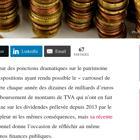
Photo
67
ter
LinkedIn
Email
PARTAGES
 par des ponctions dramatiques sur le patrimoine
ispositions ayant rendu possible le « carrousel de
te chaque année des dizaines de milliards d’euros
boursement de montants de TVA qui n’ont en fait
xe sur les dividendes prélevée depuis 2013 par le
ampleur ni les mêmes conséquences, mais
sa récente
ionnel donne l’occasion de réfléchir au même
 nos finances publiques.