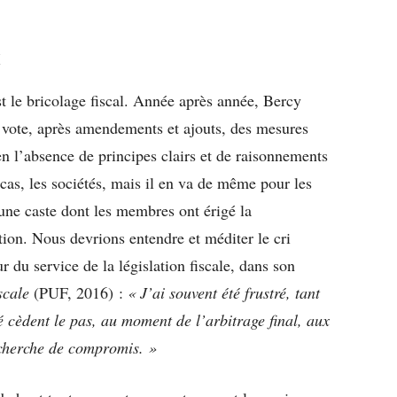
x
st le bricolage fiscal. Année après année, Bercy
e vote, après amendements et ajouts, des mesures
 en l’absence de principes clairs et de raisonnements
cas, les sociétés, mais il en va de même pour les
une caste dont les membres ont érigé la
tion. Nous devrions entendre et méditer le cri
r du service de la législation fiscale, dans son
scale
(PUF, 2016) :
« J’ai souvent été frustré, tant
ité cèdent le pas, au moment de l’arbitrage final, aux
echerche de compromis. »