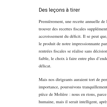
Des leçons à tirer
Premièrement, une recette annuelle de l
trouver des recettes fiscales supplément
accroissement du déficit. Il se peut que
le produit de notre impressionnante pan
rentrées fiscales se réalise sans décisio
faible, le choix à faire entre plus d’en
délicat.
Mais nos dirigeants auraient tort de pe
importance, poursuivons tranquillement
pièce de Molière : nous en rions, parce q
humaine, mais il serait intelligent, aprè