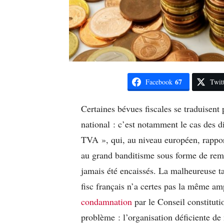
67
Facebook
Twit
Certaines bévues fiscales se traduisent
national : c’est notamment le cas des d
TVA », qui, au niveau européen, rappor
au grand banditisme sous forme de rem
jamais été encaissés. La malheureuse ta
fisc français n’a certes pas la même 
condamnation
par le Conseil constitut
problème : l’organisation déficiente de