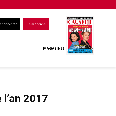
e connecter
Je m'abonne
MAGAZINES
 l’an 2017