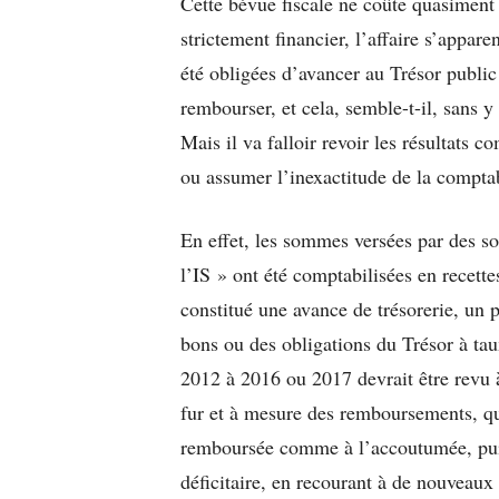
Cette bévue fiscale ne coûte quasiment
strictement financier, l’affaire s’appar
été obligées d’avancer au Trésor publi
rembourser, et cela, semble-t-il, sans 
Mais il va falloir revoir les résultats c
ou assumer l’inexactitude de la comptab
En effet, les sommes versées par des soc
l’IS » ont été comptabilisées en recette
constitué une avance de trésorerie, un 
bons ou des obligations du Trésor à tau
2012 à 2016 ou 2017 devrait être revu à
fur et à mesure des remboursements, qui
remboursée comme à l’accoutumée, puis
déficitaire, en recourant à de nouveaux 