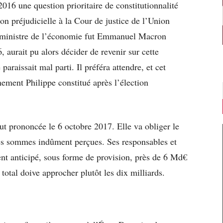
2016 une question prioritaire de constitutionnalité
on préjudicielle à la Cour de justice de l’Union
 ministre de l’économie fut Emmanuel Macron
 aurait pu alors décider de revenir sur cette
 paraissait mal parti. Il préféra attendre, et cet
nement Philippe constitué après l’élection
ut prononcée le 6 octobre 2017. Elle va obliger le
es sommes indûment perçues. Ses responsables et
ient anticipé, sous forme de provision, près de 6 Md€
 total doive approcher plutôt les dix milliards.