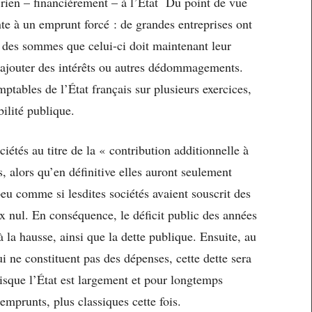
 rien – financièrement – à l’État Du point de vue
ente à un emprunt forcé : de grandes entreprises ont
c des sommes que celui-ci doit maintenant leur
y ajouter des intérêts ou autres dédommagements.
omptables de l’État français sur plusieurs exercices,
ilité publique.
iétés au titre de la « contribution additionnelle à
s, alors qu’en définitive elles auront seulement
peu comme si lesdites sociétés avaient souscrit des
x nul. En conséquence, le déficit public des années
 la hausse, ainsi que la dette publique. Ensuite, au
 ne constituent pas des dépenses, cette dette sera
que l’État est largement et pour longtemps
emprunts, plus classiques cette fois.