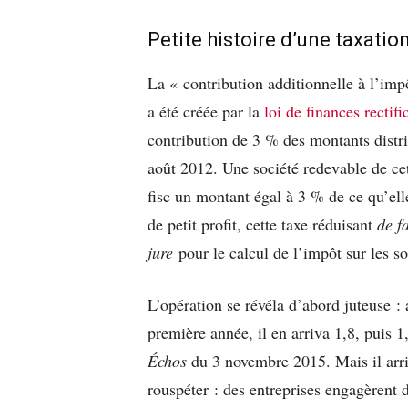
Petite histoire d’une taxation
La « contribution additionnelle à l’impô
a été créée par la
loi de finances rectif
contribution de 3 % des montants distr
août 2012. Une société redevable de cet
fisc un montant égal à 3 % de ce qu’elle
de petit profit, cette taxe réduisant
de f
jure
pour le calcul de l’impôt sur les so
L’opération se révéla d’abord juteuse :
première année, il en arriva 1,8, puis 
Échos
du 3 novembre 2015. Mais il arri
rouspéter : des entreprises engagèrent