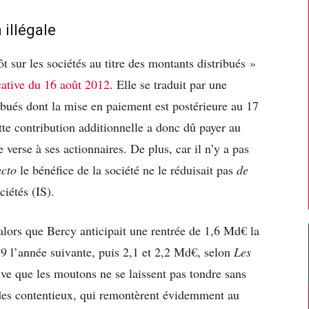
 illégale
t sur les sociétés au titre des montants distribués »
icative du 16 août 2012
. Elle se traduit par une
ibués dont la mise en paiement est postérieure au 17
te contribution additionnelle a donc dû payer au
 verse à ses actionnaires. De plus, car il n’y a pas
acto
le bénéfice de la société ne le réduisait pas
de
ciétés (IS).
 alors que Bercy anticipait une rentrée de 1,6 Md€ la
1,9 l’année suivante, puis 2,1 et 2,2 Md€, selon
Les
ve que les moutons ne se laissent pas tondre sans
 des contentieux, qui remontèrent évidemment au