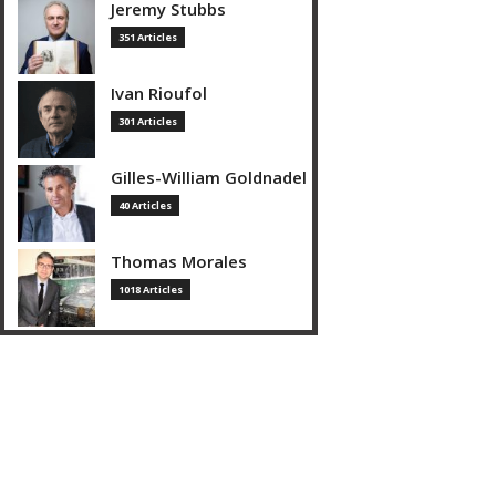
Jeremy Stubbs
351 Articles
Ivan Rioufol
301 Articles
Gilles-William Goldnadel
40 Articles
Thomas Morales
1018 Articles