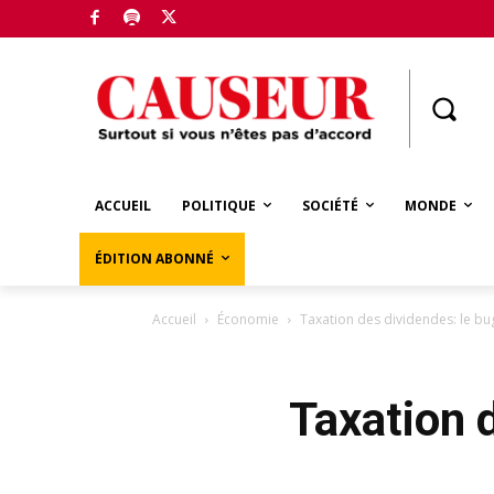
Boutique
ACCUEIL
POLITIQUE
SOCIÉTÉ
MONDE
ÉDITION ABONNÉ
Accueil
Économie
Taxation des dividendes: le bu
Taxation 