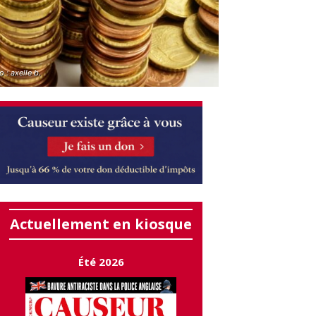
 : axelle b.
Actuellement en kiosque
Été 2026