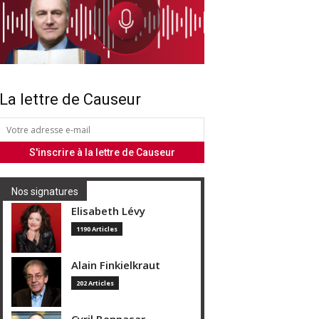
La lettre de Causeur
Nos signatures
Elisabeth Lévy
1190 Articles
Alain Finkielkraut
202 Articles