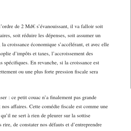
’ordre de 2 Md€ s’évanouissant, il va falloir soit
aires, soit réduire les dépenses, soit assumer un
, la croissance économique s’accélérant, et avec elle
oplie d’impôts et taxes, l’accroissement des
ns spécifiques. En revanche, si la croissance est
dettement ou une plus forte pression fiscale sera
nser : ce petit couac n’a finalement pas grande
 nos affaires. Cette comédie fiscale est comme une
u’il ne sert à rien de pleurer sur la sottise
s rire, de constater nos défauts et d’entreprendre