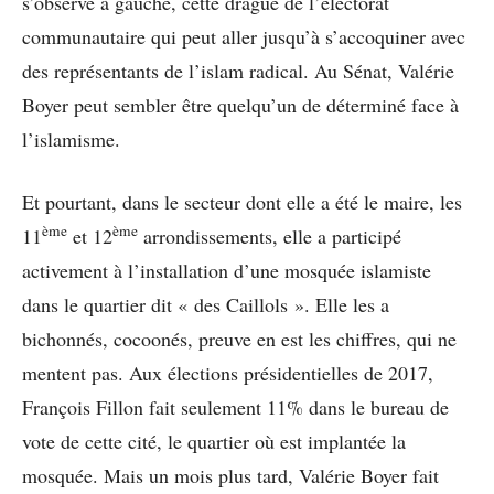
s’observe à gauche, cette drague de l’électorat
communautaire qui peut aller jusqu’à s’accoquiner avec
des représentants de l’islam radical. Au Sénat, Valérie
Boyer peut sembler être quelqu’un de déterminé face à
l’islamisme.
Et pourtant, dans le secteur dont elle a été le maire, les
ème
ème
11
et 12
arrondissements, elle a participé
activement à l’installation d’une mosquée islamiste
dans le quartier dit « des Caillols ». Elle les a
bichonnés, cocoonés, preuve en est les chiffres, qui ne
mentent pas. Aux élections présidentielles de 2017,
François Fillon fait seulement 11% dans le bureau de
vote de cette cité, le quartier où est implantée la
mosquée. Mais un mois plus tard, Valérie Boyer fait