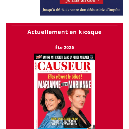
Actuellement en kiosque
Été 2026