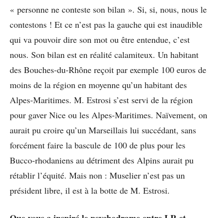
« personne ne conteste son bilan ». Si, si, nous, nous le
contestons ! Et ce n’est pas la gauche qui est inaudible
qui va pouvoir dire son mot ou être entendue, c’est
nous. Son bilan est en réalité calamiteux. Un habitant
des Bouches-du-Rhône reçoit par exemple 100 euros de
moins de la région en moyenne qu’un habitant des
Alpes-Maritimes. M. Estrosi s’est servi de la région
pour gaver Nice ou les Alpes-Maritimes. Naïvement, on
aurait pu croire qu’un Marseillais lui succédant, sans
forcément faire la bascule de 100 de plus pour les
Bucco-rhodaniens au détriment des Alpins aurait pu
rétablir l’équité. Mais non : Muselier n’est pas un
président libre, il est à la botte de M. Estrosi.
Que vous a inspiré le psychodrame entre LR et