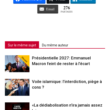
276
Email
PARTAGES
Sur le même sujet
Du même auteur
Abonné
Présidentielle 2027: Emmanuel
Macron feint de rester à l’écart
Voile islamique: l’interdiction, piège à
cons ?
«La dédiabolisation n’ira jamais assez