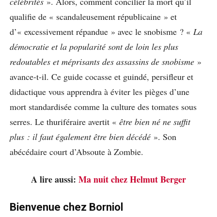
célébrités
». Alors, comment concilier la mort qu’il
qualifie de « scandaleusement républicaine » et
d’« excessivement répandue » avec le snobisme ? «
La
démocratie et la popularité sont de loin les plus
redoutables et méprisants des assassins de snobisme
»
avance-t-il. Ce guide cocasse et guindé, persifleur et
didactique vous apprendra à éviter les pièges d’une
mort standardisée comme la culture des tomates sous
serres. Le thuriféraire avertit «
être bien né ne suffit
plus : il faut également être bien décédé
». Son
abécédaire court d’Absoute à Zombie.
A lire aussi:
Ma nuit chez Helmut Berger
Bienvenue chez Borniol