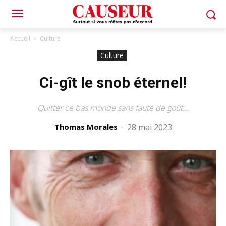
Accueil
Culture
Culture
Ci-gît le snob éternel!
Quitter ce bas monde sans faute de goût...
Thomas Morales
-
28 mai 2023