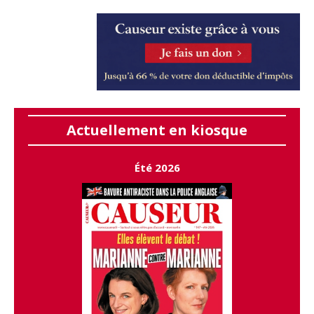
Actuellement en kiosque
Été 2026