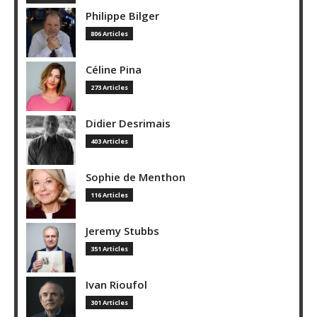
Philippe Bilger
806 Articles
Céline Pina
273 Articles
Didier Desrimais
403 Articles
Sophie de Menthon
116 Articles
Jeremy Stubbs
351 Articles
Ivan Rioufol
301 Articles