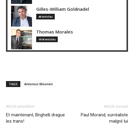
Gilles-William Goldnadel
40 Articles
Thomas Morales
1018 Articles
TAGS
Antonius Moonen
Article précédent
Article suivant
Et maintenant, Brighelli drague
Paul Morand, surréaliste
les trans!
malgré lui