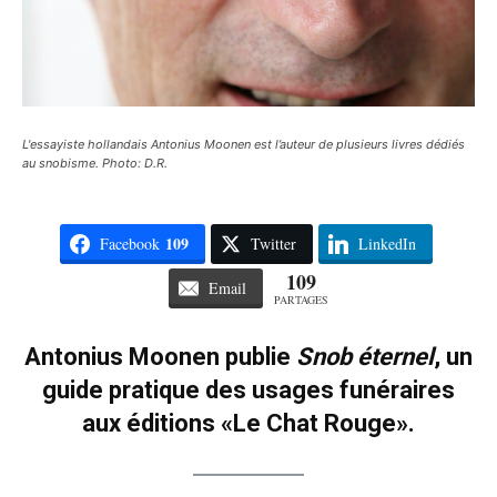
L'essayiste hollandais Antonius Moonen est l’auteur de plusieurs livres dédiés
au snobisme. Photo: D.R.
109
Facebook
Twitter
LinkedIn
109
Email
PARTAGES
Antonius Moonen publie
Snob éternel
, un
guide pratique des usages funéraires
aux éditions «Le Chat Rouge».