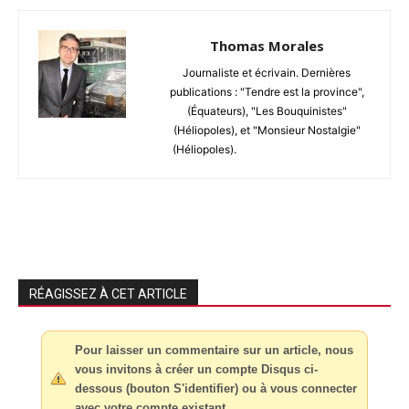
Thomas Morales
Journaliste et écrivain. Dernières
publications : "Tendre est la province",
(Équateurs), "Les Bouquinistes"
(Héliopoles), et "Monsieur Nostalgie"
(Héliopoles).
RÉAGISSEZ À CET ARTICLE
Pour laisser un commentaire sur un article, nous
vous invitons à créer un compte Disqus ci-
dessous (bouton S'identifier) ou à vous connecter
avec votre compte existant.