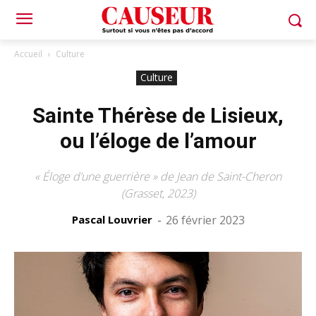
Accueil
Culture
Culture
Sainte Thérèse de Lisieux,
ou l’éloge de l’amour
« Éloge d’une guerrière » de Jean de Saint-Cheron
(Grasset, 2023)
Pascal Louvrier
-
26 février 2023