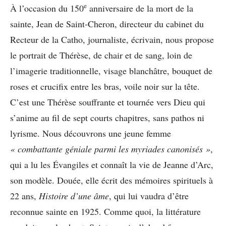
e
À l’occasion du 150
anniversaire de la mort de la
sainte, Jean de Saint-Cheron, directeur du cabinet du
Recteur de la Catho, journaliste, écrivain, nous propose
le portrait de Thérèse, de chair et de sang, loin de
l’imagerie traditionnelle, visage blanchâtre, bouquet de
roses et crucifix entre les bras, voile noir sur la tête.
C’est une Thérèse souffrante et tournée vers Dieu qui
s’anime au fil de sept courts chapitres, sans pathos ni
lyrisme. Nous découvrons une jeune femme
« combattante géniale parmi les myriades canonisés »
,
qui a lu les Évangiles et connaît la vie de Jeanne d’Arc,
son modèle. Douée, elle écrit des mémoires spirituels à
22 ans,
Histoire d’une âme
, qui lui vaudra d’être
reconnue sainte en 1925. Comme quoi, la littérature