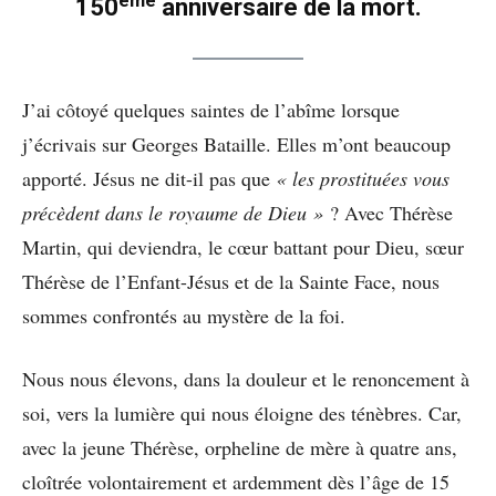
ème
150
anniversaire de la mort.
J’ai côtoyé quelques saintes de l’abîme lorsque
j’écrivais sur Georges Bataille. Elles m’ont beaucoup
apporté. Jésus ne dit-il pas que
« les prostituées vous
précèdent dans le royaume de Dieu »
? Avec Thérèse
Martin, qui deviendra, le cœur battant pour Dieu, sœur
Thérèse de l’Enfant-Jésus et de la Sainte Face, nous
sommes confrontés au mystère de la foi.
Nous nous élevons, dans la douleur et le renoncement à
soi, vers la lumière qui nous éloigne des ténèbres. Car,
avec la jeune Thérèse, orpheline de mère à quatre ans,
cloîtrée volontairement et ardemment dès l’âge de 15