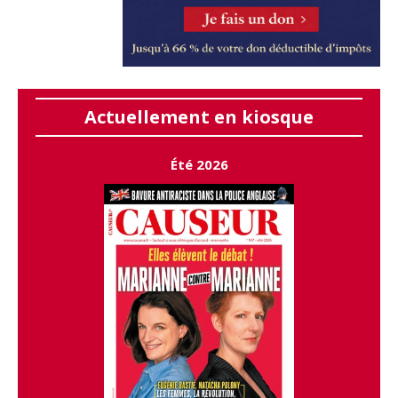
Actuellement en kiosque
Été 2026