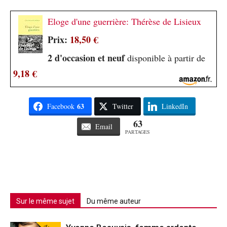
Eloge d'une guerrière: Thérèse de Lisieux
Prix:
18,50 €
2 d'occasion et neuf
disponible à partir de
9,18 €
63
Facebook
Twitter
LinkedIn
63
Email
PARTAGES
Sur le même sujet
Du même auteur