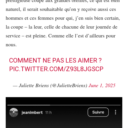
naturel, il serait souhaitable qu’on y reçoive aussi ces
hommes et ces femmes pour qui, j’en suis bien certain,
la coupe – la leur, celle de chacune de leur journée de
service – est pleine. Comme elle l’est d’ailleurs pour
nous.
COMMENT NE PAS LES AIMER ?
PIC.TWITTER.COM/Z93L8JGSCP
— Juliette Briens (@JulietteBriens)
June 1, 2025