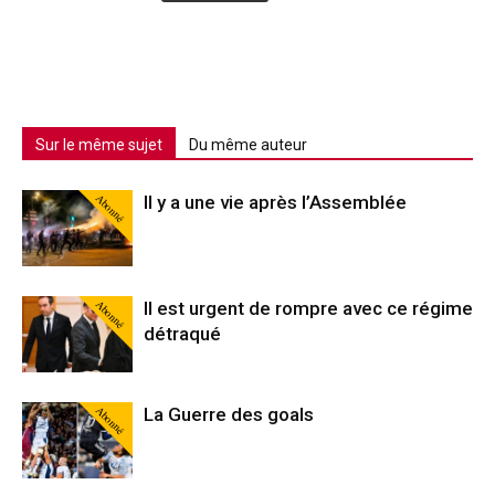
Sur le même sujet
Du même auteur
Abonné
Il y a une vie après l’Assemblée
Abonné
Il est urgent de rompre avec ce régime
détraqué
Abonné
La Guerre des goals