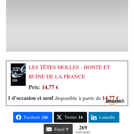
LES TÊTES MOLLES - HONTE ET
RUINE DE LA FRANCE
Prix:
14,77 €
1 d'occasion et neuf
14,77 €
disponible à partir de
246
14
Facebook
Twitter
LinkedIn
269
9
Email
PARTAGES