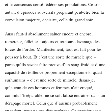
et le consensus censé fédérer ses populations. Ce sont
autant d’épisodes subversifs préparant peut-être bien la
convulsion majeure, décisive, celle du grand soir.
Aussi faut-il absolument saluer encore et encore,
remercier, féliciter toujours et toujours davantage les
forces de l’ordre. Manifestement, tout est fait pour les
pousser à bout. Et c’est une sorte de miracle que –
parce qu’ils savent faire preuve d’un sang-froid et d’une
capacité de résilience proprement exceptionnels, quasi
surhumains – c’est une sorte de miracle, disais-je,
qu’aucun de ces hommes et femmes n’ait craqué,
commis l’irréparable, ne se soit laissé entraîner dans un
dérapage mortel. Celui que d’aucuns probablement
attendent, pour ne pas dire espèrent. Ce premier sang