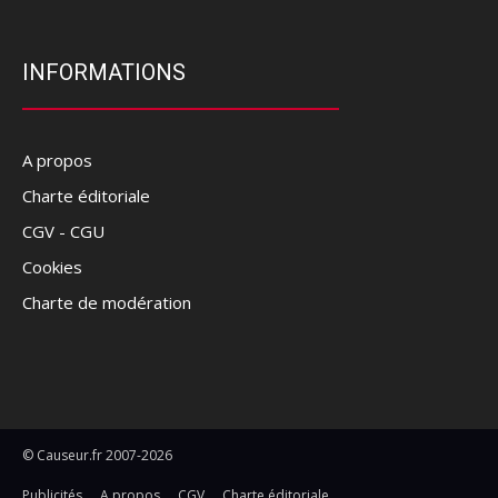
INFORMATIONS
A propos
Charte éditoriale
CGV - CGU
Cookies
Charte de modération
© Causeur.fr 2007-2026
Publicités
A propos
CGV
Charte éditoriale