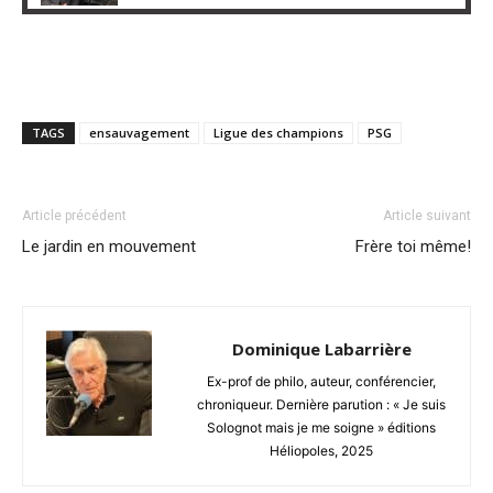
TAGS
ensauvagement
Ligue des champions
PSG
Article précédent
Article suivant
Le jardin en mouvement
Frère toi même!
Dominique Labarrière
Ex-prof de philo, auteur, conférencier,
chroniqueur. Dernière parution : « Je suis
Solognot mais je me soigne » éditions
Héliopoles, 2025