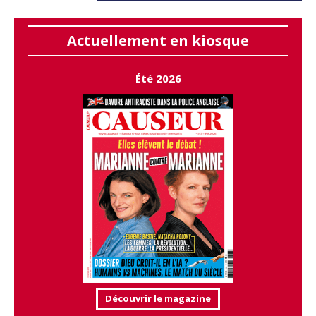
Actuellement en kiosque
Été 2026
Découvrir le magazine