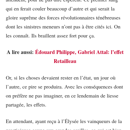
qui en ferait couler beaucoup d’autre et qui serait la
gloire suprême des forces révolutionnaires ténébreuses
dont les sinistres meneurs n’ont pas à être cités ici. On
les connaît. Ils braillent assez fort pour ça.
A lire aussi:
Édouard Philippe, Gabriel Attal: l’effet
Retailleau
Or, si les choses devaient rester en l’état, un jour où
l’autre, ce pire se produira. Avec les conséquences dont
on préfère ne pas imaginer, en ce lendemain de liesse
partagée, les effets.
En attendant, ayant reçu à l’Élysée les vainqueurs de la
prestigieuse coupe aux grandes oreilles, ce qui est bien