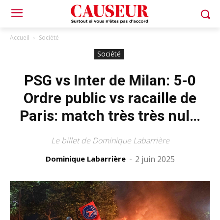
Accueil
Société
Société
PSG vs Inter de Milan: 5-0
Ordre public vs racaille de
Paris: match très très nul…
Le billet de Dominique Labarrière
Dominique Labarrière
-
2 juin 2025