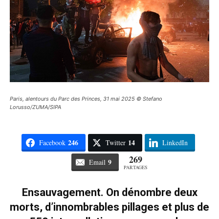
Paris, alentours du Parc des Princes, 31 mai 2025 © Stefano
Lorusso/ZUMA/SIPA
246
14
Facebook
Twitter
LinkedIn
269
9
Email
PARTAGES
Ensauvagement. On dénombre deux
morts, d’innombrables pillages et plus de