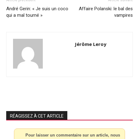
Article précédent
Article suivant
André Gerin: « Je suis un coco
Affaire Polanski: le bal des
qui a mal tourné »
vampires
Jérôme Leroy
RÉAGISSEZ À CET ARTICLE
Pour laisser un commentaire sur un article, nous