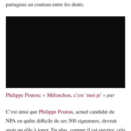
partageux au couteau entre les dents.
Philippe Poutou: « Mélenchon, c’est ‘moi je' »
par
C’est ainsi que
Philippe Poutou
, actuel candidat du
NPA en quête difficile de ses 500 signatures, devrait
avoir un rôle à jouer. En plus, comme il est ouvrier, cela