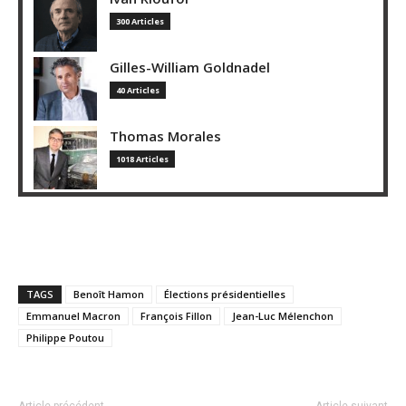
300 Articles
Gilles-William Goldnadel
40 Articles
Thomas Morales
1018 Articles
TAGS
Benoît Hamon
Élections présidentielles
Emmanuel Macron
François Fillon
Jean-Luc Mélenchon
Philippe Poutou