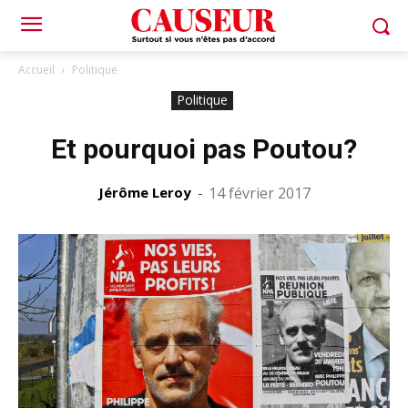
Accueil
Politique
Politique
Et pourquoi pas Poutou?
Jérôme Leroy
-
14 février 2017