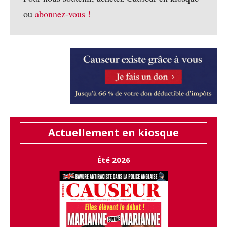
ou
abonnez-vous !
Actuellement en kiosque
Été 2026