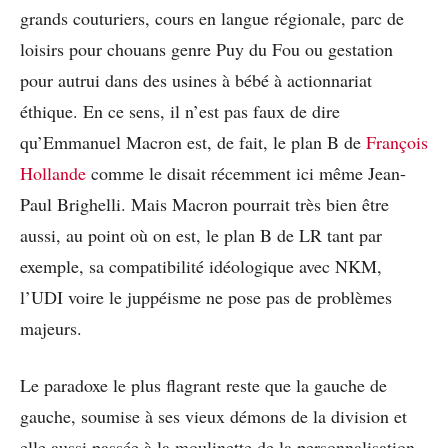
grands couturiers, cours en langue régionale, parc de
loisirs pour chouans genre Puy du Fou ou gestation
pour autrui dans des usines à bébé à actionnariat
éthique. En ce sens, il n’est pas faux de dire
qu’Emmanuel Macron est, de fait, le plan B de
François
Hollande
comme le disait récemment ici même Jean-
Paul Brighelli. Mais Macron pourrait très bien être
aussi, au point où on est, le plan B de LR tant par
exemple, sa compatibilité idéologique avec NKM,
l’UDI voire le juppéisme ne pose pas de problèmes
majeurs.
Le paradoxe le plus flagrant reste que la gauche de
gauche, soumise à ses vieux démons de la division et
elle aussi passée à la moulinette de la personnalisation