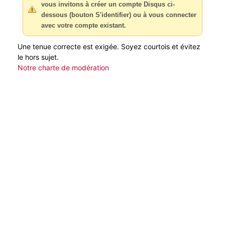
vous invitons à créer un compte Disqus ci-
dessous (bouton S'identifier) ou à vous connecter
avec votre compte existant.
Une tenue correcte est exigée. Soyez courtois et évitez
le hors sujet.
Notre charte de modération