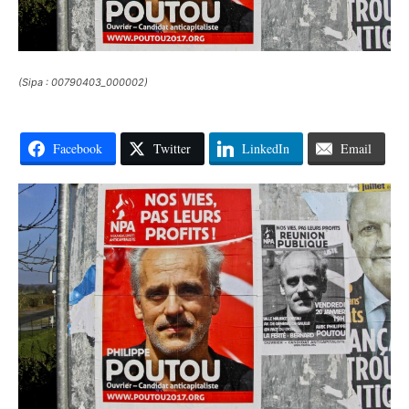
(Sipa : 00790403_000002)
Facebook
Twitter
LinkedIn
Email