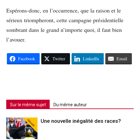
Espérons-donc, en l’occurrence, que la raison et le
sérieux triompheront, cette campagne présidentielle
sombrant dans le grand n’importe quoi, il faut bien
l’avouer.
Facebook
Twitter
LinkedIn
Email
Sur le même sujet
Du même auteur
Abonné
Une nouvelle inégalité des races?