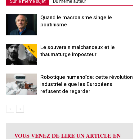
Sur le même sujet
Du même auteur
Quand le macronisme singe le
poutinisme
Abonné
Le souverain malchanceux et le
thaumaturge imposteur
Robotique humanoïde: cette révolution
industrielle que les Européens
refusent de regarder
VOUS VENEZ DE LIRE UN ARTICLE EN