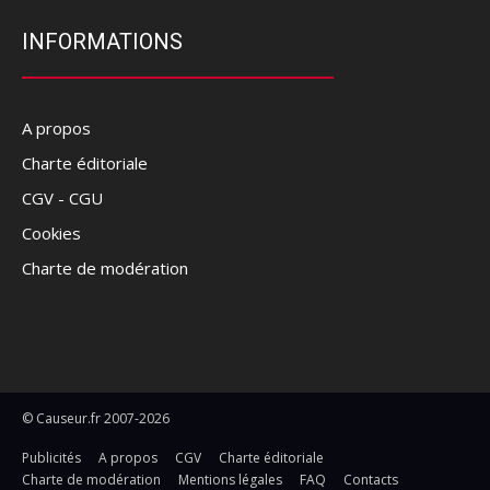
INFORMATIONS
A propos
Charte éditoriale
CGV - CGU
Cookies
Charte de modération
© Causeur.fr 2007-2026
Publicités
A propos
CGV
Charte éditoriale
Charte de modération
Mentions légales
FAQ
Contacts