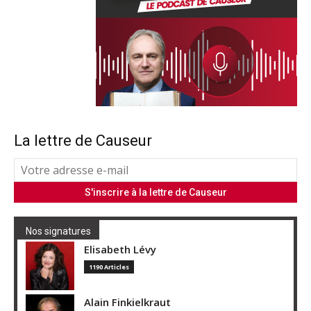
La lettre de Causeur
Nos signatures
Elisabeth Lévy
1190 Articles
Alain Finkielkraut