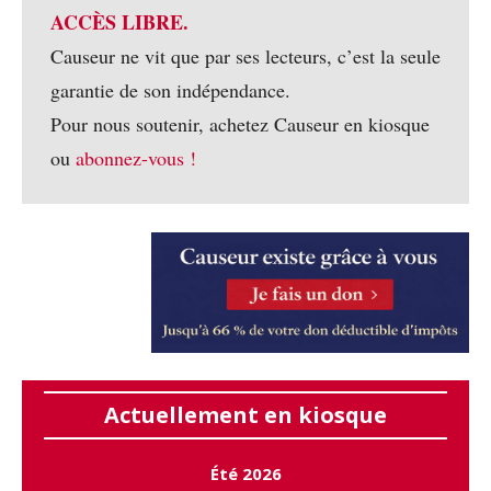
ACCÈS LIBRE.
Causeur ne vit que par ses lecteurs, c’est la seule
garantie de son indépendance.
Pour nous soutenir, achetez Causeur en kiosque
ou
abonnez-vous !
Actuellement en kiosque
Été 2026