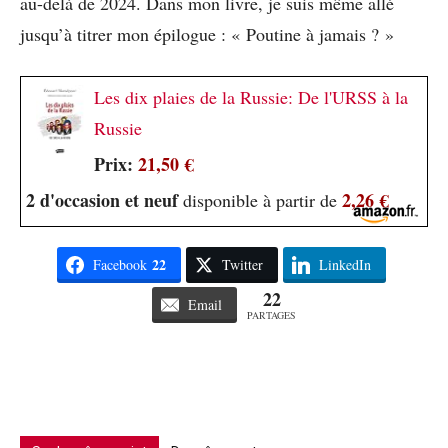
au-delà de 2024. Dans mon livre, je suis même allé
jusqu’à titrer mon épilogue : « Poutine à jamais ? »
Les dix plaies de la Russie: De l'URSS à la
Russie
Prix:
21,50 €
2 d'occasion et neuf
2,26 €
disponible à partir de
22
Facebook
Twitter
LinkedIn
22
Email
PARTAGES