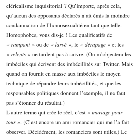
cléricalisme inquisitorial ? Qu’importe, après cela,
qu’aucun des opposants déclarés n’ait émis la moindre
condamnation de l’homosexualité en tant que telle.
Homophobes, vous dis-je ! Les qualificatifs de
« rampant »
ou de
« larvé »
, le
« dérapage »
et les
« relents »
ne tardent pas à suivre. (On m’objectera les
imbéciles qui écrivent des imbécillités sur Twitter. Mais
quand on fournit en masse aux imbéciles le moyen
technique de répandre leurs imbécillités, et que les
responsables politiques donnent l’exemple, il ne faut
pas s’étonner du résultat.)
L’autre terme qui crée le réel, c’est
« mariage pour
tous »
. (C’est encore un ami romancier qui me l’a fait
observer. Décidément, les romanciers sont utiles.) Le