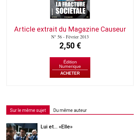
Article extrait du Magazine Causeur
N° 56 - Février 2013
2,50 €
Édition
Numerique
ACHETER
Sur le même sujet
Du même auteur
Lui et… «Elle»