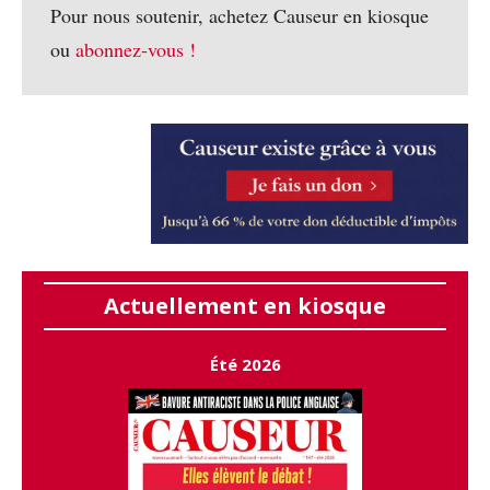
Pour nous soutenir, achetez Causeur en kiosque
ou
abonnez-vous !
Actuellement en kiosque
Été 2026