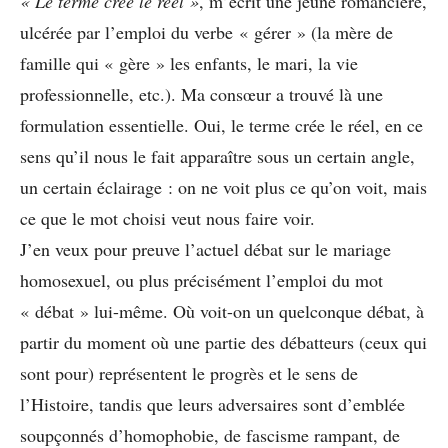
« Le terme crée le réel »
, m’écrit une jeune romancière,
ulcérée par l’emploi du verbe « gérer » (la mère de
famille qui « gère » les enfants, le mari, la vie
professionnelle, etc.). Ma consœur a trouvé là une
formulation essentielle. Oui, le terme crée le réel, en ce
sens qu’il nous le fait apparaître sous un certain angle,
un certain éclairage : on ne voit plus ce qu’on voit, mais
ce que le mot choisi veut nous faire voir.
J’en veux pour preuve l’actuel débat sur le mariage
homosexuel, ou plus précisément l’emploi du mot
« débat » lui-même. Où voit-on un quelconque débat, à
partir du moment où une partie des débatteurs (ceux qui
sont pour) représentent le progrès et le sens de
l’Histoire, tandis que leurs adversaires sont d’emblée
soupçonnés d’homophobie, de fascisme rampant, de