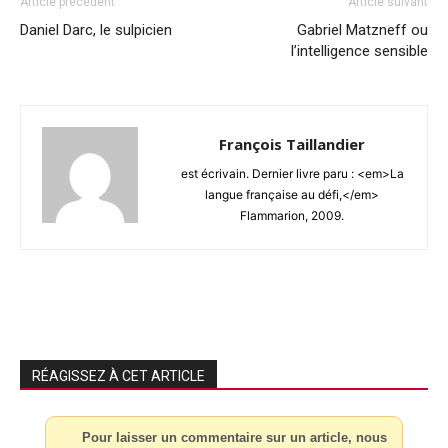
Article précédent
Article suivant
Daniel Darc, le sulpicien
Gabriel Matzneff ou
l’intelligence sensible
François Taillandier
est écrivain. Dernier livre paru : <em>La
langue française au défi,</em>
Flammarion, 2009.
RÉAGISSEZ À CET ARTICLE
Pour laisser un commentaire sur un article, nous