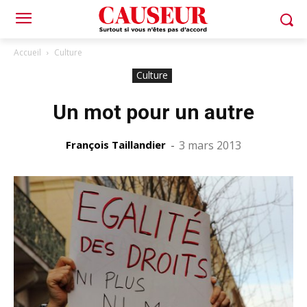
Accueil
Culture
Culture
Un mot pour un autre
François Taillandier
-
3 mars 2013