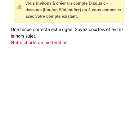
vous invitons à créer un compte Disqus ci-
dessous (bouton S'identifier) ou à vous connecter
avec votre compte existant.
Une tenue correcte est exigée. Soyez courtois et évitez
le hors sujet.
Notre charte de modération