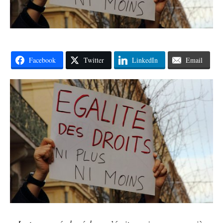
Facebook
Twitter
LinkedIn
Email