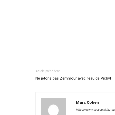
Article précédent
Ne jetons pas Zemmour avec l’eau de Vichy!
Marc Cohen
https://www.causeur.fr/aute