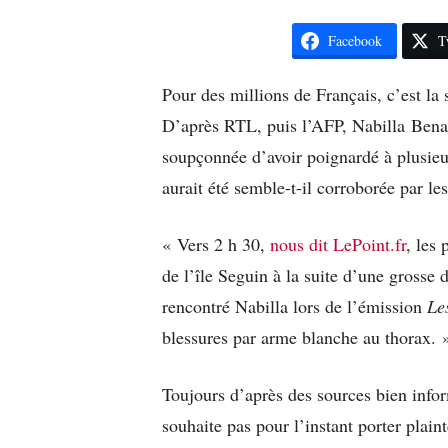
Facebook
T
Pour des millions de Français, c’est la 
D’après RTL, puis l’AFP, Nabilla Benatt
soupçonnée d’avoir poignardé à plusie
aurait été semble-t-il corroborée par les
« Vers 2 h 30,
nous dit LePoint.fr
, les
de l’île Seguin à la suite d’une grosse
rencontré Nabilla lors de l’émission
Le
blessures par arme blanche au thorax. 
Toujours d’après des sources bien info
souhaite pas pour l’instant porter plain