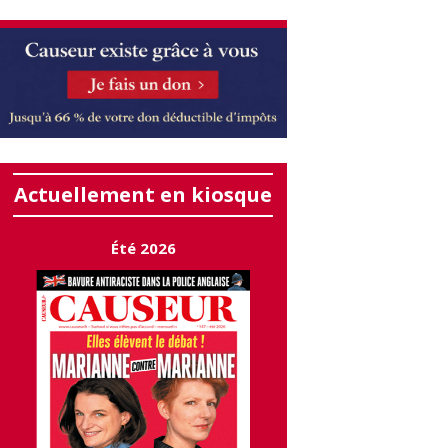
Actuellement en kiosque
Été 2026