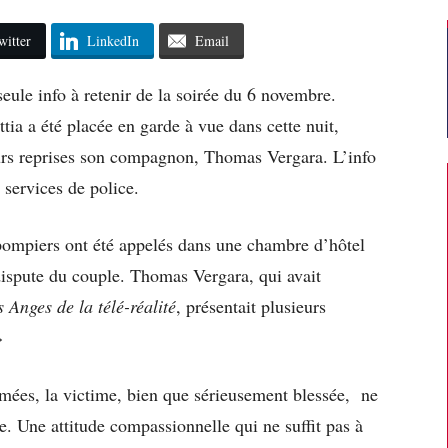
witter
LinkedIn
Email
seule info à retenir de la soirée du 6 novembre.
ia a été placée en garde à vue dans cette nuit,
urs reprises son compagnon, Thomas Vergara. L’info
 services de police.
 pompiers ont été appelés dans une chambre d’hôtel
 dispute du couple. Thomas Vergara, qui avait
s Anges de la télé-réalité
, présentait plusieurs
»
rmées, la victime, bien que sérieusement blessée, ne
te. Une attitude compassionnelle qui ne suffit pas à