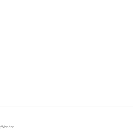
ur/Mcohen