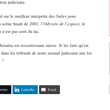
tion judiciaire.
d sur le meilleur interprète des
Suites pour
a scène finale de
2001, l’Odyssée de l’espace,
le
 n’est pas sorti du lac.
nattia est ressortissante suisse. Si les faits qu’on
t dans les tréfonds de notre arsenal judiciaire une loi
s ?
witter
LinkedIn
Email