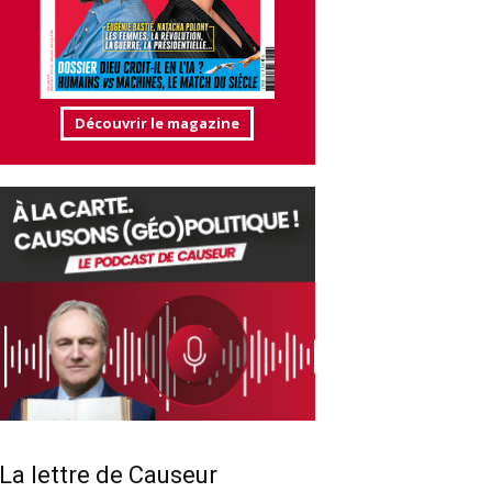
Découvrir le magazine
La lettre de Causeur