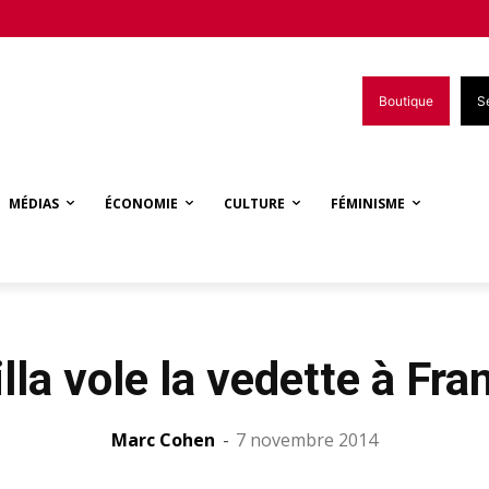
Boutique
S
MÉDIAS
ÉCONOMIE
CULTURE
FÉMINISME
lla vole la vedette à Fra
Marc Cohen
-
7 novembre 2014