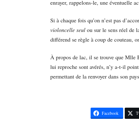
enrayer, rappelons-le, une éventuelle ac
Si à chaque fois qu’on n’est pas d’accor
violoncelle seul
ou sur le sens réel de l
différend se règle à coup de couteau, on
À propos de lac, il se trouve que Mlle Be
lui reproche sont avérés, n’y a-t-il poin
permettant de la renvoyer dans son pay
Facebook
T