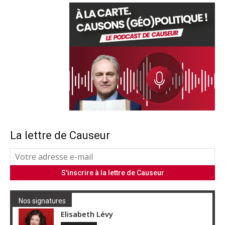
La lettre de Causeur
Nos signatures
Elisabeth Lévy