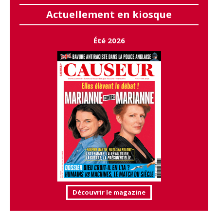
Actuellement en kiosque
Été 2026
Découvrir le magazine