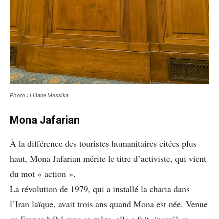
Photo : Liliane Messika
Mona Jafarian
À la différence des touristes humanitaires citées plus
haut, Mona Jafarian mérite le titre d’activiste, qui vient
du mot « action ».
La révolution de 1979, qui a installé la charia dans
l’Iran laïque, avait trois ans quand Mona est née. Venue
en France bébé avec sa mère, elle a fait, jusqu’à sa