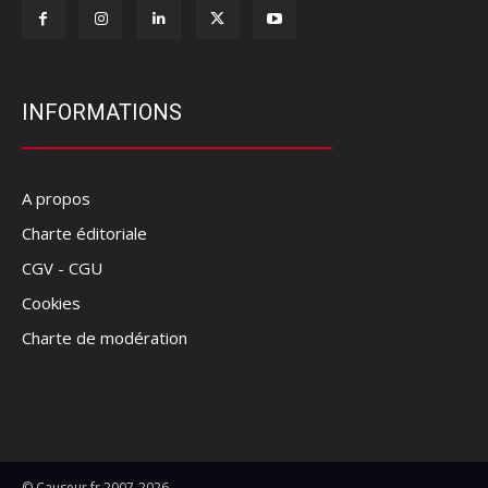
INFORMATIONS
A propos
Charte éditoriale
CGV - CGU
Cookies
Charte de modération
© Causeur.fr 2007-2026