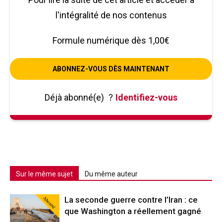
l'intégralité de nos contenus
Formule numérique dès 1,00€
ABONNEZ-VOUS DÈS MAINTENANT
Déjà abonné(e)
?
Identifiez-vous
Sur le même sujet
Du même auteur
Abonné
La seconde guerre contre l’Iran : ce
que Washington a réellement gagné