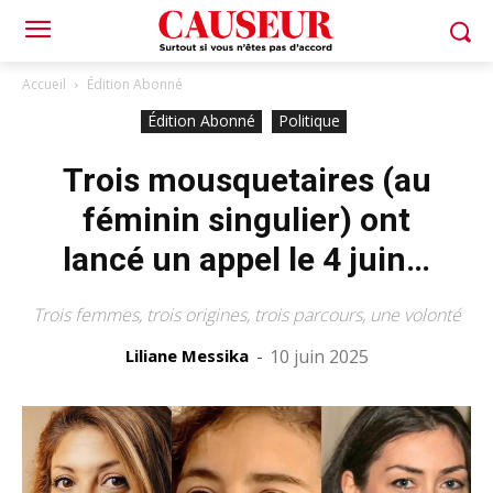
Accueil
Édition Abonné
Édition Abonné
Politique
Trois mousquetaires (au
féminin singulier) ont
lancé un appel le 4 juin…
Trois femmes, trois origines, trois parcours, une volonté
Liliane Messika
-
10 juin 2025