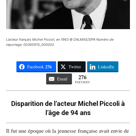
L'acteur français Michel Piccoli, en 1963 © DALMAS/SIPA Numéro de
reportage: 00365915_000002
276
Facebook
Twitter
LinkedIn
276
Email
PARTAGES
Disparition de l’acteur Michel Piccoli à
l’âge de 94 ans
Il fut une époque où la jeunesse française avait envie de