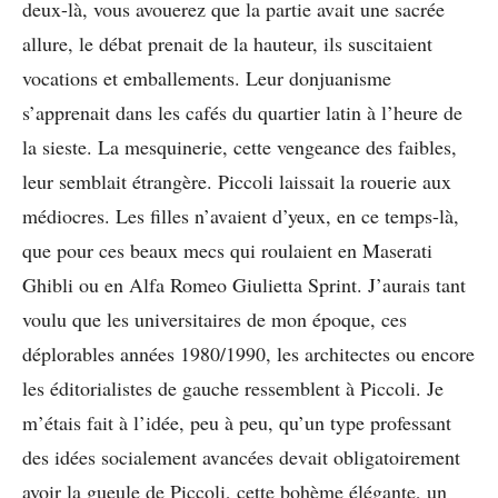
deux-là, vous avouerez que la partie avait une sacrée
allure, le débat prenait de la hauteur, ils suscitaient
vocations et emballements. Leur donjuanisme
s’apprenait dans les cafés du quartier latin à l’heure de
la sieste. La mesquinerie, cette vengeance des faibles,
leur semblait étrangère. Piccoli laissait la rouerie aux
médiocres. Les filles n’avaient d’yeux, en ce temps-là,
que pour ces beaux mecs qui roulaient en Maserati
Ghibli ou en Alfa Romeo Giulietta Sprint. J’aurais tant
voulu que les universitaires de mon époque, ces
déplorables années 1980/1990, les architectes ou encore
les éditorialistes de gauche ressemblent à Piccoli. Je
m’étais fait à l’idée, peu à peu, qu’un type professant
des idées socialement avancées devait obligatoirement
avoir la gueule de Piccoli, cette bohème élégante, un