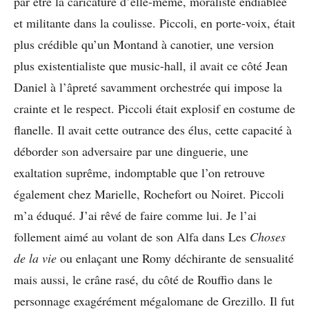
par être la caricature d’elle-même, moraliste endiablée
et militante dans la coulisse. Piccoli, en porte-voix, était
plus crédible qu’un Montand à canotier, une version
plus existentialiste que music-hall, il avait ce côté Jean
Daniel à l’âpreté savamment orchestrée qui impose la
crainte et le respect. Piccoli était explosif en costume de
flanelle. Il avait cette outrance des élus, cette capacité à
déborder son adversaire par une dinguerie, une
exaltation suprême, indomptable que l’on retrouve
également chez Marielle, Rochefort ou Noiret. Piccoli
m’a éduqué. J’ai rêvé de faire comme lui. Je l’ai
follement aimé au volant de son Alfa dans Les
Choses
de la vie
ou enlaçant une Romy déchirante de sensualité
mais aussi, le crâne rasé, du côté de Rouffio dans le
personnage exagérément mégalomane de Grezillo. Il fut