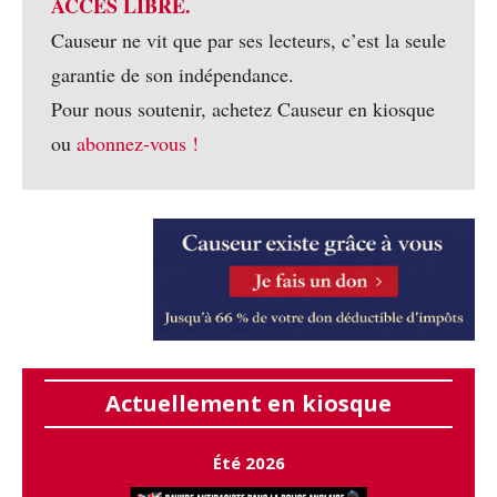
ACCÈS LIBRE.
Causeur ne vit que par ses lecteurs, c’est la seule
garantie de son indépendance.
Pour nous soutenir, achetez Causeur en kiosque
ou
abonnez-vous !
Actuellement en kiosque
Été 2026