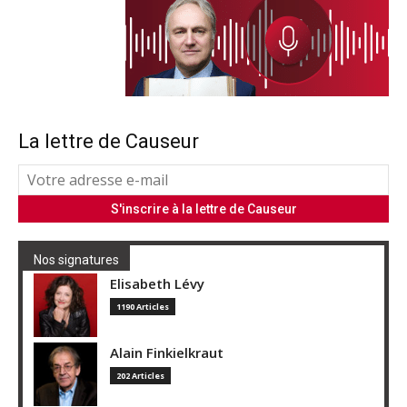
La lettre de Causeur
Nos signatures
Elisabeth Lévy
1190 Articles
Alain Finkielkraut
202 Articles