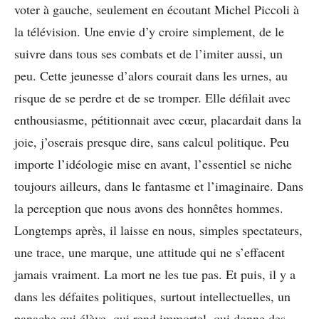
voter à gauche, seulement en écoutant Michel Piccoli à
la télévision. Une envie d’y croire simplement, de le
suivre dans tous ses combats et de l’imiter aussi, un
peu. Cette jeunesse d’alors courait dans les urnes, au
risque de se perdre et de se tromper. Elle défilait avec
enthousiasme, pétitionnait avec cœur, placardait dans la
joie, j’oserais presque dire, sans calcul politique. Peu
importe l’idéologie mise en avant, l’essentiel se niche
toujours ailleurs, dans le fantasme et l’imaginaire. Dans
la perception que nous avons des honnêtes hommes.
Longtemps après, il laisse en nous, simples spectateurs,
une trace, une marque, une attitude qui ne s’effacent
jamais vraiment. La mort ne les tue pas. Et puis, il y a
dans les défaites politiques, surtout intellectuelles, un
panache qui élève, qui rend immortel, qui donne des