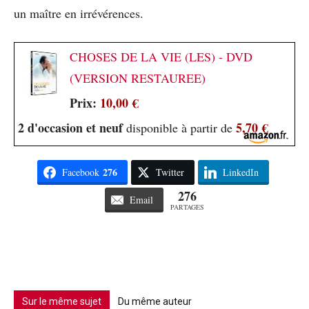
un maître en irrévérences.
CHOSES DE LA VIE (LES) - DVD
(VERSION RESTAUREE)
Prix:
10,00 €
2 d'occasion et neuf
5,70 €
disponible à partir de
276
Facebook
Twitter
LinkedIn
276
Email
PARTAGES
Sur le même sujet
Du même auteur