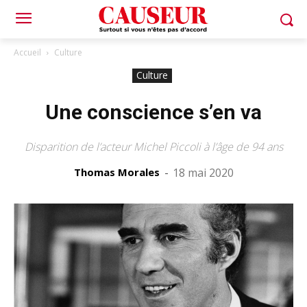
Accueil
Culture
Culture
Une conscience s’en va
Disparition de l’acteur Michel Piccoli à l’âge de 94 ans
Thomas Morales
-
18 mai 2020