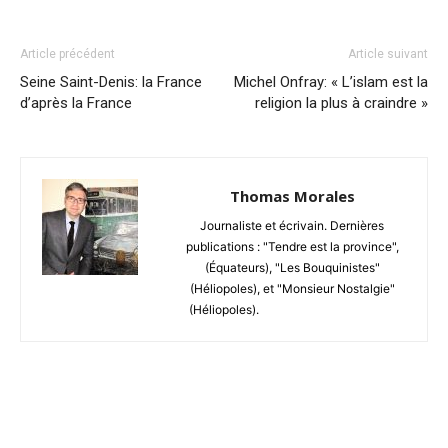
Article précédent
Article suivant
Seine Saint-Denis: la France
Michel Onfray: « L’islam est la
d’après la France
religion la plus à craindre »
Thomas Morales
Journaliste et écrivain. Dernières
publications : "Tendre est la province",
(Équateurs), "Les Bouquinistes"
(Héliopoles), et "Monsieur Nostalgie"
(Héliopoles).