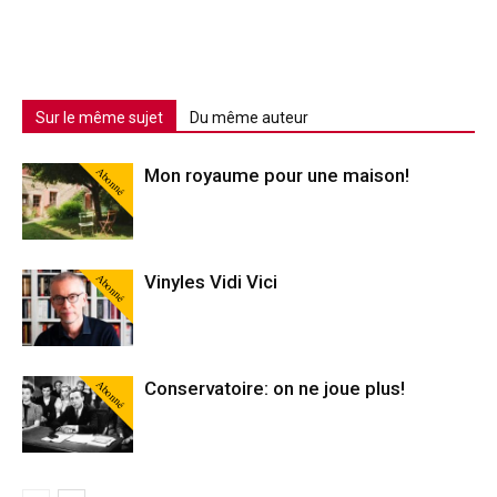
Sur le même sujet
Du même auteur
Abonné
Mon royaume pour une maison!
Abonné
Vinyles Vidi Vici
Abonné
Conservatoire: on ne joue plus!