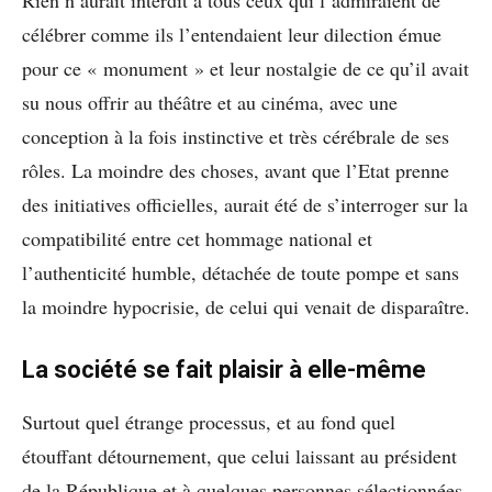
Rien n’aurait interdit à tous ceux qui l’admiraient de
célébrer comme ils l’entendaient leur dilection émue
pour ce « monument » et leur nostalgie de ce qu’il avait
su nous offrir au théâtre et au cinéma, avec une
conception à la fois instinctive et très cérébrale de ses
rôles. La moindre des choses, avant que l’Etat prenne
des initiatives officielles, aurait été de s’interroger sur la
compatibilité entre cet hommage national et
l’authenticité humble, détachée de toute pompe et sans
la moindre hypocrisie, de celui qui venait de disparaître.
La société se fait plaisir à elle-même
Surtout quel étrange processus, et au fond quel
étouffant détournement, que celui laissant au président
de la République et à quelques personnes sélectionnées,