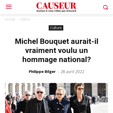
Accueil
Culture
Culture
Michel Bouquet aurait-il
vraiment voulu un
hommage national?
Philippe Bilger
-
28 avril 2022