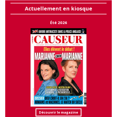
Actuellement en kiosque
Été 2026
Découvrir le magazine