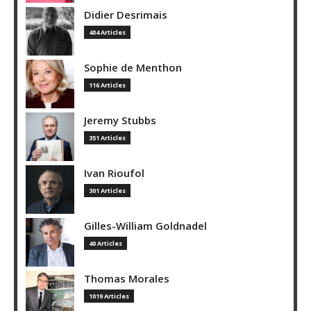
Didier Desrimais
404 Articles
Sophie de Menthon
116 Articles
Jeremy Stubbs
351 Articles
Ivan Rioufol
301 Articles
Gilles-William Goldnadel
40 Articles
Thomas Morales
1019 Articles