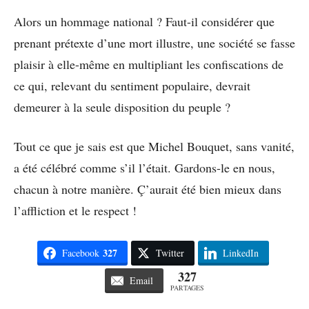
Alors un hommage national ? Faut-il considérer que
prenant prétexte d’une mort illustre, une société se fasse
plaisir à elle-même en multipliant les confiscations de
ce qui, relevant du sentiment populaire, devrait
demeurer à la seule disposition du peuple ?
Tout ce que je sais est que Michel Bouquet, sans vanité,
a été célébré comme s’il l’était. Gardons-le en nous,
chacun à notre manière. Ç’aurait été bien mieux dans
l’affliction et le respect !
327
Facebook
Twitter
LinkedIn
327
Email
PARTAGES