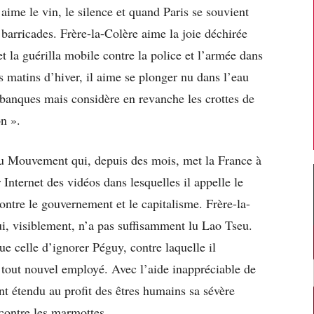
e aime le vin, le silence et quand Paris se souvient
barricades. Frère-la-Colère aime la joie déchirée
t la guérilla mobile contre la police et l’armée dans
es matins d’hiver, il aime se plonger nu dans l’eau
s banques mais considère en revanche les crottes de
n ».
 du Mouvement qui, depuis des mois, met la France à
r Internet des vidéos dans lesquelles il appelle le
ontre le gouvernement et le capitalisme. Frère-la-
, visiblement, n’a pas suffisamment lu Lao Tseu.
e celle d’ignorer Péguy, contre laquelle il
 tout nouvel employé. Avec l’aide inappréciable de
nt étendu au profit des êtres humains sa sévère
 contre les marmottes.