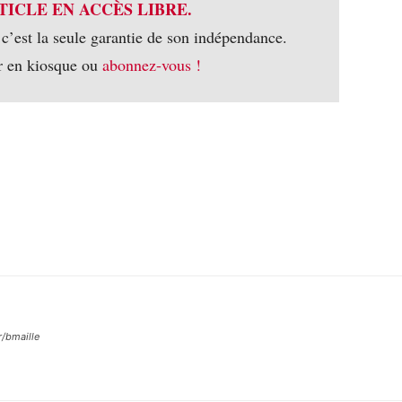
TICLE EN ACCÈS LIBRE.
 c’est la seule garantie de son indépendance.
r en kiosque ou
abonnez-vous !
r/bmaille