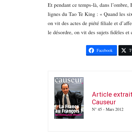
Et pendant ce temps-là, dans l’ombre, B
lignes du Tao Te King : « Quand les si
on vit des actes de piété filiale et d’a
le désordre, on vit des sujets fidèles et
Facebook
T
Article extra
Causeur
N° 45 - Mars 2012