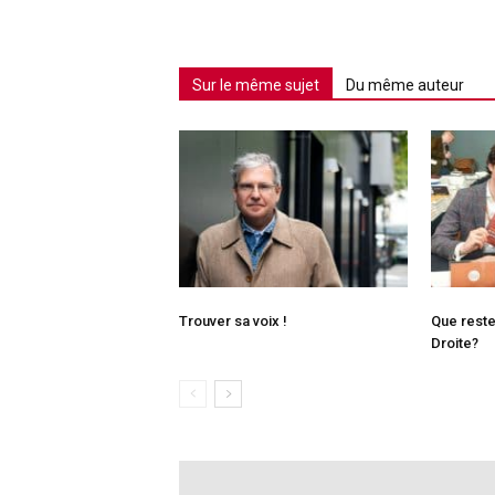
Sur le même sujet
Du même auteur
Trouver sa voix !
Que reste-
Droite?