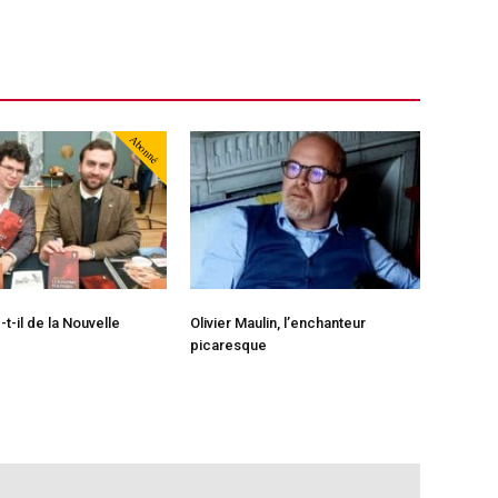
Abonné
t-il de la Nouvelle
Olivier Maulin, l’enchanteur
picaresque