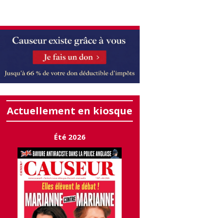
Actuellement en kiosque
Été 2026