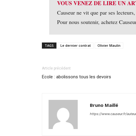
VOUS VENEZ DE LIRE UN AR
Causeur ne vit que par ses lecteurs,
Pour nous soutenir, achetez Causeu
TAGS
Le dernier contrat
Olivier Maulin
Article précédent
Ecole : abolissons tous les devoirs
Bruno Maillé
https://www.causeur.fr/auteu