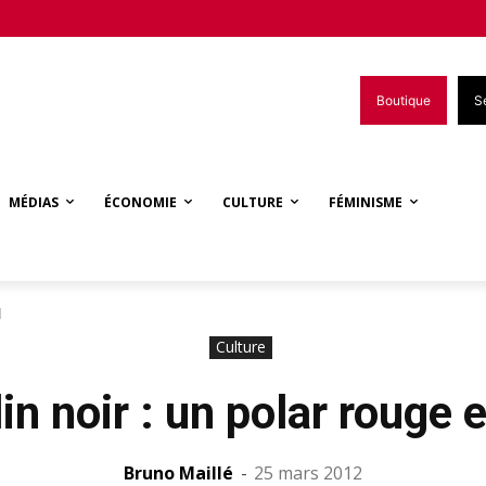
Boutique
S
MÉDIAS
ÉCONOMIE
CULTURE
FÉMINISME
l
Culture
n noir : un polar rouge e
Bruno Maillé
-
25 mars 2012