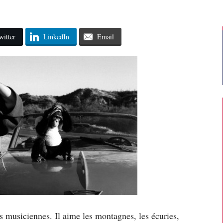
witter
LinkedIn
Email
s musiciennes. Il aime les montagnes, les écuries,