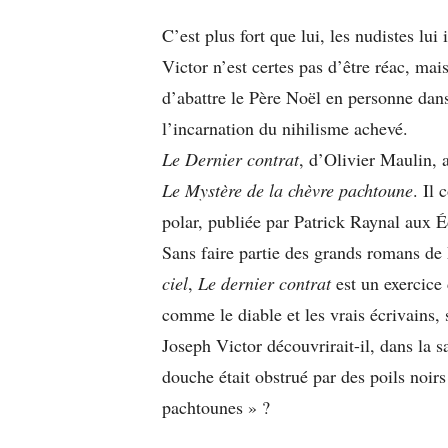
C’est plus fort que lui, les nudistes lui
Victor n’est certes pas d’être réac, ma
d’abattre le Père Noël en personne dans
l’incarnation du nihilisme achevé.
Le Dernier contrat
, d’Olivier Maulin, 
Le Mystère de la chèvre pachtoune
. Il
polar, publiée par Patrick Raynal aux 
Sans faire partie des grands romans de
ciel
,
Le dernier contrat
est un exercice 
comme le diable et les vrais écrivains, 
Joseph Victor découvrirait-il, dans la s
douche était obstrué par des poils noir
pachtounes » ?