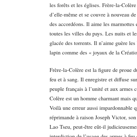
les forêts et les églises. Frère-la-Colèr
d’elle-même et se couvre à nouveau de 
des accordéons. Il aime les marmottes e
toutes les villes du pays. Les nuits et l
glacée des torrents. Il n’aime guère le
lapin comme des « joyaux de la Créatio
Frère-la-Colère est la figure de proue
feu et à sang. Il enregistre et diffuse su
peuple français à l’unité et aux armes c
Colère est un homme charmant mais qui
Voilà une erreur aussi impardonnable qu
réprimande à raison Joseph Victor, son
Lao Tseu, peut-être eût-il judicieuseme
interdiction de l’usage des armes à feu