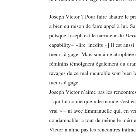
Joseph Victor ? Pour faire abattre le p
a bien eu raison de faire appel à lui. S
puisque Joseph est le narrateur du
Dern
capability= »lire_inedits »] Il est auss
tueurs à gage. Mais son âme atrophiée 
féminins témoignent également du dram
ravages de ce mal incurable sont bien l
tueurs à gage.
Joseph Victor n’aime pas les rencontres
– qui lui confie que « le monde s’est éc
vrai » – ni avec Emmanuelle qui, en ve
condamnable, a tout de même le mérite 
Victor n’aime pas les rencontres intim