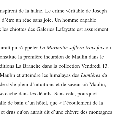
 inspirent de la haine. Le crime véritable de Joseph
is d’être un réac sans joie. Un homme capable
 les chiottes des Galeries Lafayette est assurément
aurait pu s’appeler
La Marmotte sifflera trois fois
ou
 constitue la première incursion de Maulin dans le
Éditions La Branche dans la collection Vendredi 13.
 Maulin et atteindre les himalayas des
Lumières du
de style plein d’intuitions et de saveur où Maulin,
se cache dans les détails. Sans cela, pourquoi
alle de bain d’un hôtel, que « l’écoulement de la
s et drus qu’on aurait dit d’une chèvre des montagnes