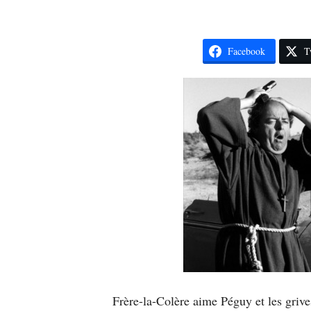
Facebook
T
Frère-la-Colère aime Péguy et les grive