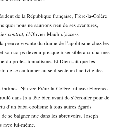
résident de la République française, Frère-la-Colère
ans quoi nous ne saurions rien de ses aventures,
ier contrat
, d’Olivier Maulin.[access
i la preuve vivante du drame de l’apolitisme chez les
et son corps devenu presque insensible aux charmes
e du professionnalisme. Et Dieu sait que les
oin de se cantonner au seul secteur d’activité des
 intimes. Ni avec Frère-la-Colère, ni avec Florence
roulé dans [s]a tête bien avant de s’écrouler pour de
rtu d’un baba-coolisme à tous autres égards
de se baigner nue dans les abreuvoirs. Joseph
es avec lui-même.