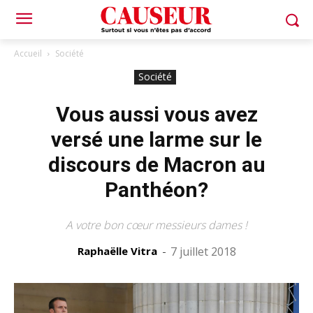
Accueil
Société
Société
Vous aussi vous avez
versé une larme sur le
discours de Macron au
Panthéon?
A votre bon cœur messieurs dames !
Raphaëlle Vitra
-
7 juillet 2018