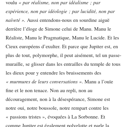
voulu
« par réalisme, non par idéalisme ; par
expérience, non par idéologie ; par lucidité, non par
naïveté ».
Aussi entendons-nous en sourdine aiguë
derrière l’éloge de Simone celui de Manu. Manu le
Réaliste, Manu le Pragmatique, Manu le Lucide. Et les
Cieux européens d’exulter. Et parce que Jupiter est, en
plus de tout, polymorphe, il peut aisément, tel un passe-
muraille, se glisser dans les entrailles du temple de tous
les dieux pour y entendre les bruissements des
« murmures de leurs conversations »
. Manu a l’ouïe
fine et le non tenace. Non au repli, non au
découragement, non à la désespérance, Simone est
notre oui, notre boussole, notre rempart contre les
« passions tristes », évoquées à La Sorbonne. Et
comme Jupiter est également polyglotte et parle la