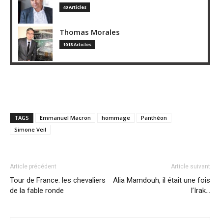
40 Articles
Thomas Morales
1018 Articles
TAGS
Emmanuel Macron
hommage
Panthéon
Simone Veil
Article précédent
Article suivant
Tour de France: les chevaliers
Alia Mamdouh, il était une fois
de la fable ronde
l’Irak…