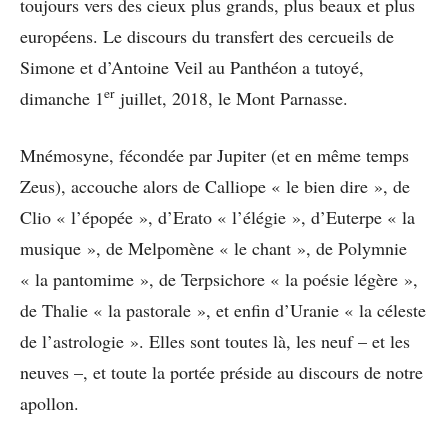
toujours vers des cieux plus grands, plus beaux et plus
européens. Le discours du transfert des cercueils de
Simone et d’Antoine Veil au Panthéon a tutoyé,
er
dimanche 1
juillet, 2018, le Mont Parnasse.
Mnémosyne, fécondée par Jupiter (et en même temps
Zeus), accouche alors de Calliope « le bien dire », de
Clio « l’épopée », d’Erato « l’élégie », d’Euterpe « la
musique », de Melpomène « le chant », de Polymnie
« la pantomime », de Terpsichore « la poésie légère »,
de Thalie « la pastorale », et enfin d’Uranie « la céleste
de l’astrologie ». Elles sont toutes là, les neuf – et les
neuves –, et toute la portée préside au discours de notre
apollon.