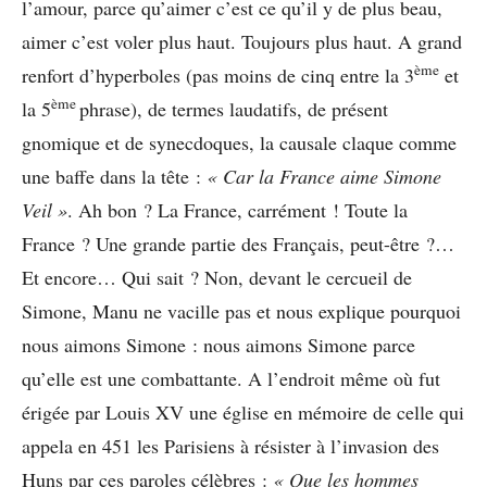
l’amour, parce qu’aimer c’est ce qu’il y de plus beau,
aimer c’est voler plus haut. Toujours plus haut. A grand
ème
renfort d’hyperboles (pas moins de cinq entre la 3
et
ème
la 5
phrase), de termes laudatifs, de présent
gnomique et de synecdoques, la causale claque comme
une baffe dans la tête :
« Car la France aime Simone
Veil »
. Ah bon ? La France, carrément ! Toute la
France ? Une grande partie des Français, peut-être ?…
Et encore… Qui sait ? Non, devant le cercueil de
Simone, Manu ne vacille pas et nous explique pourquoi
nous aimons Simone : nous aimons Simone parce
qu’elle est une combattante. A l’endroit même où fut
érigée par Louis XV une église en mémoire de celle qui
appela en 451 les Parisiens à résister à l’invasion des
Huns par ces paroles célèbres :
« Que les hommes