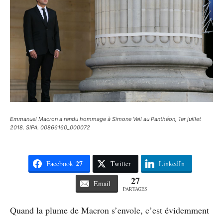
Emmanuel Macron a rendu hommage à Simone Veil au Panthéon, 1er juillet
2018. SIPA. 00866160_000072
27
Facebook
Twitter
LinkedIn
27
Email
PARTAGES
Quand la plume de Macron s’envole, c’est évidemment