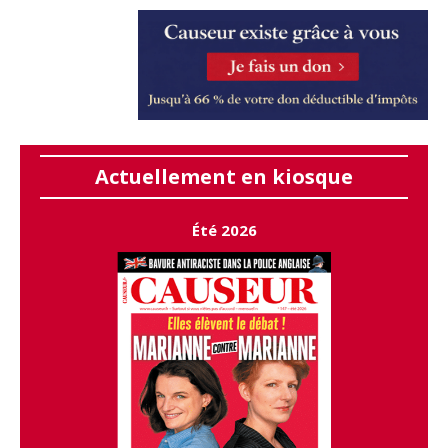
Actuellement en kiosque
Été 2026