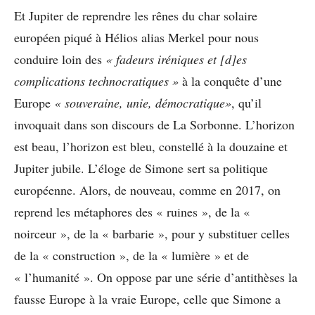
Et Jupiter de reprendre les rênes du char solaire
européen piqué à Hélios alias Merkel pour nous
conduire loin des
« fadeurs iréniques et [d]es
complications technocratiques »
à la conquête d’une
Europe
« souveraine, unie, démocratique»
, qu’il
invoquait dans son discours de La Sorbonne. L’horizon
est beau, l’horizon est bleu, constellé à la douzaine et
Jupiter jubile. L’éloge de Simone sert sa politique
européenne. Alors, de nouveau, comme en 2017, on
reprend les métaphores des « ruines », de la «
noirceur », de la « barbarie », pour y substituer celles
de la « construction », de la « lumière » et de
« l’humanité ». On oppose par une série d’antithèses la
fausse Europe à la vraie Europe, celle que Simone a