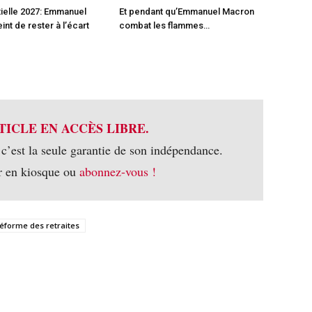
ielle 2027: Emmanuel
Et pendant qu’Emmanuel Macron
int de rester à l’écart
combat les flammes…
TICLE EN ACCÈS LIBRE.
 c’est la seule garantie de son indépendance.
r en kiosque ou
abonnez-vous !
éforme des retraites