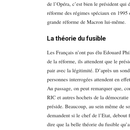
de l’Opéra, c’est bien le président qui 
réforme des régimes spéciaux en 1995 éta
grande réforme de Macron lui-même.
La théorie du fusible
Les Français n’ont pas élu Edouard Ph
de la réforme, ils attendent que le prés
pair avec la légitimité. D’après un so
personnes interrogées attendent en effet
Au passage, on peut remarquer que, cont
RIC et autres hochets de la démocratie 
préside. Beaucoup, au sein même de so
demandent si le chef de l’Etat, debout
dire que la belle théorie du fusible qu’a