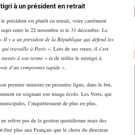
tigri à un président en retrait
le président est plutôt en retrait, voire carrément
 sujet entre le 22 novembre et le 31 décembre. Le
« Il y a un président de la République qui défend les
 qui travaille à Paris ».
Lors de ses vœux, il s’est
it menée à son terme »
et de refiler le mistigri à
voie d’un compromis rapide »
.
 premier ministre en première ligne, dans le but,
otamment en soignant son image écolo. Les Verts, qui
unicipales, l’inquièteraient de plus en plus.
i ne relève pas de la gestion quotidienne mais des
ut-être plus aux Français que le choix du directeur