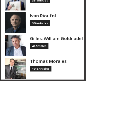
351 Articles
Ivan Rioufol
300 Articles
Gilles-William Goldnadel
40 Articles
Thomas Morales
1018 Articles