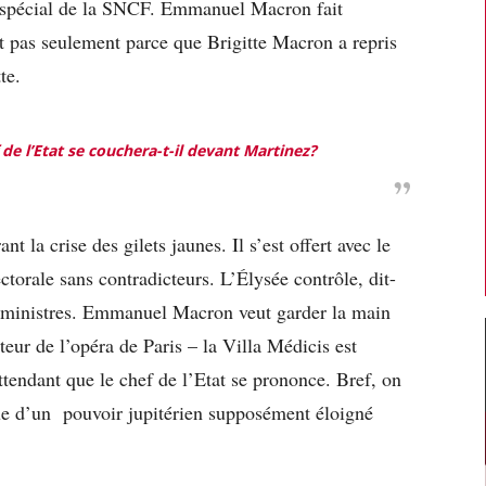
spécial de la SNCF. Emmanuel Macron fait
t pas seulement parce que Brigitte Macron a repris
te.
de l’Etat se couchera-t-il devant Martinez?
t la crise des gilets jaunes. Il s’est offert avec le
torale sans contradicteurs. L’Élysée contrôle, dit-
es ministres. Emmanuel Macron veut garder la main
teur de l’opéra de Paris – la Villa Médicis est
ttendant que le chef de l’Etat se prononce. Bref, on
ue d’un pouvoir jupitérien supposément éloigné