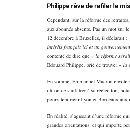
Philippe rêve de refiler le mis
Cependant, sur la réforme des retraites, 
aux abonnés absents. Pas un mot sur le
12 décembre à Bruxelles, il déclarait :
intérêts français ici et un gouvernement
contenté de dire que
« la réforme sera
Edouard Philippe, prié de trouver
« la 
En somme, Emmanuel Macron envoie son
dit-on de s’affairer à sa réélection, n
pourraient ravir Lyon et Bordeaux aux m
En réalité, s’agissant d’une réforme qu
grandes orientations, et qui importe pe