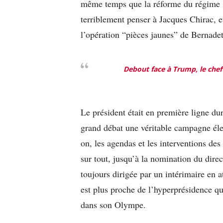
même temps que la réforme du régime 
terriblement penser à Jacques Chirac, e
l’opération “pièces jaunes” de Bernadet
Debout face à Trump, le chef 
Le président était en première ligne duran
grand débat une véritable campagne élec
on, les agendas et les interventions d
sur tout, jusqu’à la nomination du direc
toujours dirigée par un intérimaire en a
est plus proche de l’hyperprésidence q
dans son Olympe.