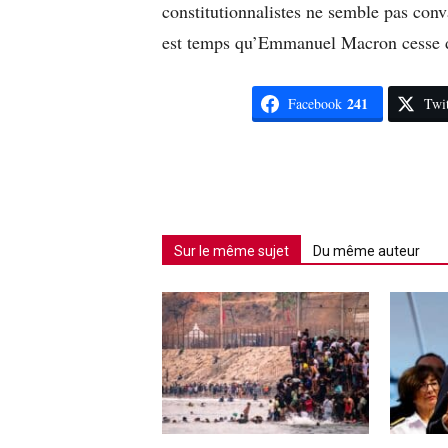
constitutionnalistes ne semble pas conva
est temps qu’Emmanuel Macron cesse de 
241
Facebook
Twit
Sur le même sujet
Du même auteur