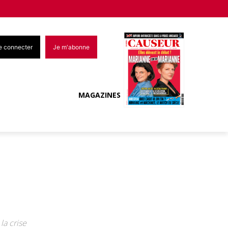
e connecter
Je m'abonne
MAGAZINES
la crise