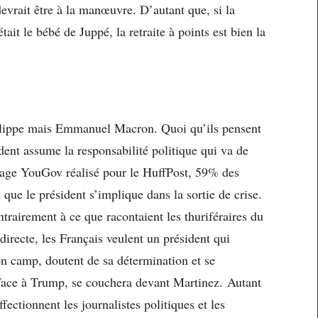
devrait être à la manœuvre. D’autant que, si la
it le bébé de Juppé, la retraite à points est bien la
ilippe mais Emmanuel Macron. Quoi qu’ils pensent
ident assume la responsabilité politique qui va de
ndage YouGov réalisé pour le HuffPost, 59% des
 que le président s’implique dans la sortie de crise.
rairement à ce que racontaient les thuriféraires du
directe, les Français veulent un président qui
n camp, doutent de sa détermination et se
 face à Trump, se couchera devant Martinez. Autant
ffectionnent les journalistes politiques et les