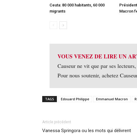
Ceuta: 80 000 habitants, 60 000
Président
migrants
Macron fe
VOUS VENEZ DE LIRE UN AR
Causeur ne vit que par ses lecteurs,
Pour nous soutenir, achetez Causeu
TAGS
Edouard Philippe
Emmanuel Macron
R
Article précédent
Vanessa Springora ou les mots qui délivrent