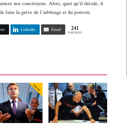
incre nos concitoyens. Alors, quoi qu’il décide, il
faire la grève de l’arbitrage et du pouvoir.
241
ter
LinkedIn
Email
PARTAGES
Abonné