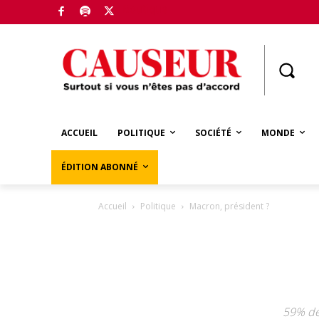
Boutique
ACCUEIL
POLITIQUE
SOCIÉTÉ
MONDE
ÉDITION ABONNÉ
Accueil
Politique
Macron, président ?
59% des