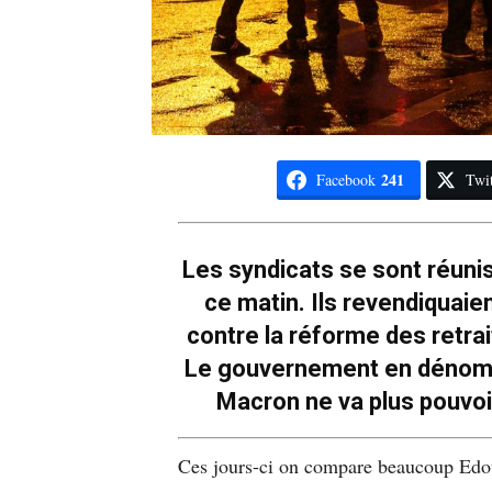
241
Facebook
Twit
Les syndicats se sont réuni
ce matin. Ils revendiquaie
contre la réforme des retra
Le gouvernement en dénomb
Macron ne va plus pouvoi
Ces jours-ci on compare beaucoup Edou