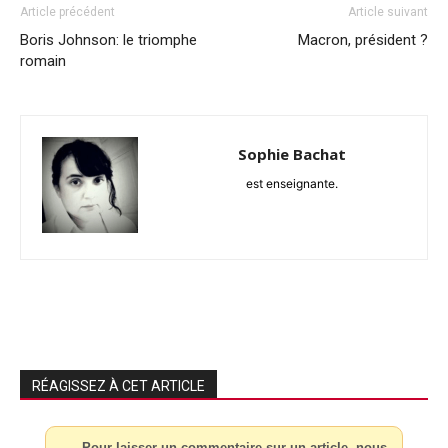
Article précédent
Article suivant
Boris Johnson: le triomphe
Macron, président ?
romain
Sophie Bachat
est enseignante.
RÉAGISSEZ À CET ARTICLE
Pour laisser un commentaire sur un article, nous