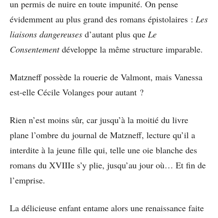
un permis de nuire en toute impunité. On pense
évidemment au plus grand des romans épistolaires :
Les
liaisons dangereuses
d’autant plus que
Le
Consentement
développe la même structure imparable.
Matzneff possède la rouerie de Valmont, mais Vanessa
est-elle Cécile Volanges pour autant ?
Rien n’est moins sûr, car jusqu’à la moitié du livre
plane l’ombre du journal de Matzneff, lecture qu’il a
interdite à la jeune fille qui, telle une oie blanche des
romans du XVIIIe s’y plie, jusqu’au jour où… Et fin de
l’emprise.
La délicieuse enfant entame alors une renaissance faite