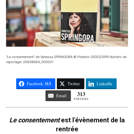
"Le consentement" de Vanessa SPRINGORA © Frederic DIDES/SIPA Numéro de
reportage: 00938664_000001
313
Facebook
Twitter
LinkedIn
313
Email
PARTAGES
Le consentement
est l’évènement de la
rentrée