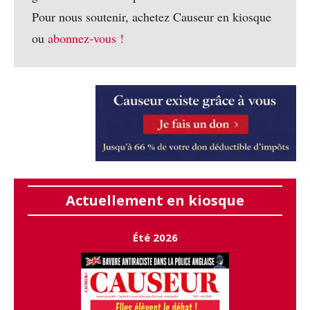
Pour nous soutenir, achetez Causeur en kiosque
ou
abonnez-vous !
Actuellement en kiosque
Été 2026