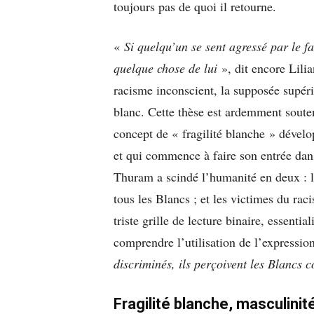
toujours pas de quoi il retourne.
«
Si quelqu’un se sent agressé par le f
quelque chose de lui
», dit encore Lili
racisme inconscient, la supposée supério
blanc. Cette thèse est ardemment soute
concept de « fragilité blanche » dével
et qui commence à faire son entrée dans
Thuram a scindé l’humanité en deux : le
tous les Blancs ; et les victimes du rac
triste grille de lecture binaire, essentia
comprendre l’utilisation de l’expressio
discriminés, ils perçoivent les Blancs c
Fragilité blanche, masculini