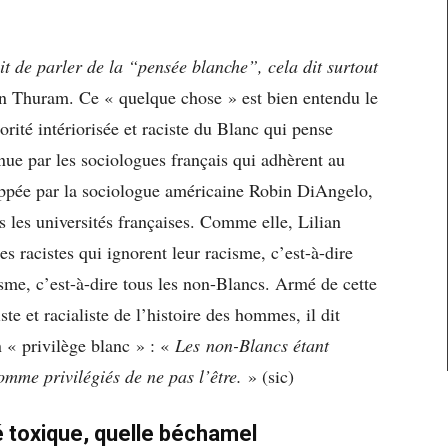
ait de parler de la “pensée blanche”, cela dit surtout
an Thuram. Ce « quelque chose » est bien entendu le
rité intériorisée et raciste du Blanc qui pense
nue par les sociologues français qui adhèrent au
oppée par la sociologue américaine Robin DiAngelo,
 les universités françaises. Comme elle, Lilian
s racistes qui ignorent leur racisme, c’est-à-dire
isme, c’est-à-dire tous les non-Blancs. Armé de cette
liste et racialiste de l’histoire des hommes, il dit
n « privilège blanc » : «
Les non-Blancs étant
omme privilégiés de ne pas l’être.
» (sic)
té toxique, quelle béchamel