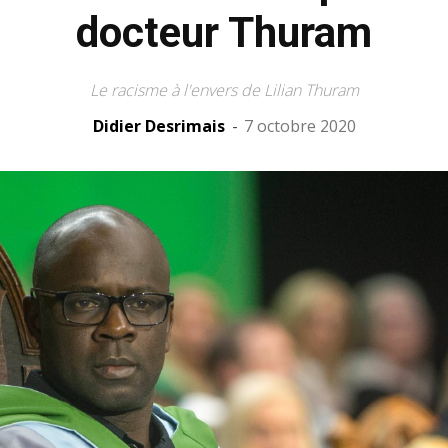
docteur Thuram
Le racisme à l'envers de Lilian Thuram
Didier Desrimais
-
7 octobre 2020