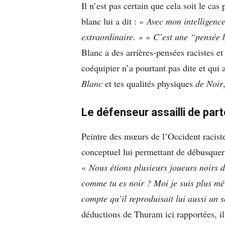
Il n’est pas certain que cela soit le cas
blanc lui a dit : «
Avec mon intelligence
extraordinaire.
» «
C’est une “pensée 
Blanc a des arrières-pensées racistes et
coéquipier n’a pourtant pas dite et qui 
Blanc
et tes qualités physiques
de Noir
Le défenseur assailli de part
Peintre des mœurs de l’Occident racist
conceptuel lui permettant de débusquer 
«
Nous étions plusieurs joueurs noirs da
comme tu es noir ? Moi je suis plus mét
compte qu’il reproduisait lui aussi un 
déductions de Thuram ici rapportées, i