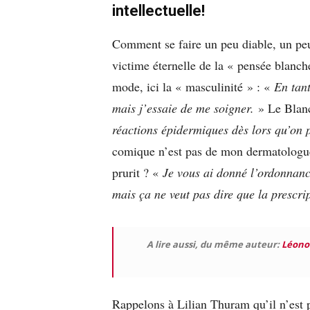
intellectuelle!
Comment se faire un peu diable, un pe
victime éternelle de la « pensée blanc
mode, ici la « masculinité » : «
En tan
mais j’essaie de me soigner.
» Le Blanc
réactions épidermiques dès lors qu’on 
comique n’est pas de mon dermatologue
prurit ? «
Je vous ai donné l’ordonnan
mais ça ne veut pas dire que la prescri
A lire aussi, du même auteur:
Léonor
Rappelons à Lilian Thuram qu’il n’est p