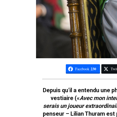
230
Facebook
Twit
Depuis qu’il a entendu une 
vestiaire («
Avec mon intel
serais un joueur extraordinai
penseur – Lilian Thuram est 