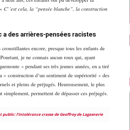
 «
C
’
’est cela, la “pensée blanche”, la construction
 a des arrières-pensées racistes
 croustillantes encore, presque tous les enfants de
 Pourtant, je ne connais aucun roux qui, ayant
ouquemoute » pendant ses très jeunes années, en a tiré
la « construction d’un sentiment de supériorité » des
ruels et pleins de préjugés. Heureusement, le plus
tout simplement, permettent de dépasser ces préjugés.
 public: l’intolérance crasse de Geoffroy de Lagasnerie