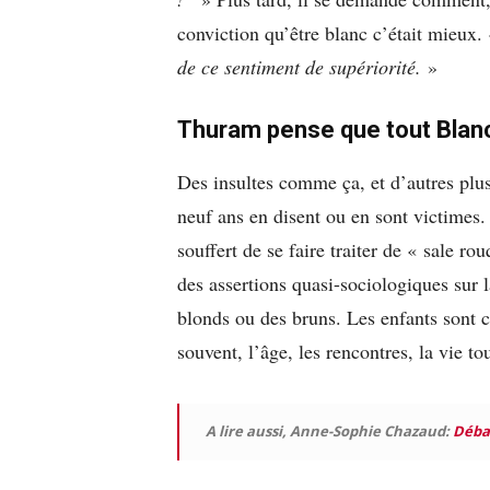
conviction qu’être blanc c’était mieux.
de ce sentiment de supériorité.
»
Thuram pense que tout Blanc
Des insultes comme ça, et d’autres plus
neuf ans en disent ou en sont victimes.
souffert de se faire traiter de « sale r
des assertions quasi-sociologiques sur 
blonds ou des bruns. Les enfants sont c
souvent, l’âge, les rencontres, la vie 
A lire aussi, Anne-Sophie Chazaud:
Débat