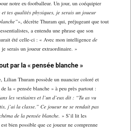
 pour notre ex-footballeur. Un jour, un coéquipier
 et tes qualités physiques, je serais un joueur
blanche”
», décrète Thuram qui, préjugeant que tout
 essentialistes, a entendu une phrase que son
aurait été celle-ci : « Avec mon intelligence
de
, je serais un joueur extraordinaire. »
out par la « pensée blanche »
e, Lilian Thuram possède un nuancier coloré et
de la « pensée blanche » à peu près partout :
ns les vestiaires et l’un d’eux dit : “Tu as vu
is, j’ai la classe.” Ce joueur ne se rendait pas
schéma de la pensée blanche.
» S’il lit les
l est bien possible que ce joueur ne comprenne