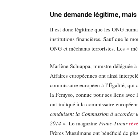
Une demande légitime, mais 
Il est donc légitime que les ONG humani
institutions financières. Sauf que le mo
ONG et méchants terroristes. Les « mé
Marlène Schiappa, ministre déléguée à 
Affaires européennes ont ainsi interpel
commissaire européen à l’Égalité, qui a
la Femyso, connue pour ses liens avec 
ont indiqué à la commissaire européenn
conduisent la Commission à accorder un
2014 ».
Le magazine
Franc-Tireur
révé
Frères Musulmans ont bénéficié de plus