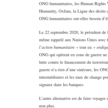
ONG humanitaires, les Human Rights W
Humanity, Oxfam, la Ligue des droits d
ONG humanitaires ont-elles besoin d’êtr
Le 22 septembre 2020, le président de
même rappelé aux Nations Unies avec f
l’action humanitaire
» tout en
« endigu
ONG qui opèrent en zone de guerre ne d
lutte contre le financement du terroris
guerre n’a rien d’une sinécure, les ONG
intermédiaires et les taux de change po
signaux dans les banques.
L’autre alternative est de faire voyage
non plus.