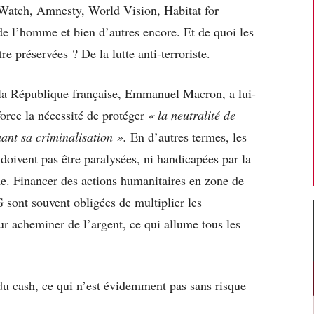
atch, Amnesty, World Vision, Habitat for
e l’homme et bien d’autres encore. Et de quoi les
e préservées ? De la lutte anti-terroriste.
 la République française, Emmanuel Macron, a lui-
orce la nécessité de protéger
« la neutralité de
ant sa criminalisation ».
En d’autres termes, les
oivent pas être paralysées, ni handicapées par la
me. Financer des actions humanitaires en zone de
 sont souvent obligées de multiplier les
ur acheminer de l’argent, ce qui allume tous les
r du cash, ce qui n’est évidemment pas sans risque