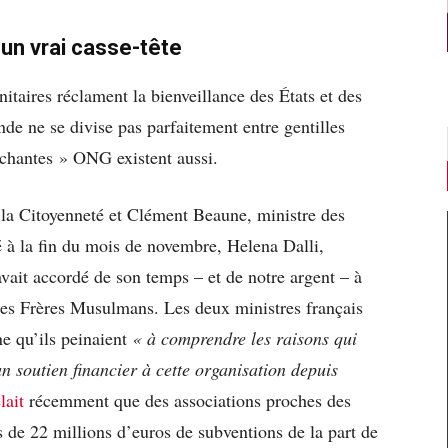
un vrai casse-tête
taires réclament la bienveillance des États et des
nde ne se divise pas parfaitement entre gentilles
chantes » ONG existent aussi.
la Citoyenneté et Clément Beaune, ministre des
é à la fin du mois de novembre, Helena Dalli,
vait accordé de son temps – et de notre argent – à
les Frères Musulmans. Les deux ministres français
e qu’ils peinaient
« à comprendre les raisons qui
 soutien financier à cette organisation depuis
lait
récemment que des associations proches des
 de 22 millions d’euros de subventions de la part de