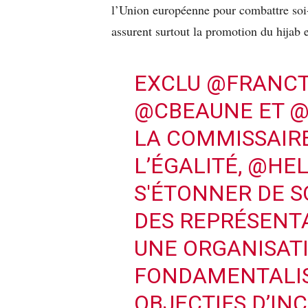
l’Union européenne pour combattre soi-
assurent surtout la promotion du hijab 
EXCLU
@FRANCT
@CBEAUNE
ET
@
LA COMMISSAIR
L’ÉGALITÉ,
@HEL
S'ÉTONNER DE 
DES REPRÉSENT
UNE ORGANISAT
FONDAMENTALIS
OBJECTIFS D’IN