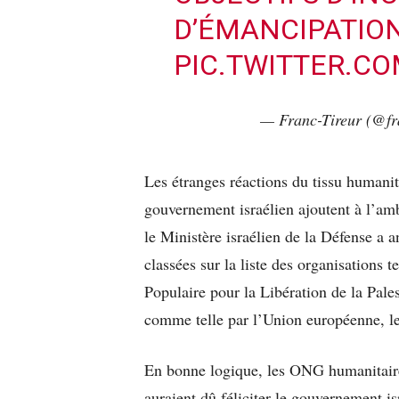
D’ÉMANCIPATION 
PIC.TWITTER.C
— Franc-Tireur (@fr
Les étranges réactions du tissu humanit
gouvernement israélien ajoutent à l’ambi
le Ministère israélien de la Défense a
classées sur la liste des organisations t
Populaire pour la Libération de la Pale
comme telle par l’Union européenne, les
En bonne logique, les ONG humanitaires
auraient dû féliciter le gouvernement i