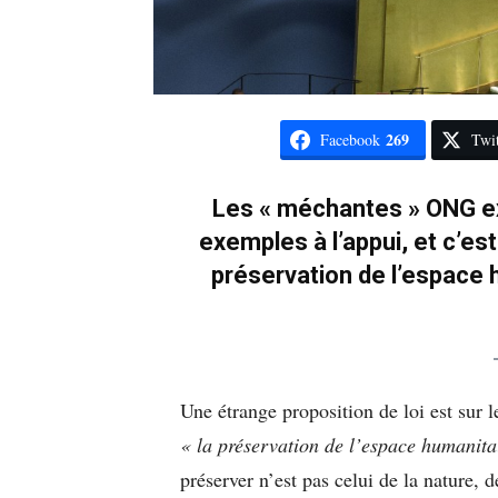
269
Facebook
Twit
Les « méchantes » ONG ex
exemples à l’appui, et c’est
préservation de l’espace 
Une étrange proposition de loi est sur 
« la préservation de l’espace humanita
préserver n’est pas celui de la nature, 