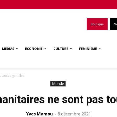
Boutique
S
MÉDIAS
ÉCONOMIE
CULTURE
FÉMINISME
toutes gentilles
Monde
nitaires ne sont pas tou
Yves Mamou
-
8 décembre 2021