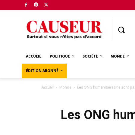
Boutique
ACCUEIL
POLITIQUE
SOCIÉTÉ
MONDE
ÉDITION ABONNÉ
Accueil
Monde
Les ONG humanitaires ne sont pas 
Les ONG huma