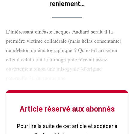
reniement…
L’intéressant cinéaste Jacques Audiard serait-il la
première victime collatérale (mais hélas consentante)
du #Metoo cinématographique ? Qu’est-il arrivé en
effet à celui dont la filmographie révélait assez
ouvertement sinon une misogynie (d’origine
paternelle ?), du moins une
Article réservé aux abonnés
Pour lire la suite de cet article et accéder à