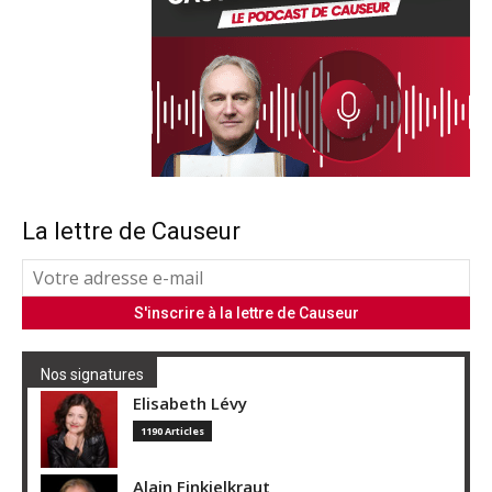
La lettre de Causeur
Nos signatures
Elisabeth Lévy
1190 Articles
Alain Finkielkraut