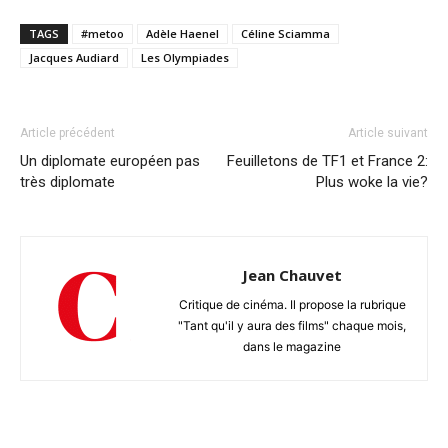
TAGS
#metoo
Adèle Haenel
Céline Sciamma
Jacques Audiard
Les Olympiades
Article précédent
Article suivant
Un diplomate européen pas
Feuilletons de TF1 et France 2:
très diplomate
Plus woke la vie?
Jean Chauvet
Critique de cinéma. Il propose la rubrique
"Tant qu'il y aura des films" chaque mois,
dans le magazine