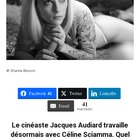
© Shanna Besson.
41
Facebook
Twitter
LinkedIn
41
Email
PARTAGES
Le cinéaste Jacques Audiard travaille
désormais avec Céline Sciamma. Quel