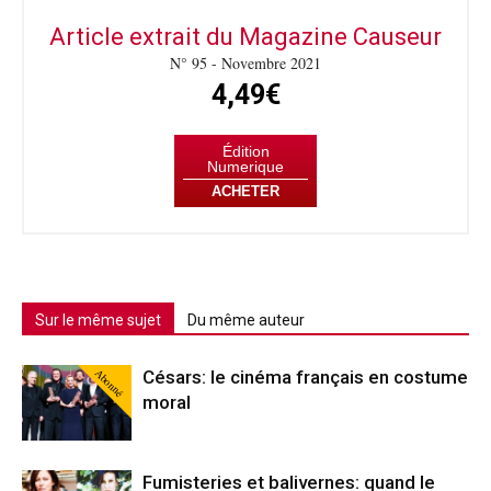
Article extrait du Magazine Causeur
N° 95 - Novembre 2021
4,49€
Édition
Numerique
ACHETER
Sur le même sujet
Du même auteur
Abonné
Césars: le cinéma français en costume
moral
Fumisteries et balivernes: quand le