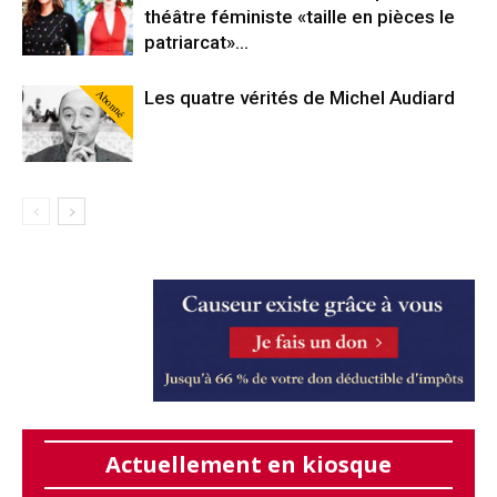
théâtre féministe «taille en pièces le
patriarcat»…
Abonné
Les quatre vérités de Michel Audiard
Actuellement en kiosque