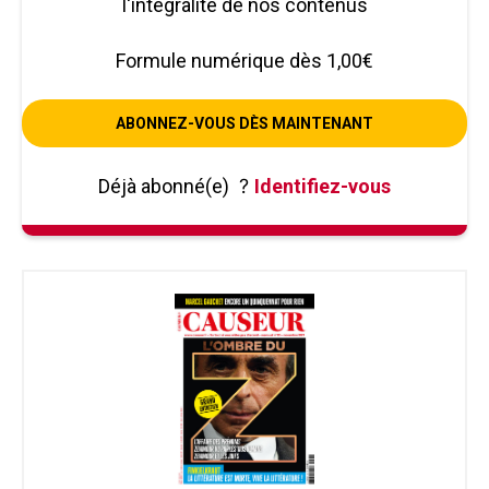
l'intégralité de nos contenus
Formule numérique dès 1,00€
ABONNEZ-VOUS DÈS MAINTENANT
Déjà abonné(e)
?
Identifiez-vous