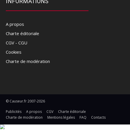
INFORMATIONS
A propos
Charte éditoriale
CGV - CGU
Cookies
Charte de modération
© Causeur.fr 2007-2026
Publicités
A propos
CGV
Charte éditoriale
Charte de modération
Mentions légales
FAQ
Contacts