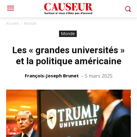
Accueil
Monde
Monde
Les « grandes universités »
et la politique américaine
François-Joseph Brunet
-
5 mars 2025