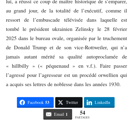
lui, a réussi ce coup de maître historique de s’emparer,
au grand jour, de la totalité de l’exécutif, comme il
ressort de l’embuscade télévisée dans laquelle est
tombé le président ukrainien Zelinsky le 28 février
2025 dans le bureau ovale, organisée par le truchement
de Donald Trump et de son vice-Rottweiler, qui n’a
jamais autant mérité sa qualité autoproclamée de
« hillbilly » (« péquenaud » en v.f.). Faire passer
l’agressé pour l’agresseur est un procédé orwellien qui
a acquis ses lettres de noblesse dans les années 1930.
53
Facebook
Twitter
LinkedIn
54
1
Email
PARTAGES