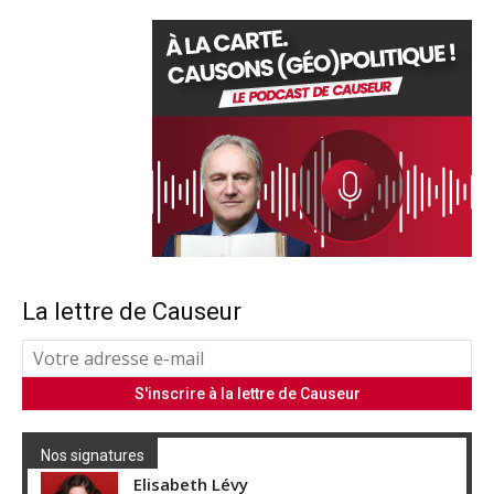
La lettre de Causeur
Nos signatures
Elisabeth Lévy