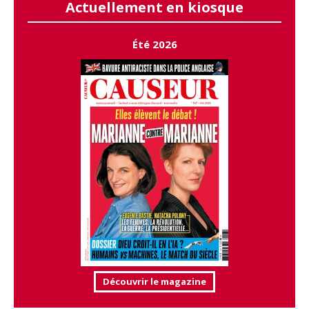
Actuellement en kiosque
Été 2026
Découvrir le magazine