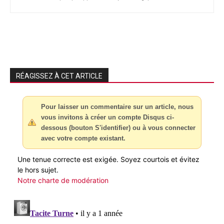
RÉAGISSEZ À CET ARTICLE
Pour laisser un commentaire sur un article, nous
vous invitons à créer un compte Disqus ci-
dessous (bouton S'identifier) ou à vous connecter
avec votre compte existant.
Une tenue correcte est exigée. Soyez courtois et évitez
le hors sujet.
Notre charte de modération