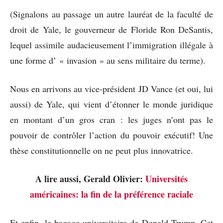
(Signalons au passage un autre lauréat de la faculté de
droit de Yale, le gouverneur de Floride Ron DeSantis,
lequel assimile audacieusement l’immigration illégale à
une forme d’ « invasion » au sens militaire du terme).
Nous en arrivons au vice-président JD Vance (et oui, lui
aussi) de Yale, qui vient d’étonner le monde juridique
en montant d’un gros cran : les juges n’ont pas le
pouvoir de contrôler l’action du pouvoir exécutif! Une
thèse constitutionnelle on ne peut plus innovatrice.
A lire aussi, Gerald Olivier:
Universités
américaines: la fin de la préférence raciale
Et enfin, le bagage universitaire de Donald Trump. Cet