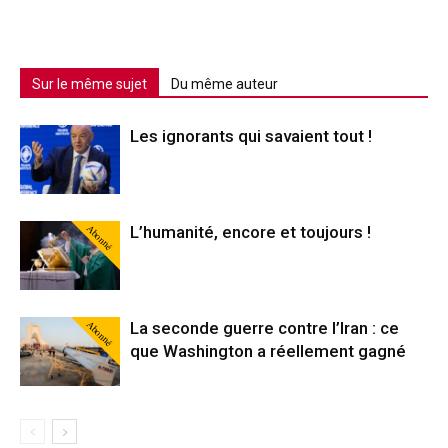
Sur le même sujet
Du même auteur
Les ignorants qui savaient tout !
Abonné
L’humanité, encore et toujours !
Abonné
La seconde guerre contre l’Iran : ce
que Washington a réellement gagné