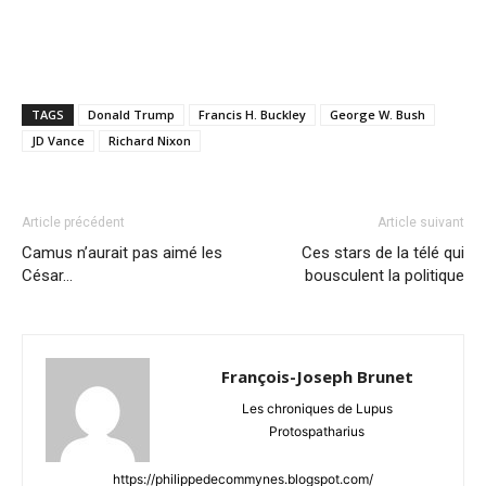
TAGS
Donald Trump
Francis H. Buckley
George W. Bush
JD Vance
Richard Nixon
Article précédent
Article suivant
Camus n’aurait pas aimé les
Ces stars de la télé qui
César…
bousculent la politique
François-Joseph Brunet
Les chroniques de Lupus
Protospatharius
https://philippedecommynes.blogspot.com/