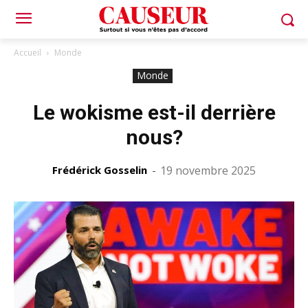
Accueil
Monde
Monde
Le wokisme est-il derrière
nous?
Frédérick Gosselin
-
19 novembre 2025