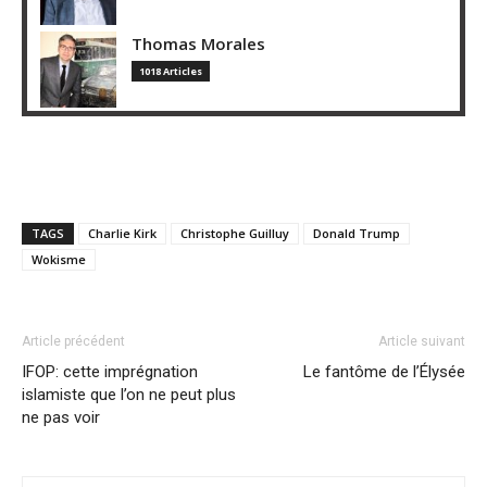
Thomas Morales
1018 Articles
TAGS
Charlie Kirk
Christophe Guilluy
Donald Trump
Wokisme
Article précédent
Article suivant
IFOP: cette imprégnation
Le fantôme de l’Élysée
islamiste que l’on ne peut plus
ne pas voir