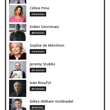
Céline Pina
273 Articles
Didier Desrimais
403 Articles
Sophie de Menthon
116 Articles
Jeremy Stubbs
351 Articles
Ivan Rioufol
301 Articles
Gilles-William Goldnadel
40 Articles