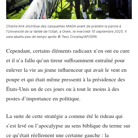
Charlie Kirk distribue des casquettes MAGA avant de prendre la parole à
l’Université de la Vallée de l’Utah, à Orem, le mercredi 10 septembre 2025. Il
sera abattu peu de temps après © Tess Crowley/AP/SIPA
Cependant, certains éléments radicaux n’en ont eu cure
et il n’a fallu qu’un tireur suffisamment entraîné pour
enlever la vie au jeune influenceur qui avait le vent en
poupe et qui était même pressenti à la présidence des
États-Unis un de ces jours ou à tout le moins à des
postes d’importance en politique.
La suite de cette stratégie a comme été le rideau qui
s’est levé ou l’apocalypse au sens biblique du terme sur
ce qu’était réellement une certaine gauche : la