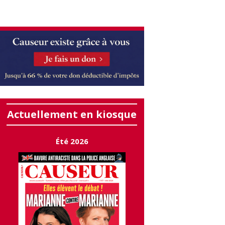
Actuellement en kiosque
Été 2026