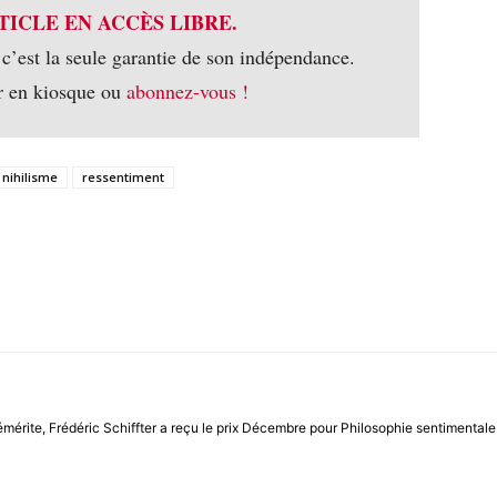
TICLE EN ACCÈS LIBRE.
 c’est la seule garantie de son indépendance.
r en kiosque ou
abonnez-vous !
nihilisme
ressentiment
r émérite, Frédéric Schiffter a reçu le prix Décembre pour Philosophie sentimental