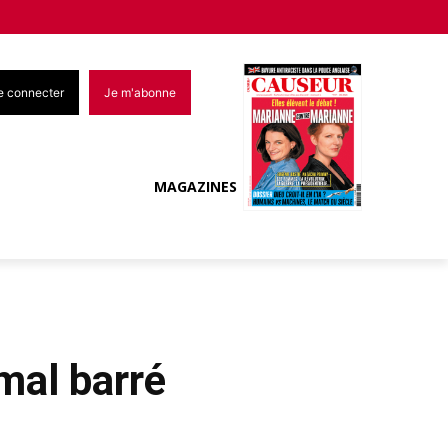
e connecter
Je m'abonne
MAGAZINES
mal barré