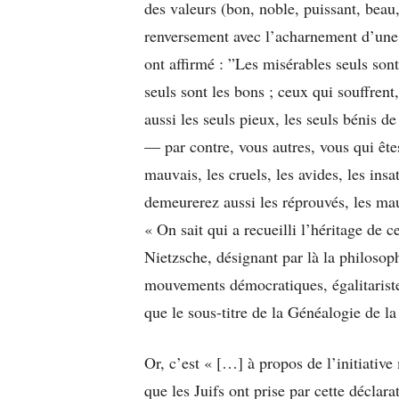
des valeurs (bon, noble, puissant, beau
renversement avec l’acharnement d’une h
ont affirmé : ”Les misérables seuls sont 
seuls sont les bons ; ceux qui souffrent
aussi les seuls pieux, les seuls bénis d
— par contre, vous autres, vous qui êtes
mauvais, les cruels, les avides, les insa
demeurerez aussi les réprouvés, les ma
« On sait qui a recueilli l’héritage de 
Nietzsche, désignant par là la philosop
mouvements démocratiques, égalitaristes
que le sous-titre de la Généalogie de l
Or, c’est « […] à propos de l’initiativ
que les Juifs ont prise par cette déclar