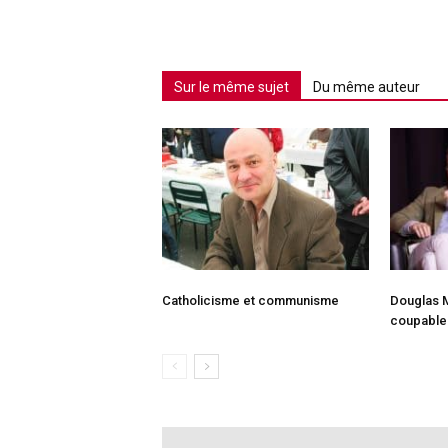
Sur le même sujet
Du même auteur
Catholicisme et communisme
Douglas M
coupable 