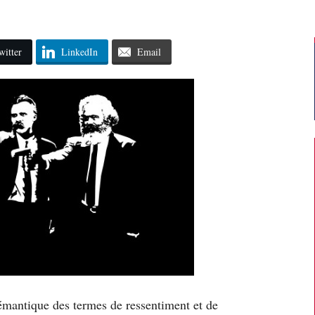
witter
LinkedIn
Email
sémantique des termes de ressentiment et de