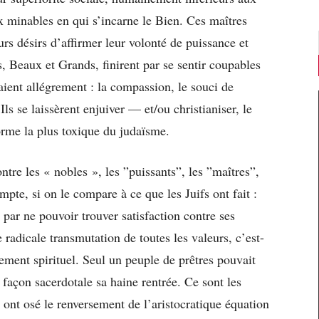
x minables en qui s’incarne le Bien. Ces maîtres
rs désirs d’affirmer leur volonté de puissance et
 Beaux et Grands, finirent par se sentir coupables
aient allégrement : la compassion, le souci de
Ils se laissèrent enjuiver — et/ou christianiser, le
orme la plus toxique du judaïsme.
ontre les « nobles », les ”puissants”, les ”maîtres”,
mpte, si on le compare à ce que les Juifs ont fait :
i par ne pouvoir trouver satisfaction contre ses
radicale transmutation de toutes les valeurs, c’est-
lement spirituel. Seul un peuple de prêtres pouvait
 façon sacerdotale sa haine rentrée. Ce sont les
 ont osé le renversement de l’aristocratique équation