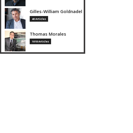
Gilles-William Goldnadel
40 Articles
Thomas Morales
1018 Articles