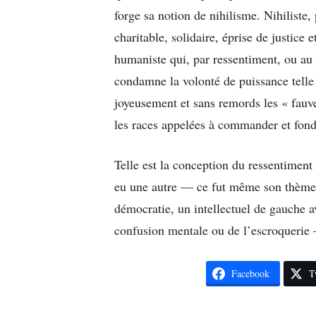
forge sa notion de nihilisme. Nihiliste
charitable, solidaire, éprise de justice
humaniste qui, par ressentiment, ou a
condamne la volonté de puissance telle 
joyeusement et sans remords les « fauves
les races appelées à commander et fonde
Telle est la conception du ressentiment 
eu une autre — ce fut même son thème 
démocratie, un intellectuel de gauche a
confusion mentale ou de l’escroquerie 
Facebook
T