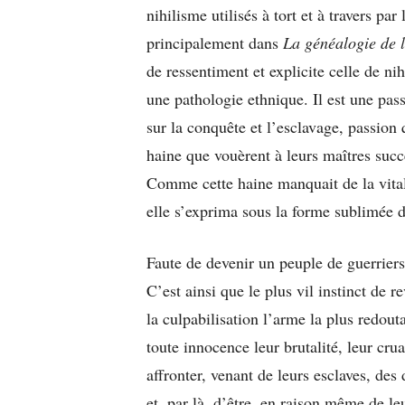
nihilisme utilisés à tort et à travers pa
principalement dans
La généalogie de 
de ressentiment et explicite celle de nih
une pathologie ethnique. Il est une pas
sur la conquête et l’esclavage, passion 
haine que vouèrent à leurs maîtres succ
Comme cette haine manquait de la vital
elle s’exprima sous la forme sublimée 
Faute de devenir un peuple de guerriers, 
C’est ainsi que le plus vil instinct de r
la culpabilisation l’arme la plus redout
toute innocence leur brutalité, leur cr
affronter, venant de leurs esclaves, de
et, par là, d’être, en raison même de l