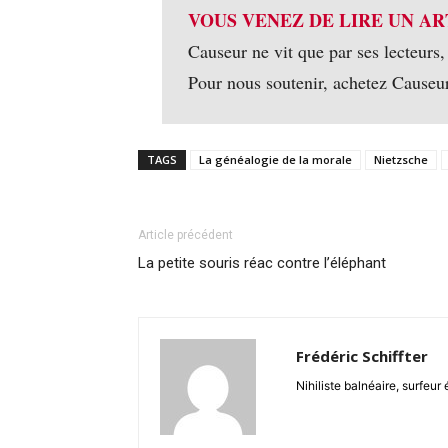
VOUS VENEZ DE LIRE UN AR
Causeur ne vit que par ses lecteurs,
Pour nous soutenir, achetez Causeu
TAGS
La généalogie de la morale
Nietzsche
Article précédent
La petite souris réac contre l’éléphant
Frédéric Schiffter
Nihiliste balnéaire, surfeu