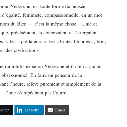
, pour Nietzsche, est toute forme de pensée
 et d’égalité, féministe, compassionnelle, en un mot
u nom du Bien — c’est la même chose —, nie et
que, précisément, la concevaient et l’exerçaient
 », les « prédateurs », les « brutes blondes », bref,
r des civilisations.
et du nihilisme selon Nietzsche et il n’en a jamais
obsessionnel. En faire un penseur de la
vant l’heure, relève purement et simplement de la
— l’une n’empêchant pas l’autre.
witter
LinkedIn
Email