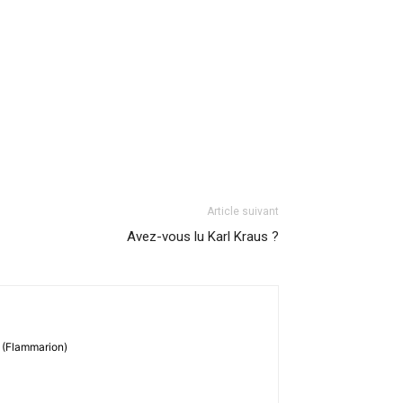
Article suivant
Avez-vous lu Karl Kraus ?
e (Flammarion)