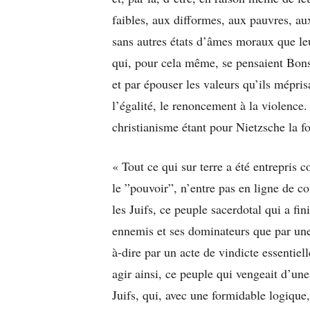
faibles, aux difformes, aux pauvres, au
sans autres états d’âmes moraux que leu
qui, pour cela même, se pensaient Bons,
et par épouser les valeurs qu’ils mépris
l’égalité, le renoncement à la violence. 
christianisme étant pour Nietzsche la f
« Tout ce qui sur terre a été entrepris c
le ”pouvoir”, n’entre pas en ligne de co
les Juifs, ce peuple sacerdotal qui a fin
ennemis et ses dominateurs que par une 
à-dire par un acte de vindicte essentiel
agir ainsi, ce peuple qui vengeait d’une
Juifs, qui, avec une formidable logique,