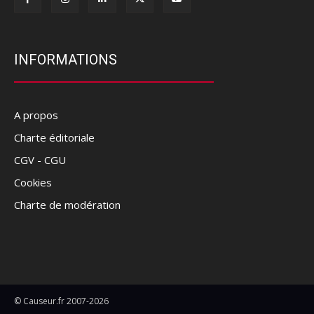
INFORMATIONS
A propos
Charte éditoriale
CGV - CGU
Cookies
Charte de modération
© Causeur.fr 2007-2026