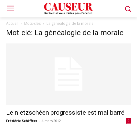
Accueil
Mots-clés
La généalogie de la morale
Mot-clé: La généalogie de la morale
Le nietzschéen progressiste est mal barré
Frédéric Schiffter
-
4 mars 2012
0