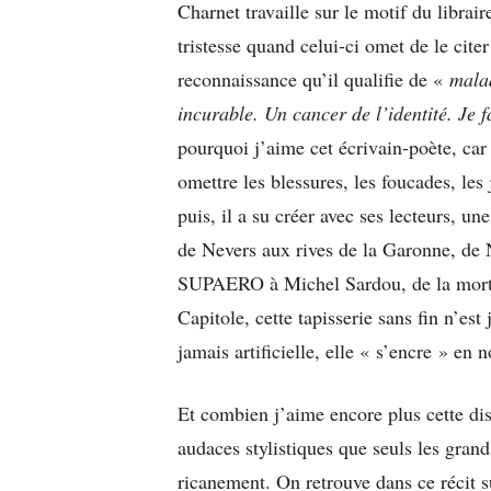
Charnet travaille sur le motif du librair
tristesse quand celui-ci omet de le cit
reconnaissance qu’il qualifie de «
mala
incurable. Un cancer de l’identité. Je f
pourquoi j’aime cet écrivain-poète, car 
omettre les blessures, les foucades, les
puis, il a su créer avec ses lecteurs, 
de Nevers aux rives de la Garonne, de 
SUPAERO à Michel Sardou, de la mort 
Capitole, cette tapisserie sans fin n’es
jamais artificielle, elle « s’encre » en n
Et combien j’aime encore plus cette dist
audaces stylistiques que seuls les grand
ricanement. On retrouve dans ce récit 