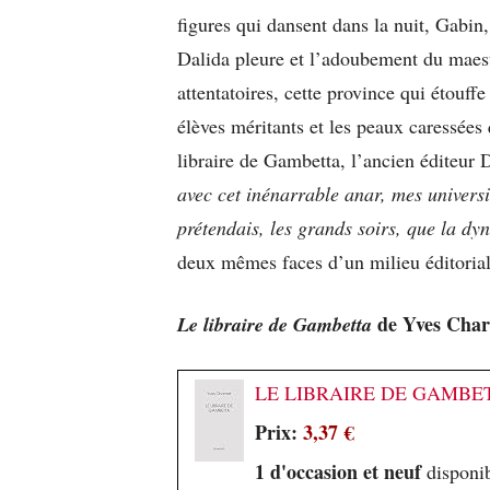
figures qui dansent dans la nuit, Gabin
Dalida pleure et l’adoubement du maes
attentatoires, cette province qui étouffe
élèves méritants et les peaux caressées 
libraire de Gambetta, l’ancien éditeur D
avec cet inénarrable anar, mes universi
prétendais, les grands soirs, que la dy
deux mêmes faces d’un milieu éditorial 
de Yves Char
Le libraire de Gambetta
LE LIBRAIRE DE GAMBETTA
Prix:
3,37 €
1 d'occasion et neuf
disponib