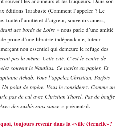
nt souvent les ânonneurs et les truqueurs. Dans son
x éditions Tarabuste (Comment l’appeler ? Le
e, traité d’amitié et d’aigreur, souvenirs amers,
bâtard des bords de Loire »
nous parle d’une amitié
 de proue d’une librairie indépendante, tuteur
ommerçant non essentiel qui demeure le refuge des
serait pas la même. Cette cité. C’est le centre de
lez souvent le Nautilus. Ce navire en papier. Et
apitaine Achab. Vous l’appelez Christian. Parfois
. Un point de repère. Vous le considérez. Comme un
rle pas de cul avec Christian Thorel. Pas de bouffe
Avec des sushis sans sauce
» prévient-il.
quoi, toujours revenir dans la «ville éternelle»?