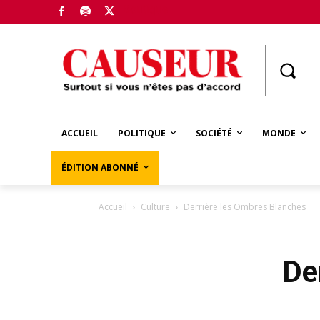
Boutique
ACCUEIL
POLITIQUE
SOCIÉTÉ
MONDE
ÉDITION ABONNÉ
Accueil
Culture
Derrière les Ombres Blanches
De