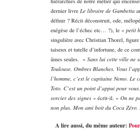
hiérarchies de notre métier qui encense
dernier livre
Le libraire de Gambetta
au
définir ? Récit déconstruit, ode, mélopé
exégèse de l’échec etc… ?), le
« petit 
singulière avec Christian Thorel, figure
taiseux et tutelle d’infortune, de ce c
âmes seules. «
Sans lui cette ville ne 
Toulouse. Ombres Blanches. Vous l’appe
l’homme, c’est le capitaine Nemo. Le c
Toto. C’est un point d’appui pour vous
sorcier des signes
» écrit-il. «
On ne pa
non plus. Mon ami boit du Coca Zéro. 
A lire aussi, du même auteur:
Pour