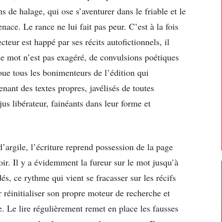
s de halage, qui ose s’aventurer dans le friable et le
nace. Le rance ne lui fait pas peur. C’est à la fois
cteur est happé par ses récits autofictionnels, il
 le mot n’est pas exagéré, de convulsions poétiques
oue tous les bonimenteurs de l’édition qui
ant des textes propres, javélisés de toutes
us libérateur, fainéants dans leur forme et
’argile, l’écriture reprend possession de la page
oir. Il y a évidemment la fureur sur le mot jusqu’à
és, ce rythme qui vient se fracasser sur les récifs
r réinitialiser son propre moteur de recherche et
. Le lire régulièrement remet en place les fausses