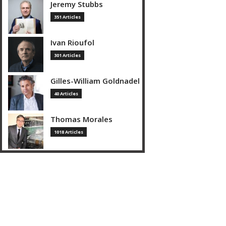
Jeremy Stubbs
351 Articles
Ivan Rioufol
301 Articles
Gilles-William Goldnadel
40 Articles
Thomas Morales
1018 Articles