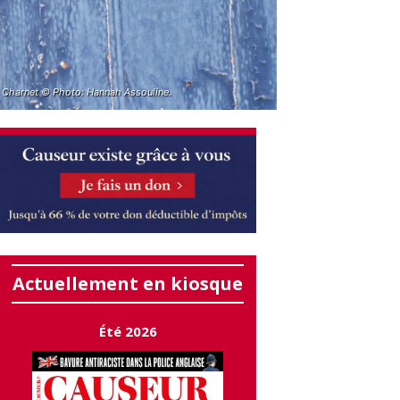
 Charnet © Photo: Hannah Assouline.
Actuellement en kiosque
Été 2026