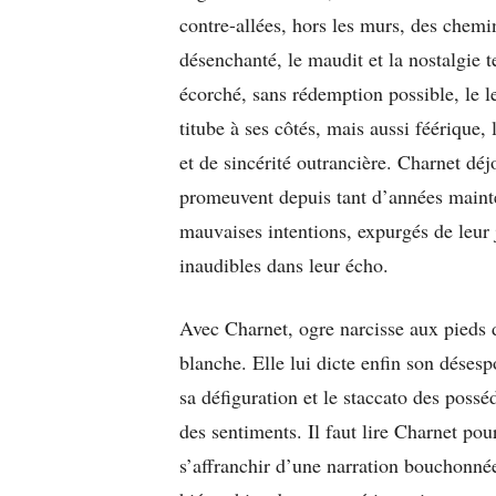
contre-allées, hors les murs, des chemin
désenchanté, le maudit et la nostalgie te
écorché, sans rédemption possible, le le
titube à ses côtés, mais aussi féérique,
et de sincérité outrancière. Charnet déj
promeuvent depuis tant d’années mainten
mauvaises intentions, expurgés de leur j
inaudibles dans leur écho.
Avec Charnet, ogre narcisse aux pieds d
blanche. Elle lui dicte enfin son désesp
sa défiguration et le staccato des posséd
des sentiments. Il faut lire Charnet pou
s’affranchir d’une narration bouchonnée