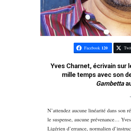
120
Facebook
Twit
Yves Charnet, écrivain sur 
mille temps avec son de
Gambetta
au
N’attendez aucune linéarité dans son r
le suspense, aucune prévenance… Yves 
Ligérien d’errance, normalien d’instruct