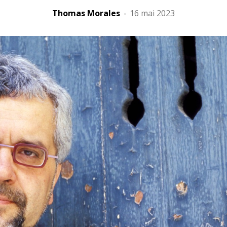
Thomas Morales
-
16 mai 2023