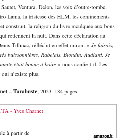
, Sautet, Ventura, Delon, les voix d’outre-tombe,
tro Lama, la tristesse des HLM, les confinements
 et construit, la religion du livre inculquée aux bons
qui retiennent la nuit. Dans cette déclaration au
enis Tillinac, réfléchit en effet miroir. «
Je faisais,
tés buissonnières. Rabelais, Blondin, Audiard. Je
namite était bonne à boire
» nous confie-t-il. Les
qui n’existe plus.
net – Tarabuste
, 2023. 184 pages.
 - Yves Charnet
le à partir de