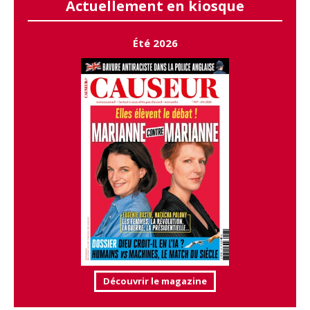
Actuellement en kiosque
Été 2026
Découvrir le magazine