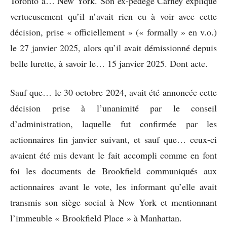
Toronto à… New York. Son ex-pédégé Carney explique
vertueusement qu’il n’avait rien eu à voir avec cette
décision, prise « officiellement » (« formally » en v.o.)
le 27 janvier 2025, alors qu’il avait démissionné depuis
belle lurette, à savoir le… 15 janvier 2025. Dont acte.
Sauf que… le 30 octobre 2024, avait été annoncée cette
décision prise à l’unanimité par le conseil
d’administration, laquelle fut confirmée par les
actionnaires fin janvier suivant, et sauf que… ceux-ci
avaient été mis devant le fait accompli comme en font
foi les documents de Brookfield communiqués aux
actionnaires avant le vote, les informant qu’elle avait
transmis son siège social à New York et mentionnant
l’immeuble « Brookfield Place » à Manhattan.