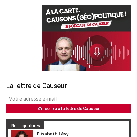
La lettre de Causeur
Nos signatures
Elisabeth Lévy