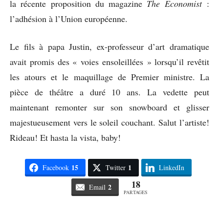
la récente proposition du magazine
The Economist
:
l’adhésion à l’Union européenne.
Le fils à papa Justin, ex-professeur d’art dramatique
avait promis des « voies ensoleillées » lorsqu’il revêtit
les atours et le maquillage de Premier ministre. La
pièce de théâtre a duré 10 ans. La vedette peut
maintenant remonter sur son snowboard et glisser
majestueusement vers le soleil couchant. Salut l’artiste!
Rideau! Et hasta la vista, baby!
15
1
Facebook
Twitter
LinkedIn
18
2
Email
PARTAGES