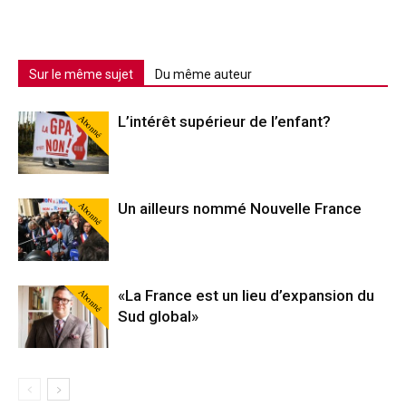
Sur le même sujet
Du même auteur
Abonné
L’intérêt supérieur de l’enfant?
Abonné
Un ailleurs nommé Nouvelle France
Abonné
«La France est un lieu d’expansion du
Sud global»