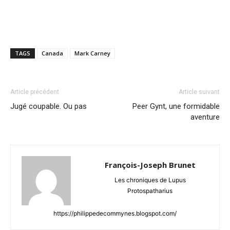
TAGS
Canada
Mark Carney
Article précédent
Article suivant
Jugé coupable. Ou pas
Peer Gynt, une formidable
aventure
François-Joseph Brunet
Les chroniques de Lupus
Protospatharius
https://philippedecommynes.blogspot.com/