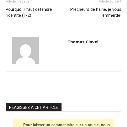
Article précédent
Article suivant
Pourquoi il faut défendre
Prêcheurs de haine, je vous
l’identité (1/2)
emmerde!
Thomas Clavel
RÉAGISSEZ À CET ARTICLE
Pour laisser un commentaire sur un article, nous