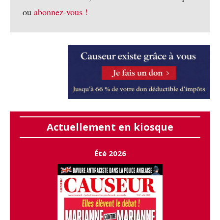
ou
abonnez-vous !
Actuellement en kiosque
Été 2026