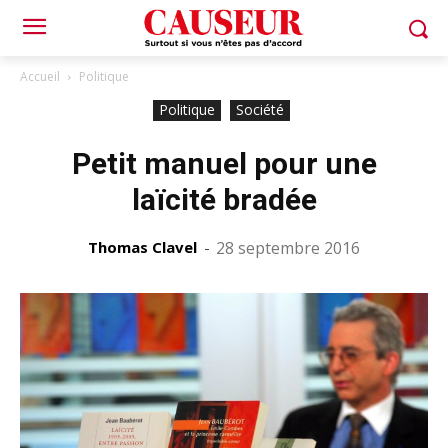
Accueil
Politique
Politique
Société
Petit manuel pour une
laïcité bradée
Thomas Clavel
-
28 septembre 2016