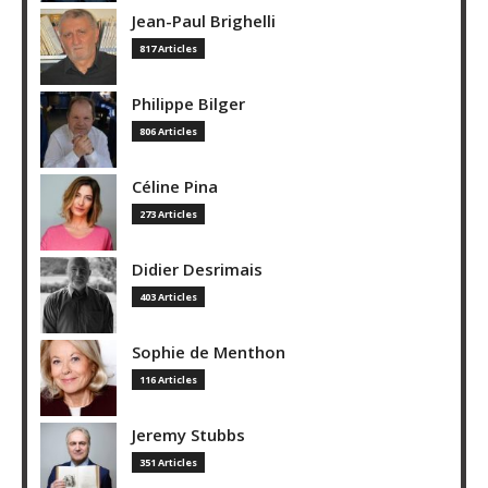
Jean-Paul Brighelli
817 Articles
Philippe Bilger
806 Articles
Céline Pina
273 Articles
Didier Desrimais
403 Articles
Sophie de Menthon
116 Articles
Jeremy Stubbs
351 Articles