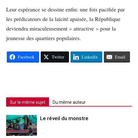
Leur espérance se dessine enfin: une fois pacifiée par
les prédicateurs de la laïcité apaisée, la République
deviendra miraculeusement « attractive » pour la
jeunesse des quartiers populaires.
Facebook
Twitter
LinkedIn
Email
Sur le même sujet
Du même auteur
Le réveil du monstre