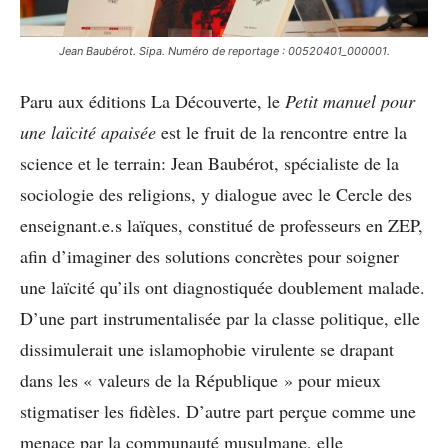
Jean Baubérot. Sipa. Numéro de reportage : 00520401_000001.
Paru aux éditions La Découverte, le
Petit manuel pour
une laïcité apaisée
est le fruit de la rencontre entre la
science et le terrain: Jean Baubérot, spécialiste de la
sociologie des religions, y dialogue avec le Cercle des
enseignant.e.s laïques, constitué de professeurs en ZEP,
afin d’imaginer des solutions concrètes pour soigner
une laïcité qu’ils ont diagnostiquée doublement malade.
D’une part instrumentalisée par la classe politique, elle
dissimulerait une islamophobie virulente se drapant
dans les « valeurs de la République » pour mieux
stigmatiser les fidèles. D’autre part perçue comme une
menace par la communauté musulmane, elle