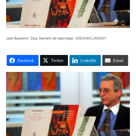
Jean Baubérot. Sipa. Numéro de reportage : 00520401_000001.
Facebook
Twitter
LinkedIn
Email