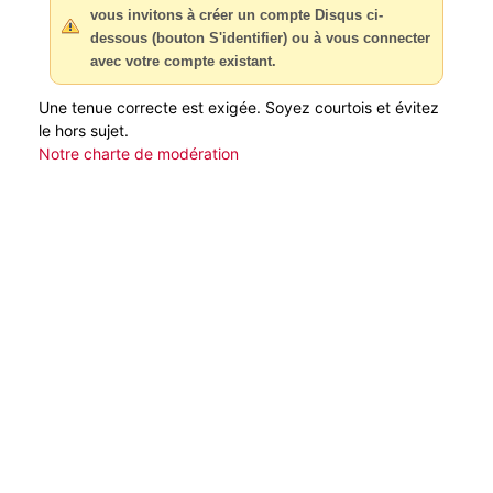
vous invitons à créer un compte Disqus ci-
dessous (bouton S'identifier) ou à vous connecter
avec votre compte existant.
Une tenue correcte est exigée. Soyez courtois et évitez
le hors sujet.
Notre charte de modération