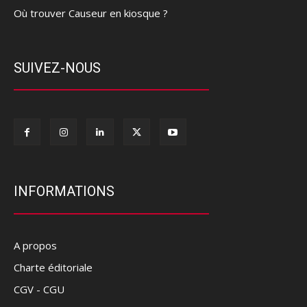
Où trouver Causeur en kiosque ?
SUIVEZ-NOUS
INFORMATIONS
A propos
Charte éditoriale
CGV - CGU