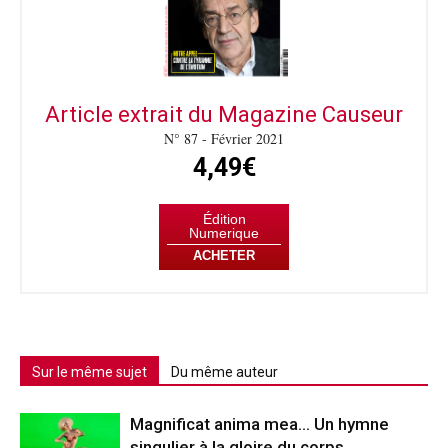
Article extrait du Magazine Causeur
N° 87 - Février 2021
4,49€
Édition
Numerique
ACHETER
Sur le même sujet
Du même auteur
Magnificat anima mea… Un hymne
singulier à la gloire du corps