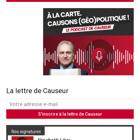
La lettre de Causeur
Nos signatures
Elisabeth Lévy