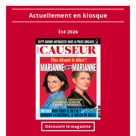
Actuellement en kiosque
Été 2026
Découvrir le magazine