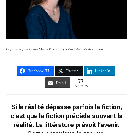
La philosophe Claire Marin © Photographe : Hannah Assouline
77
Facebook
Twitter
LinkedIn
77
Email
PARTAGES
Si la réalité dépasse parfois la fiction,
c’est que la fiction précède souvent la
réalité. La littérature prévoit l’avenir.