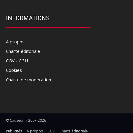
INFORMATIONS
A propos
Charte éditoriale
CGV - CGU
Cookies
Charte de modération
© Causeur.fr 2007-2026
Publicités
A propos
CGV
Charte éditoriale