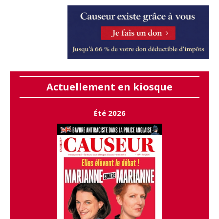
Actuellement en kiosque
Été 2026