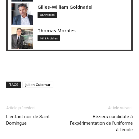
Gilles-William Goldnadel
40 Articles
Thomas Morales
1018 Articles
TAGS
Julien Guiomar
Article précédent
Article suivant
L’enfant noir de Saint-
Béziers candidate à
Domingue
l’expérimentation de l’uniforme
à l’école