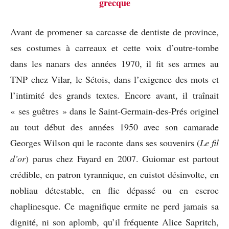
grecque
Avant de promener sa carcasse de dentiste de province,
ses costumes à carreaux et cette voix d’outre-tombe
dans les nanars des années 1970, il fit ses armes au
TNP chez Vilar, le Sétois, dans l’exigence des mots et
l’intimité des grands textes. Encore avant, il traînait
« ses guêtres » dans le Saint-Germain-des-Prés originel
au tout début des années 1950 avec son camarade
Georges Wilson qui le raconte dans ses souvenirs (
Le fil
d’or
) parus chez Fayard en 2007. Guiomar est partout
crédible, en patron tyrannique, en cuistot désinvolte, en
nobliau détestable, en flic dépassé ou en escroc
chaplinesque. Ce magnifique ermite ne perd jamais sa
dignité, ni son aplomb, qu’il fréquente Alice Sapritch,