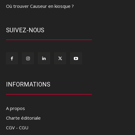
Où trouver Causeur en kiosque ?
SUIVEZ-NOUS
INFORMATIONS
A propos
Charte éditoriale
CGV - CGU