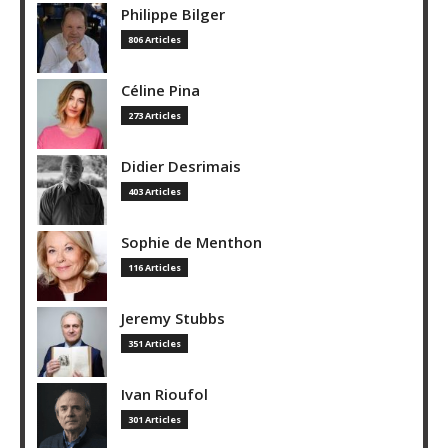
Philippe Bilger
806 Articles
Céline Pina
273 Articles
Didier Desrimais
403 Articles
Sophie de Menthon
116 Articles
Jeremy Stubbs
351 Articles
Ivan Rioufol
301 Articles