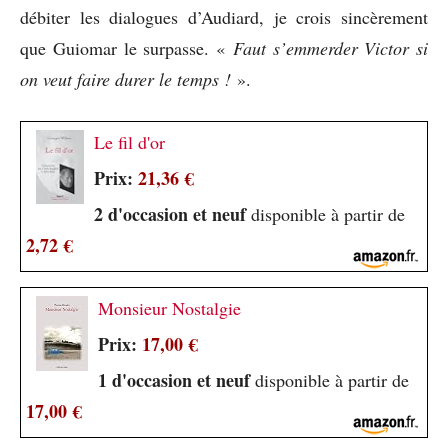
débiter les dialogues d’Audiard, je crois sincèrement
que Guiomar le surpasse. «
Faut s’emmerder Victor si
on veut faire durer le temps !
».
Le fil d'or
Prix:
21,36 €
2 d'occasion et neuf
disponible à partir de
2,72 €
Monsieur Nostalgie
Prix:
17,00 €
1 d'occasion et neuf
disponible à partir de
17,00 €