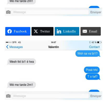
Facebook
Twitter
LinkedIn
Email