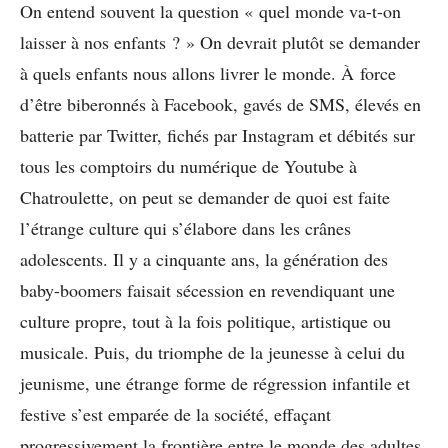
On entend souvent la question « quel monde va-t-on
laisser à nos enfants ? » On devrait plutôt se demander
à quels enfants nous allons livrer le monde. À force
d’être biberonnés à Facebook, gavés de SMS, élevés en
batterie par Twitter, fichés par Instagram et débités sur
tous les comptoirs du numérique de Youtube à
Chatroulette, on peut se demander de quoi est faite
l’étrange culture qui s’élabore dans les crânes
adolescents. Il y a cinquante ans, la génération des
baby-boomers faisait sécession en revendiquant une
culture propre, tout à la fois politique, artistique ou
musicale. Puis, du triomphe de la jeunesse à celui du
jeunisme, une étrange forme de régression infantile et
festive s’est emparée de la société, effaçant
progressivement la frontière entre le monde des adultes