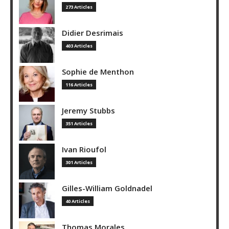
273 Articles
Didier Desrimais
403 Articles
Sophie de Menthon
116 Articles
Jeremy Stubbs
351 Articles
Ivan Rioufol
301 Articles
Gilles-William Goldnadel
40 Articles
Thomas Morales