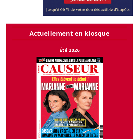
Actuellement en kiosque
Été 2026