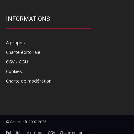
INFORMATIONS
A propos
Charte éditoriale
CGV - CGU
Cookies
Charte de modération
© Causeur.fr 2007-2026
Publicités
A propos
CGV
Charte éditoriale