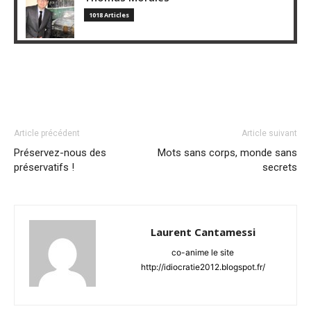
1018 Articles
Article précédent
Article suivant
Préservez-nous des
Mots sans corps, monde sans
préservatifs !
secrets
Laurent Cantamessi
co-anime le site
http://idiocratie2012.blogspot.fr/