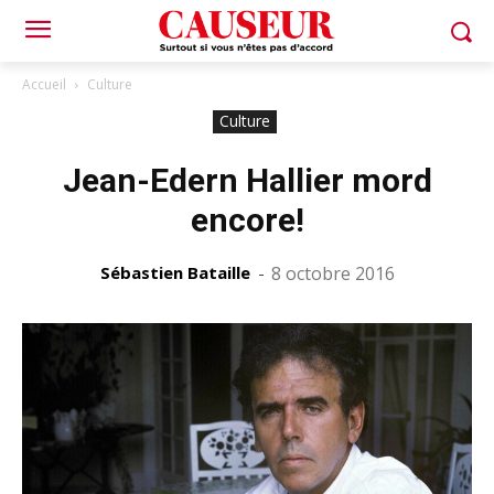
Accueil
Culture
Culture
Jean-Edern Hallier mord
encore!
Sébastien Bataille
-
8 octobre 2016