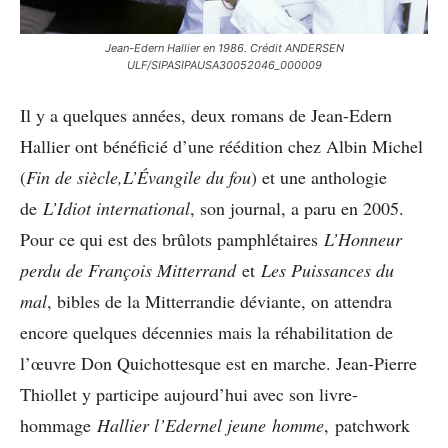
Jean-Edern Hallier en 1986. Crédit ANDERSEN
ULF/SIPASIPAUSA30052046_000009
Il y a quelques années, deux romans de Jean-Edern
Hallier ont bénéficié d’une réédition chez Albin Michel
(
Fin de siècle,L’Évangile du fou
) et une anthologie
de
L’Idiot international
, son journal, a paru en 2005.
Pour ce qui est des brûlots pamphlétaires
L’Honneur
perdu de François Mitterrand
et
Les Puissances du
mal
, bibles de la Mitterrandie déviante, on attendra
encore quelques décennies mais la réhabilitation de
l’œuvre Don Quichottesque est en marche. Jean-Pierre
Thiollet y participe aujourd’hui avec son livre-
hommage
Hallier l’Edernel jeune homme
, patchwork