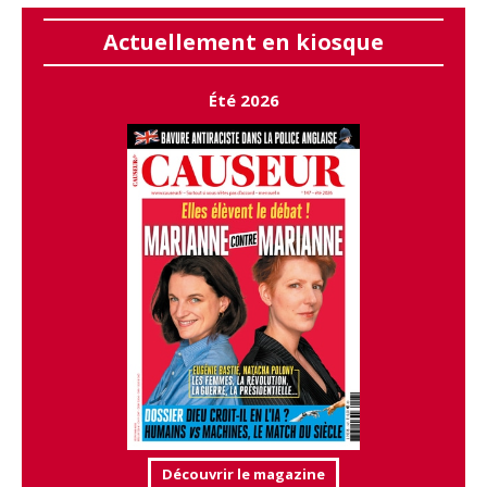
Actuellement en kiosque
Été 2026
Découvrir le magazine