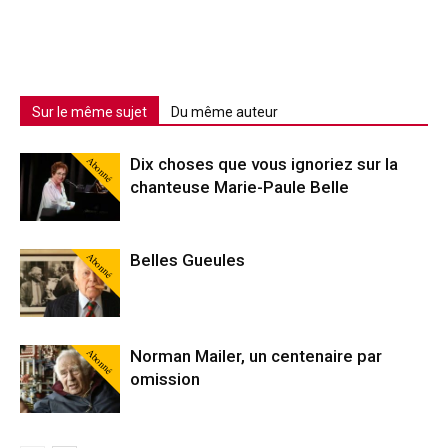
Sur le même sujet
Du même auteur
Abonné
Dix choses que vous ignoriez sur la
chanteuse Marie-Paule Belle
Abonné
Belles Gueules
Abonné
Norman Mailer, un centenaire par
omission