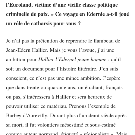
l’Euroland, victime d’une vieille classe politique
criminelle de paix. » Ce voyage en Edernie a-t-il joué
un rôle de catharsis pour vous ?
Je n’ai pas la prétention de reprendre le flambeau de
Jean-Edern Hallier. Mais je vous l’avoue, j’ai une
ambition pour
Hallier l’Edernel jeune homme
: qu’il
soit un document pour l’histoire littéraire. J’en suis
conscient, ce n’est pas une mince ambition. J’espère
que dans trente ou quarante ans, un étudiant, français
ou pas, s’intéressera à Hallier et sera heureux de
pouvoir utiliser ce matériau. Prenons l’exemple de
Barbey d’Aurevilly. Durant plus d’un demi-siècle après
sa mort, il fut volontiers mésestimé et sous-estimé
comme auteur normand, étiqueté « régionaliste ». Mais