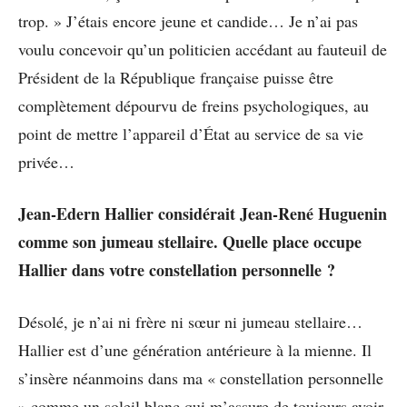
trop. » J’étais encore jeune et candide… Je n’ai pas
voulu concevoir qu’un politicien accédant au fauteuil de
Président de la République française puisse être
complètement dépourvu de freins psychologiques, au
point de mettre l’appareil d’État au service de sa vie
privée…
Jean-Edern Hallier considérait Jean-René Huguenin
comme son jumeau stellaire. Quelle place occupe
Hallier dans votre constellation personnelle ?
Désolé, je n’ai ni frère ni sœur ni jumeau stellaire…
Hallier est d’une génération antérieure à la mienne. Il
s’insère néanmoins dans ma « constellation personnelle
» comme un soleil blanc qui m’assure de toujours avoir