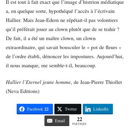
Il est tout à fait exact que l’image d’histrion médiatique
a, en quelque sorte, hypothéqué l’accès à l’écrivain
Hallier. Mais Jean-Edern ne répétait-il pas volontiers
qu’il préférait jouer au clown plutôt que de se trahir ?
De fait, il a été un maître clown, un clown
extraordinaire, qui savait bousculer le « pot de fleurs »
de l’ordre établi, dénoncer les impostures. Aujourd’hui,
il nous manque, me semble-t-il, beaucoup.
Hallier l’Eternel jeune homme
, de Jean-Pierre Thiollet
(Neva Editions)
22
Facebook
Twitter
LinkedIn
22
Email
PARTAGES