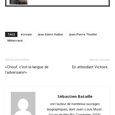
TAGS
écrivain
Jean-Edern Hallier
Jean-Pierre Thiollet
Mitterrand
Article précédent
Article suivant
«Chouf, c’est la langue de
En attendant Victoire…
l’adversaire!»
Sébastien Bataille
est l'auteur de nombreux ouvrages
biographiques, dont Jean-Louis Murat :
Coups de tête (Ed. Carpentier, 2015).