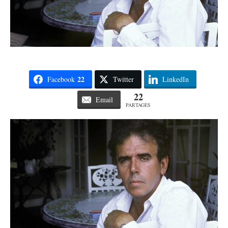
22
Facebook
Twitter
LinkedIn
22
Email
PARTAGES