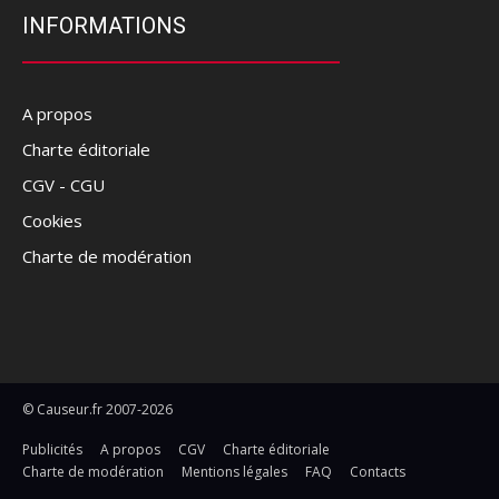
INFORMATIONS
A propos
Charte éditoriale
CGV - CGU
Cookies
Charte de modération
© Causeur.fr 2007-2026
Publicités
A propos
CGV
Charte éditoriale
Charte de modération
Mentions légales
FAQ
Contacts