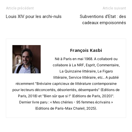
Article précédent
Article suivant
Louis XIV pour les archi-nuls
Subventions d’Etat : des
cadeaux empoisonnés
François Kasbi
Né à Paris en mai 1968. A collaboré ou
collabore à La NRF, Esprit, Commentaire,
La Quinzaine littéraire, Le Figaro
littéraire, Service littéraire, etc.. A publié
récemment "Bréviaire capricieux de littérature contemporaine
pour lecteurs déconcertés, désorientés, désemparés" (Editions de
Paris, 2018) et "Bien sûr que si !" (Editions de Paris, 2020)".
Dernier livre paru : « Mes chéries - 95 femmes écrivains »
(Editions de Paris-Max Chaleil, 2025).