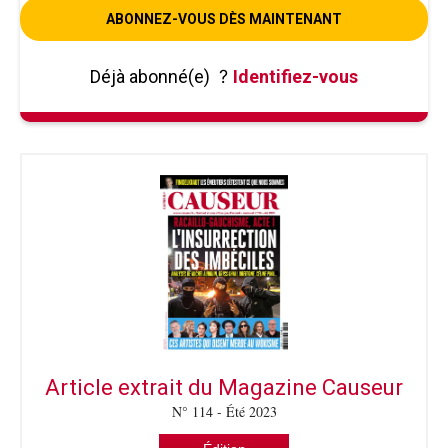
ABONNEZ-VOUS DÈS MAINTENANT
Déjà abonné(e)
?
Identifiez-vous
Article extrait du Magazine Causeur
N° 114 - Été 2023