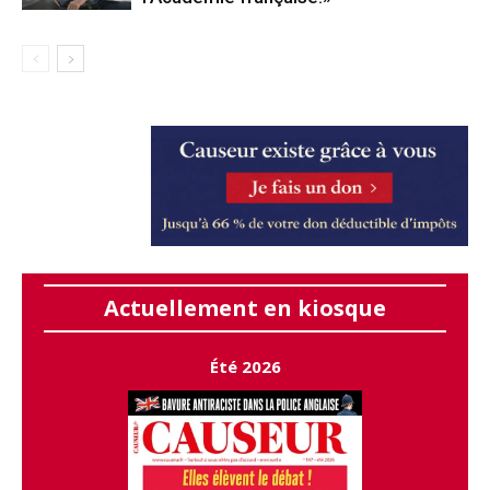
Actuellement en kiosque
Été 2026