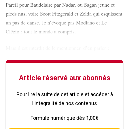
Pareil pour Baudelaire par Nadar, ou Sagan jeune et
pieds nus, voire Scott Fitzgerald et Zelda qui esquissent
un pas de danse. Je n’évoque pas Modiano et Le
Clézio : tout le monde a compris.
Mais il est interdit de le mentionner, d’en parler :
Article réservé aux abonnés
Pour lire la suite de cet article et accéder à
l'intégralité de nos contenus
Formule numérique dès 1,00€