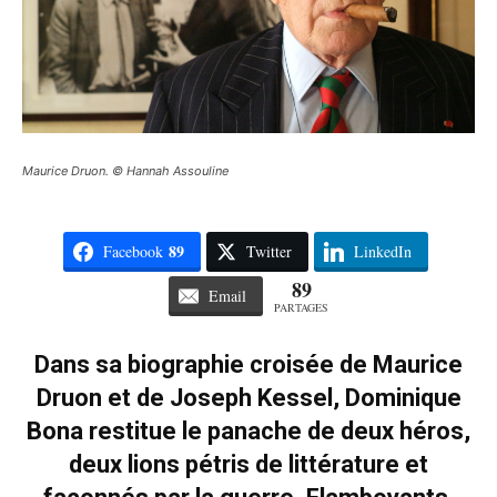
Maurice Druon. © Hannah Assouline
89
Facebook
Twitter
LinkedIn
89
Email
PARTAGES
Dans sa biographie croisée de Maurice
Druon et de Joseph Kessel, Dominique
Bona restitue le panache de deux héros,
deux lions pétris de littérature et