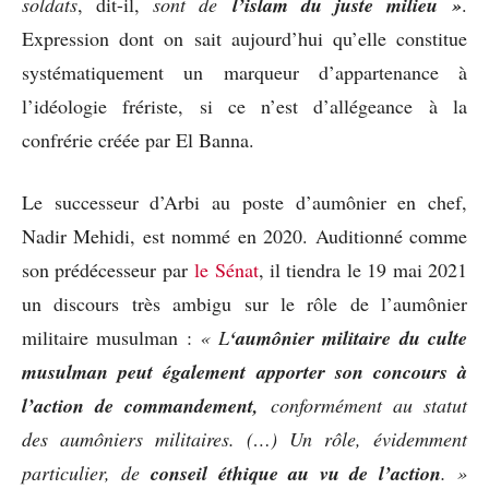
soldats
, dit-il,
sont de
l’islam du juste milieu »
.
Expression dont on sait aujourd’hui qu’elle constitue
systématiquement un marqueur d’appartenance à
l’idéologie frériste, si ce n’est d’allégeance à la
confrérie créée par El Banna.
Le successeur d’Arbi au poste d’aumônier en chef,
Nadir Mehidi, est nommé en 2020. Auditionné comme
son prédécesseur par
le Sénat
, il tiendra le 19 mai 2021
un discours très ambigu sur le rôle de l’aumônier
militaire musulman :
« L
‘aumônier militaire du culte
musulman peut également apporter son concours à
l’action de commandement,
conformément au statut
des aumôniers militaires. (…) Un rôle, évidemment
particulier, de
conseil éthique au vu de l’action
. »