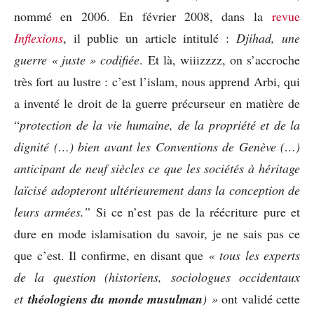
nommé en 2006. En février 2008, dans la
revue
Inflexions
, il publie un article intitulé :
Djihad, une
guerre « juste » codifiée
. Et là, wiiizzzz, on s’accroche
très fort au lustre : c’est l’islam, nous apprend Arbi, qui
a inventé le droit de la guerre précurseur en matière de
“
protection de la vie humaine, de la propriété et de la
dignité (…) bien avant les Conventions de Genève (…)
anticipant de neuf siècles ce que les sociétés à héritage
laïcisé adopteront ultérieurement dans la conception de
leurs armées.”
Si ce n’est pas de la réécriture pure et
dure en mode islamisation du savoir, je ne sais pas ce
que c’est. Il confirme, en disant que
« tous les experts
de la question (historiens, sociologues occidentaux
et
théologiens du monde musulman
) »
ont validé cette