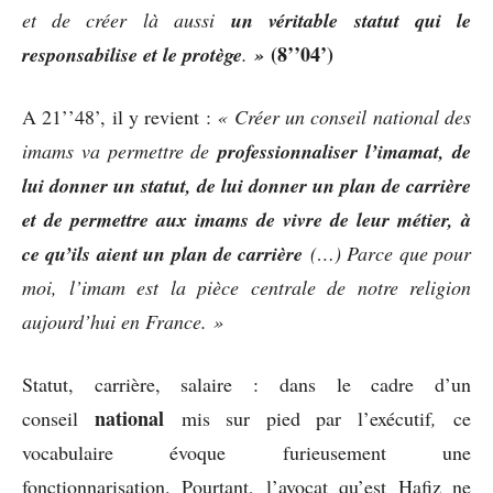
et de créer là aussi
un véritable statut qui le
(8’’04’)
responsabilise et le protège
.
»
A 21’’48’, il y revient :
« Créer un conseil national des
imams va permettre de
professionnaliser l’imamat, de
lui donner un statut, de lui donner un plan de carrière
et de permettre aux imams de vivre de leur métier, à
ce qu’ils aient un plan de carrière
(…) Parce que pour
moi, l’imam est la pièce centrale de notre religion
aujourd’hui en France. »
Statut, carrière, salaire : dans le cadre d’un
national
conseil
mis sur pied par l’exécutif
,
ce
vocabulaire évoque furieusement une
fonctionnarisation. Pourtant, l’avocat qu’est Hafiz ne