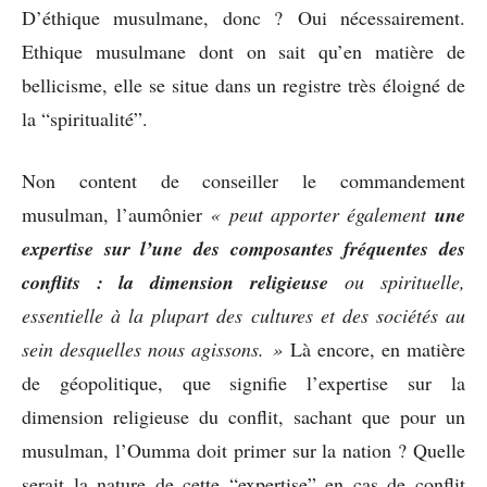
D’éthique musulmane, donc ? Oui nécessairement.
Ethique musulmane dont on sait qu’en matière de
bellicisme, elle se situe dans un registre très éloigné de
la “spiritualité”.
Non content de conseiller le commandement
musulman, l’aumônier
« peut apporter également
une
expertise sur l’une des composantes fréquentes des
conflits : la dimension religieuse
ou spirituelle,
essentielle à la plupart des cultures et des sociétés au
sein desquelles nous agissons. »
Là encore, en matière
de géopolitique, que signifie l’expertise sur la
dimension religieuse du conflit, sachant que pour un
musulman, l’Oumma doit primer sur la nation ? Quelle
serait la nature de cette “expertise” en cas de conflit