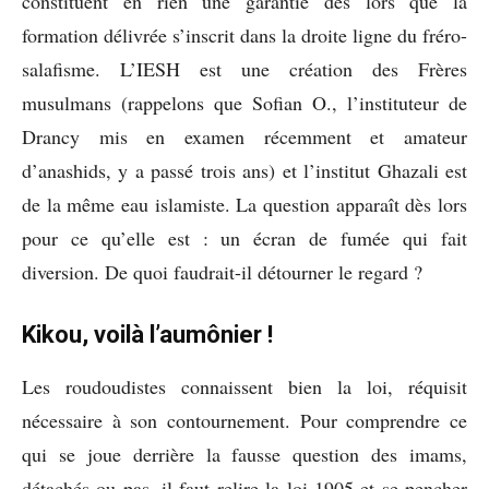
constituent en rien une garantie dès lors que la
formation délivrée s’inscrit dans la droite ligne du fréro-
salafisme. L’IESH est une création des Frères
musulmans (rappelons que Sofian O., l’instituteur de
Drancy mis en examen récemment et amateur
d’anashids, y a passé trois ans) et l’institut Ghazali est
de la même eau islamiste. La question apparaît dès lors
pour ce qu’elle est : un écran de fumée qui fait
diversion. De quoi faudrait-il détourner le regard ?
Kikou, voilà l’aumônier !
Les roudoudistes connaissent bien la loi, réquisit
nécessaire à son contournement. Pour comprendre ce
qui se joue derrière la fausse question des imams,
détachés ou pas, il faut relire la loi 1905 et se pencher