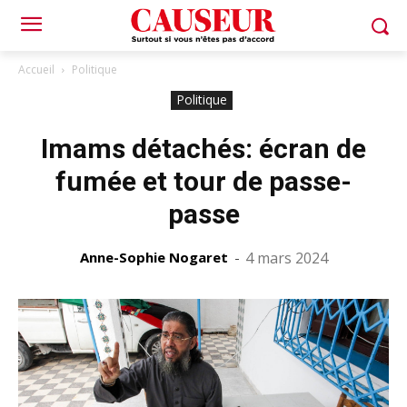
Accueil
Politique
Politique
Imams détachés: écran de
fumée et tour de passe-
passe
Anne-Sophie Nogaret
-
4 mars 2024