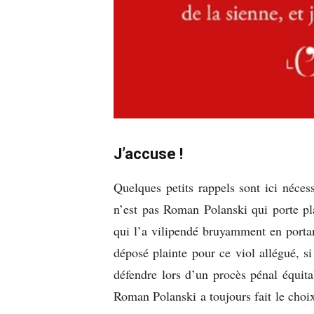
J’accuse !
Quelques petits rappels sont ici néces
n’est pas Roman Polanski qui porte pl
qui l’a vilipendé bruyamment en portan
déposé plainte pour ce viol allégué, si
défendre lors d’un procès pénal équit
Roman Polanski a toujours fait le choix