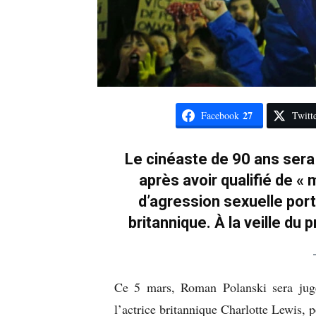
27
Facebook
Twitt
Le cinéaste de 90 ans sera 
après avoir qualifié de 
d’agression sexuelle por
britannique. À la veille du 
Ce 5 mars, Roman Polanski sera jugé
l’actrice britannique Charlotte Lewis, 