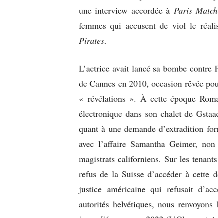
une interview accordée à
Paris Match
femmes qui accusent de viol le réalisa
Pirates
.
L’actrice avait lancé sa bombe contre 
de Cannes en 2010, occasion rêvée pour
« révélations ». À cette époque Roman
électronique dans son chalet de Gstaad
quant à une demande d’extradition for
avec l’affaire Samantha Geimer, non c
magistrats californiens. Sur les tenant
refus de la Suisse d’accéder à cette
justice américaine qui refusait d’a
autorités helvétiques, nous renvoyons