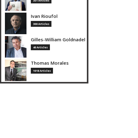
351 Articles
Ivan Rioufol
300 Articles
Gilles-William Goldnadel
40 Articles
Thomas Morales
1018 Articles