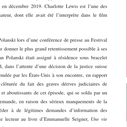
en décembre 2019. Charlotte Lewis est l’une des
teur, dont elle avait été l’interprète dans le film
Polanski lors d’une conférence de presse au Festival
 donner le plus grand retentissement possible à ses
 Polanski était assigné à résidence sous bracelet
, dans l’attente d’une décision de la justice suisse
mulée par les États-Unis à son encontre, en rapport
lôturée du fait des graves dérives judiciaires de
s et aboutissants de cet épisode, qui se solda par un
 demande, en raison des sérieux manquements de la
ccéder à de légitimes demandes d’information des
 le lecteur au livre d’Emmanuelle Seigner,
Une vie