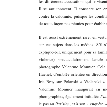
les différentes accusations qui le visen
Il se sait innocent. Il consacre son é
contre la calomnie, puisque les conditi
de toute façon pas réunies pour établir
Il est aussi extrêmement rare, en vert
sur ces sujets dans les médias. S’il 
explique-t-il, uniquement pour sa famill
violence) spectaculairement lancé
photographe Valentine Monnier. Cela q
Haenel, d’emblée orientée en direction
Iris Brey sur Polanski-« Violanski »
Valentine Monnier inaugurait en m
photographies, également intitulée
J’a
le pas au
Parisien
, et à son « enquête 