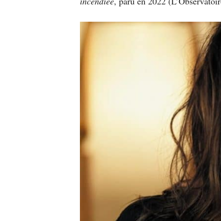
incendiée
, paru en 2022 (L’Observatoir