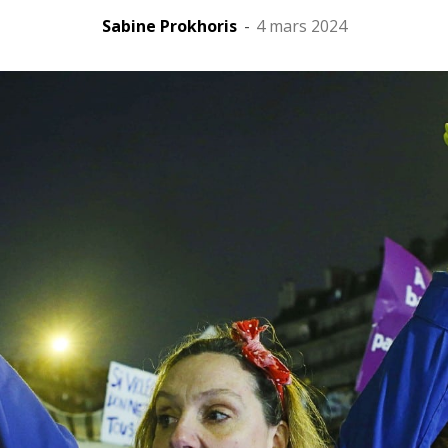
Sabine Prokhoris
-
4 mars 2024