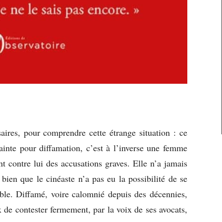
saires, pour comprendre cette étrange situation : ce
ainte pour diffamation, c’est à l’inverse une femme
t contre lui des accusations graves. Elle n’a jamais
 bien que le cinéaste n’a pas eu la possibilité de se
able. Diffamé, voire calomnié depuis des décennies,
 de contester fermement, par la voix de ses avocats,