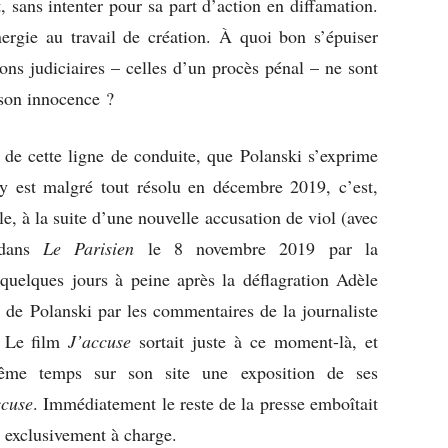
t, sans intenter pour sa part d’action en diffamation.
nergie au travail de création. À quoi bon s’épuiser
ons judiciaires – celles d’un procès pénal – ne sont
 son innocence ?
u de cette ligne de conduite, que Polanski s’exprime
s’y est malgré tout résolu en décembre 2019, c’est,
e, à la suite d’une nouvelle accusation de viol (avec
e dans
Le Parisien
le 8 novembre 2019 par la
uelques jours à peine après la déflagration Adèle
 de Polanski par les commentaires de la journaliste
. Le film
J’accuse
sortait juste à ce moment-là, et
ême temps sur son site une exposition de ses
ccuse
. Immédiatement le reste de la presse emboîtait
» exclusivement à charge.