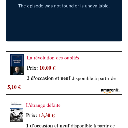
La révolution des oubliés
Prix:
10,00 €
2 d'occasion et neuf
disponible à partir de
5,10 €
L'étrange défaite
Prix:
13,30 €
1 d'occasion et neuf
disponible à partir de