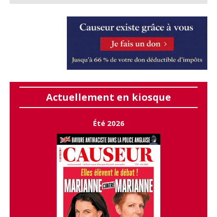
Actuellement en kiosque
Été 2026