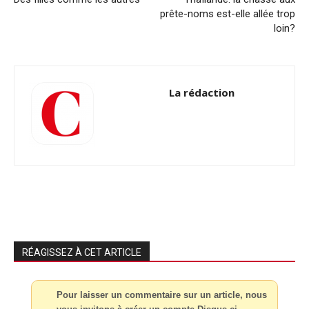
prête-noms est-elle allée trop
loin?
La rédaction
RÉAGISSEZ À CET ARTICLE
Pour laisser un commentaire sur un article, nous