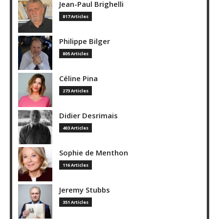
Jean-Paul Brighelli
817 Articles
Philippe Bilger
805 Articles
Céline Pina
273 Articles
Didier Desrimais
403 Articles
Sophie de Menthon
116 Articles
Jeremy Stubbs
351 Articles