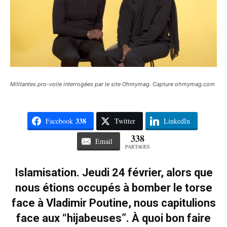
Militantes pro-voile interrogées par le site Ohmymag. Capture ohmymag.com
338
Facebook
Twitter
LinkedIn
338
Email
PARTAGES
Islamisation. Jeudi 24 février, alors que
nous étions occupés à bomber le torse
face à Vladimir Poutine, nous capitulions
face aux “hijabeuses”. À quoi bon faire