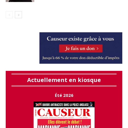
Actuellement en kiosque
Été 2026