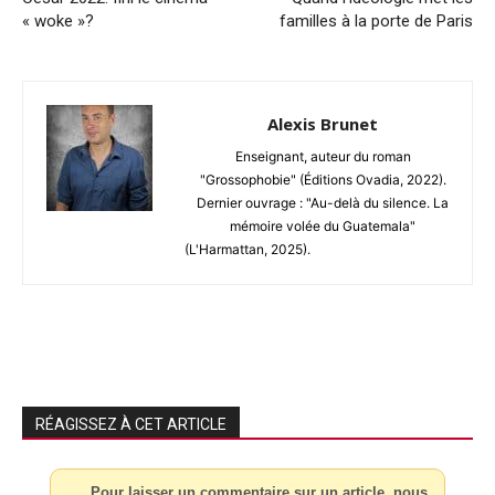
« woke »?
familles à la porte de Paris
Alexis Brunet
Enseignant, auteur du roman
"Grossophobie" (Éditions Ovadia, 2022).
Dernier ouvrage : "Au-delà du silence. La
mémoire volée du Guatemala"
(L'Harmattan, 2025).
RÉAGISSEZ À CET ARTICLE
Pour laisser un commentaire sur un article, nous