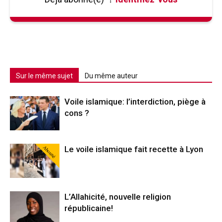
Sur le même sujet
Du même auteur
Voile islamique: l’interdiction, piège à
cons ?
Abonné
Le voile islamique fait recette à Lyon
L’Allahicité, nouvelle religion
républicaine!