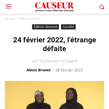
Accueil
Édition Abonné
Édition Abonné
Société
24 février 2022, l’étrange
défaite
Les “hijabeuses” ont gagné
Alexis Brunet
-
28 février 2022