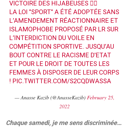
VICTOIRE DES HIJABEUSES ✊🏼
LA LOI "SPORT" A ÉTÉ ADOPTÉE SANS
L’AMENDEMENT RÉACTIONNAIRE ET
ISLAMOPHOBE PROPOSÉ PAR LR SUR
L’INTERDICTION DU VOILE EN
COMPÉTITION SPORTIVE. JUSQU’AU
BOUT CONTRE LE RACISME D'ETAT
ET POUR LE DROIT DE TOUTES LES
FEMMES À DISPOSER DE LEUR CORPS
!
PIC.TWITTER.COM/S2CQDWASSA
— Anasse Kazib (@AnasseKazib)
February 25,
2022
Chaque samedi, je me sens discriminée…