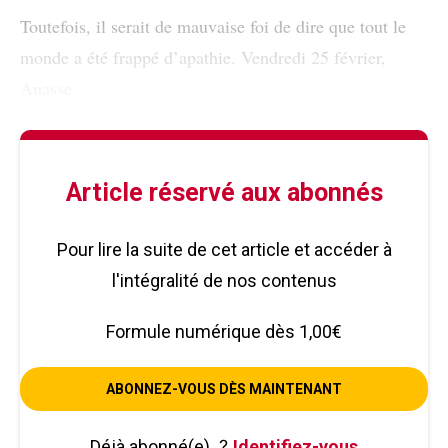
Toutefois, il serait de mauvaise foi de dire que tout le
monde a été frappé d’apathie. Vendredi 25 février,
Anasse
Article réservé aux abonnés
Pour lire la suite de cet article et accéder à
l'intégralité de nos contenus
Formule numérique dès 1,00€
ABONNEZ-VOUS DÈS MAINTENANT
Déjà abonné(e)
?
Identifiez-vous