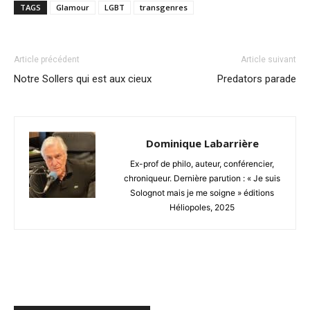
TAGS
Glamour
LGBT
transgenres
Article précédent
Article suivant
Notre Sollers qui est aux cieux
Predators parade
Dominique Labarrière
Ex-prof de philo, auteur, conférencier,
chroniqueur. Dernière parution : « Je suis
Solognot mais je me soigne » éditions
Héliopoles, 2025