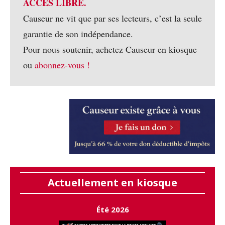
ACCÈS LIBRE.
Causeur ne vit que par ses lecteurs, c’est la seule
garantie de son indépendance.
Pour nous soutenir, achetez Causeur en kiosque
ou
abonnez-vous !
Actuellement en kiosque
Été 2026