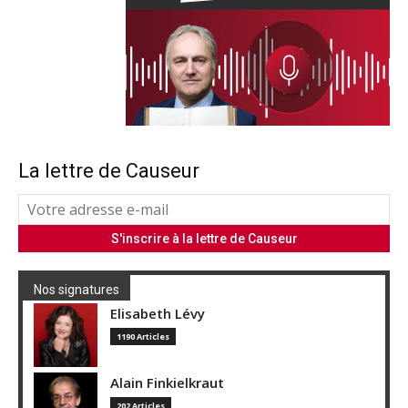
La lettre de Causeur
Nos signatures
Elisabeth Lévy
1190 Articles
Alain Finkielkraut
202 Articles