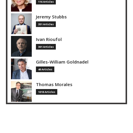
116 Articles
Jeremy Stubbs
351 Articles
Ivan Rioufol
301 Articles
Gilles-William Goldnadel
40 Articles
Thomas Morales
1018 Articles