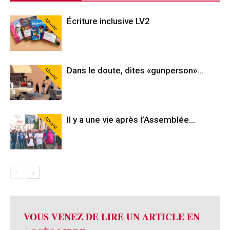
Abonné
Écriture inclusive LV2
Abonné
Dans le doute, dites «gunperson»…
Abonné
Il y a une vie après l’Assemblée…
VOUS VENEZ DE LIRE UN ARTICLE EN