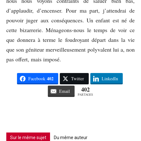
nous nous voyons contraints de saluer bien bas,
d’applaudir, d’encenser. Pour ma part, j’attendrai de
pouvoir juger aux conséquences. Un enfant est né de
cette bizarrerie. Ménageons-nous le temps de voir ce
que donnera à terme le foudroyant départ dans la vie
que son géniteur merveilleusement polyvalent lui a, non
pas offert, mais imposé.
402
Facebook
Twitter
LinkedIn
402
Email
PARTAGES
Sur le même sujet
Du même auteur