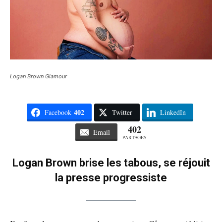
Logan Brown Glamour
402
Facebook
Twitter
LinkedIn
402
Email
PARTAGES
Logan Brown brise les tabous, se réjouit
la presse progressiste