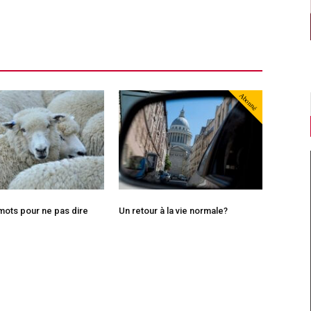
Abonné
ots pour ne pas dire
Un retour à la vie normale?