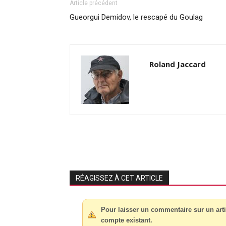
Article précédent
Gueorgui Demidov, le rescapé du Goulag
Roland Jaccard
RÉAGISSEZ À CET ARTICLE
Pour laisser un commentaire sur un arti
compte existant.