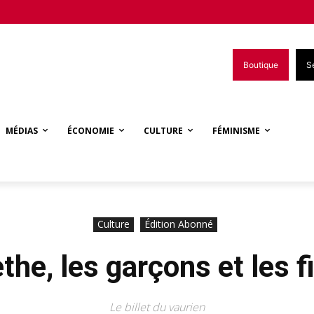
Boutique
S
MÉDIAS
ÉCONOMIE
CULTURE
FÉMINISME
Culture
Édition Abonné
the, les garçons et les fi
Le billet du vaurien