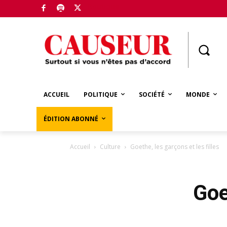
Boutique
ACCUEIL
POLITIQUE
SOCIÉTÉ
MONDE
ÉDITION ABONNÉ
Accueil
Culture
Goethe, les garçons et les filles
Goe