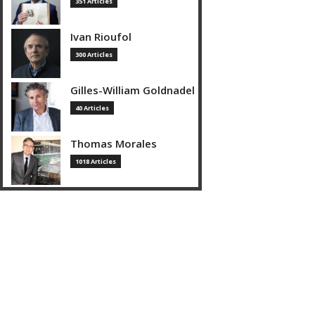
351 Articles
Ivan Rioufol
300 Articles
Gilles-William Goldnadel
40 Articles
Thomas Morales
1018 Articles