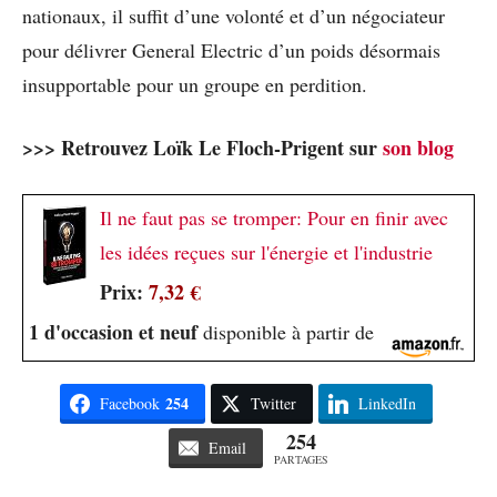
nationaux, il suffit d’une volonté et d’un négociateur
pour délivrer General Electric d’un poids désormais
insupportable pour un groupe en perdition.
>>> Retrouvez Loïk Le Floch-Prigent sur
son blog
Il ne faut pas se tromper: Pour en finir avec
les idées reçues sur l'énergie et l'industrie
Prix:
7,32 €
1 d'occasion et neuf
disponible à partir de
254
Facebook
Twitter
LinkedIn
254
Email
PARTAGES