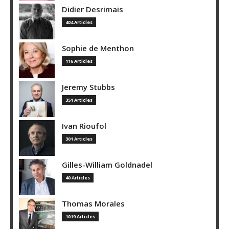
Didier Desrimais
404 Articles
Sophie de Menthon
116 Articles
Jeremy Stubbs
351 Articles
Ivan Rioufol
301 Articles
Gilles-William Goldnadel
40 Articles
Thomas Morales
1019 Articles