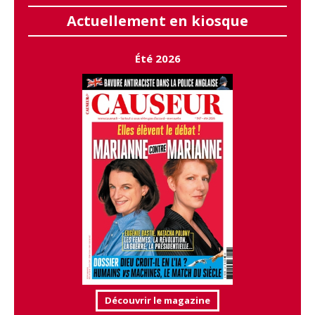
Actuellement en kiosque
Été 2026
Découvrir le magazine