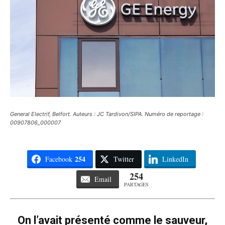
General Electrif, Belfort. Auteurs : JC Tardivon/SIPA. Numéro de reportage :
00907806_000007
254
Facebook
Twitter
LinkedIn
254
Email
PARTAGES
On l’avait présenté comme le sauveur,