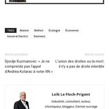
TAGS
Alstom
Belfort
Écologie
Économie
General Electric
Siemens
Article précédent
Article suivant
Djordje Kuzmanovic: « Je ne
L’union des droites ou la mort:
comprends pas l’appel
il n’y a pas de droite interdite
d’Andréa Kotarac à voter RN »
Loïk Le Floch-Prigent
Industriel, consultant, auteur,
chroniqueur, bloggeur. Dernier ouvrage