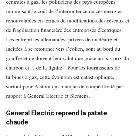
centrales à gaz, les politiciens des pays européens
minimisant le coût de l’intermittence de ces énergies
renouvelables en termes de modifications des réseaux et
de fragilisation financière des entreprises électriques.
Les entreprises allemandes, privées de nucléaire et
incitées à se retourner vers l’éolien, sont au bord du
gouffre et ne doivent leur salut que grâce au bas prix du
charbon et… de la lignite ! Pour les fournisseurs de
turbines à gaz, cette évolution est catastrophique,
surtout pour Alstom qui manque de compétitivité par
rapport à General Electric et Siemens.
General Electric reprend la patate
chaude