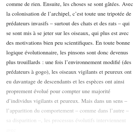
comme de rien. Ensuite, les choses se sont gâtées. Avec
la colonisation de l’archipel, c’est toute une tripotée de
prédateurs invasifs – surtout des chats et des rats – qui
se sont mis à se jeter sur les oiseaux, qui plus est avec
des motivations bien peu scientifiques. En toute bonne
logique évolutionnaire, les pinsons sont donc devenus
plus trouillards : une fois l’environnement modifié (des
prédateurs à gogo), les oiseaux vigilants et peureux ont
eu davantage de descendants et les espèces ont ainsi
proprement évolué pour compter une majorité
d’individus vigilants et peureux. Mais dans un sens –
l’apparition du comportement – comme dans l’autre –
sa disparition –, les processus évolutifs interviennent
avec