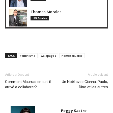
Thomas Morales
1018 Articles
TAGS
féminisme
Galápagos
Homosexualité
Article précédent
Article suivant
Comment Maurras en est-il
Un Noël avec Gianna, Paolo,
arrivé à collaborer?
Dino et les autres
Peggy Sastre