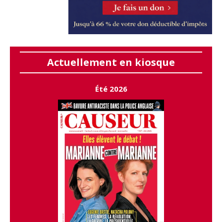
Actuellement en kiosque
Été 2026