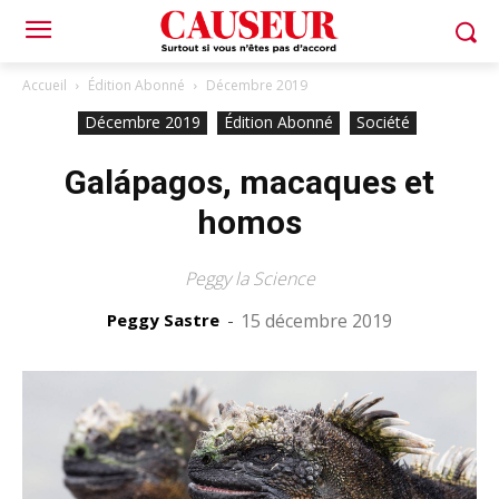
Accueil
Édition Abonné
Décembre 2019
Décembre 2019
Édition Abonné
Société
Galápagos, macaques et
homos
Peggy la Science
Peggy Sastre
-
15 décembre 2019