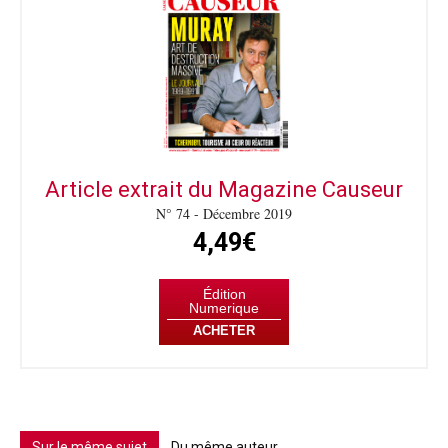
Article extrait du Magazine Causeur
N° 74 - Décembre 2019
4,49€
Édition
Numerique
ACHETER
Sur le même sujet
Du même auteur