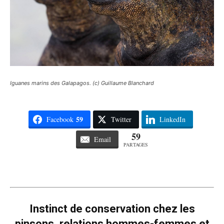
Iguanes marins des Galapagos. (c) Guillaume Blanchard
59
Facebook
Twitter
LinkedIn
59
Email
PARTAGES
Instinct de conservation chez les
pinsons, relations hommes-femmes et