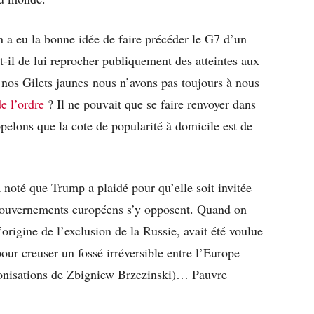
n a eu la bonne idée de faire précéder le G7 d’un
t-il de lui reprocher publiquement des atteintes aux
nos Gilets jaunes nous n’avons pas toujours à nous
e l’ordre
? Il ne pouvait que se faire renvoyer dans
ppelons que la cote de popularité à domicile est de
 noté que Trump a plaidé pour qu’elle soit invitée
gouvernements européens s’y opposent. Quand on
l’origine de l’exclusion de la Russie, avait été voulue
our creuser un fossé irréversible entre l’Europe
éconisations de Zbigniew Brzezinski)… Pauvre