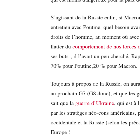
S’agissant de la Russie enfin, si Macro
entretien avec Poutine, quel besoin avai
droits de l’homme, au moment où avec 
flatter du
comportement de nos forces d
ses buts ; il l’avait un peu cherché. Ra
70% pour Poutine,20 % pour Macron.
Toujours à propos de la Russie, on aura
au prochain G7 (G8 donc), et que les 
sait que la
guerre d’Ukraine
, qui est à 
par les stratèges néo-cons américains, p
occidentale et la Russie (selon les pr
Europe !