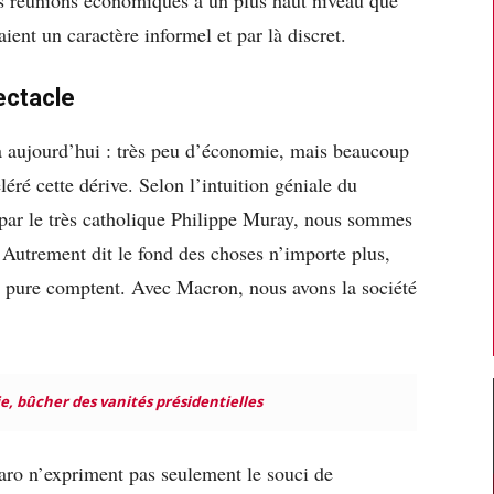
aient un caractère informel et par là discret.
ectacle
 a aujourd’hui : très peu d’économie, mais beaucoup
léré cette dérive. Selon l’intuition géniale du
par le très catholique Philippe Muray, nous sommes
» Autrement dit le fond des choses n’importe plus,
 pure comptent. Avec Macron, nous avons la société
, bûcher des vanités présidentielles
aro n’expriment pas seulement le souci de