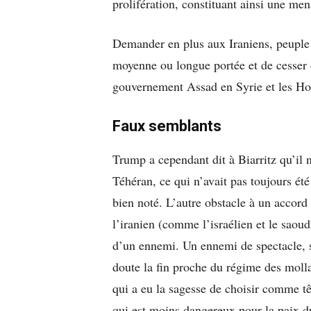
prolifération, constituant ainsi une men
Demander en plus aux Iraniens, peuple fi
moyenne ou longue portée et de cesser d
gouvernement Assad en Syrie et les Ho
Faux semblants
Trump a cependant dit à Biarritz qu’i
Téhéran, ce qui n’avait pas toujours été
bien noté. L’autre obstacle à un accord
l’iranien (comme l’israélien et le saoud
d’un ennemi. Un ennemi de spectacle, si
doute la fin proche du régime des moll
qui a eu la sagesse de choisir comme tê
qui est moins dangereux pour la paix 