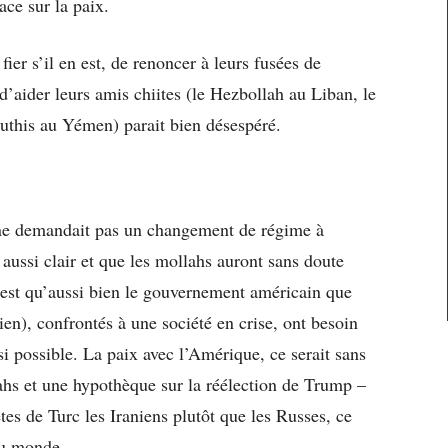
ace sur la paix.
er s’il en est, de renoncer à leurs fusées de
’aider leurs amis chiites (le Hezbollah au Liban, le
uthis au Yémen) parait bien désespéré.
l ne demandait pas un changement de régime à
 aussi clair et que les mollahs auront sans doute
 est qu’aussi bien le gouvernement américain que
ien), confrontés à une société en crise, ont besoin
 possible. La paix avec l’Amérique, ce serait sans
ahs et une hypothèque sur la réélection de Trump –
tes de Turc les Iraniens plutôt que les Russes, ce
du monde.