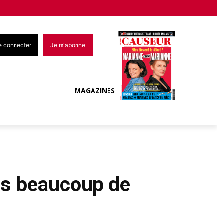
e connecter
Je m'abonne
MAGAZINES
ais beaucoup de