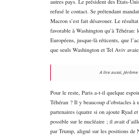
autres pays. Le président des Etats-Unis,
refusé le contact. Se prétendant mandat
Macron s’est fait désavouer. Le résult
favorable à Washington qu’à Téhéran: le
Européens, jusque-là réticents, que l’
que seuls Washington et Tel Aviv avaien
A lire aussi, Jérôme
Pour le reste, Paris a-t-il quelque espo
Téhéran ? Il y beaucoup d’obstacles à u
partenaires (quatre si on ajoute Ryad e
possible sur le nucléaire ; il avait d’ai
par Trump, aligné sur les positions de 