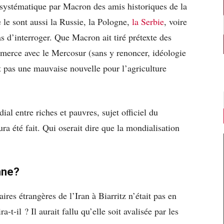
systématique par Macron des amis historiques de la
le sont aussi la Russie, la Pologne,
la Serbie
, voire
 d’interroger. Que Macron ait tiré prétexte des
mmerce avec le Mercosur (sans y renoncer, idéologie
t pas une mauvaise nouvelle pour l’agriculture
ial entre riches et pauvres, sujet officiel du
 été fait. Qui oserait dire que la mondialisation
nne?
aires étrangères de l’Iran à Biarritz n’était pas en
-t-il ? Il aurait fallu qu’elle soit avalisée par les