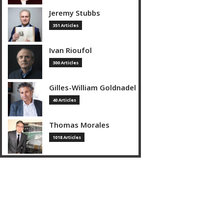
Jeremy Stubbs
351 Articles
Ivan Rioufol
300 Articles
Gilles-William Goldnadel
40 Articles
Thomas Morales
1018 Articles