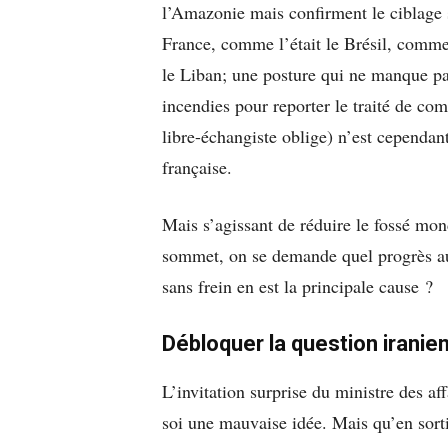
l’Amazonie mais confirment le ciblage 
France, comme l’était le Brésil, comme 
le Liban; une posture qui ne manque pas
incendies pour reporter le traité de co
libre-échangiste oblige) n’est cependan
française.
Mais s’agissant de réduire le fossé mond
sommet, on se demande quel progrès aura
sans frein en est la principale cause ?
Débloquer la question iranie
L’invitation surprise du ministre des aff
soi une mauvaise idée. Mais qu’en sortira