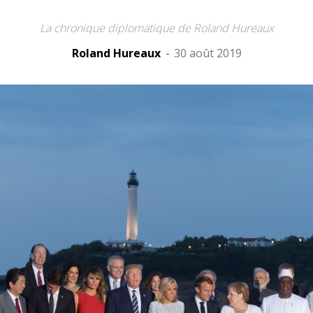
La chronique diplomatique de Roland Hureaux
Roland Hureaux
-
30 août 2019