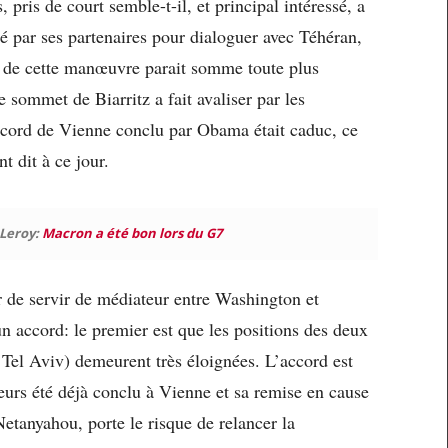
 pris de court semble-t-il, et principal intéressé, a
é par ses partenaires pour dialoguer avec Téhéran,
at de cette manœuvre parait somme toute plus
 sommet de Biarritz a fait avaliser par les
accord de Vienne conclu par Obama était caduc, ce
t dit à ce jour.
 Leroy:
Macron a été bon lors du G7
ir de servir de médiateur entre Washington et
n accord: le premier est que les positions des deux
t Tel Aviv) demeurent très éloignées. L’accord est
lleurs été déjà conclu à Vienne et sa remise en cause
Netanyahou, porte le risque de relancer la