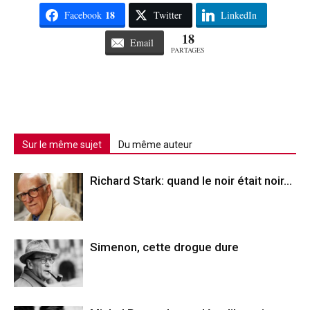
18
Facebook
Twitter
LinkedIn
18
Email
PARTAGES
Sur le même sujet
Du même auteur
Richard Stark: quand le noir était noir…
Simenon, cette drogue dure