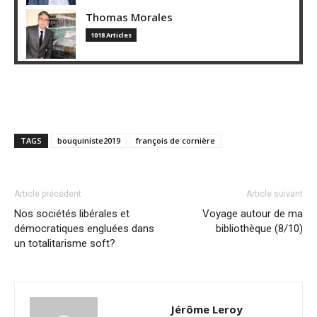
Thomas Morales
1018 Articles
TAGS
bouquiniste2019
françois de cornière
Article précédent
Article suivant
Nos sociétés libérales et
Voyage autour de ma
démocratiques engluées dans
bibliothèque (8/10)
un totalitarisme soft?
Jérôme Leroy