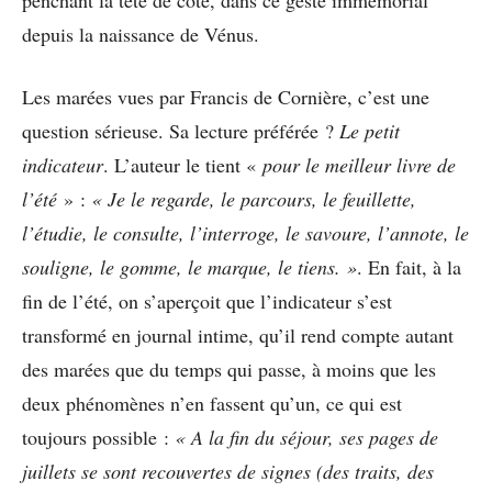
penchant la tête de côté, dans ce geste immémorial
depuis la naissance de Vénus.
Les marées vues par Francis de Cornière, c’est une
question sérieuse. Sa lecture préférée ?
Le petit
indicateur
. L’auteur le tient «
pour le meilleur livre de
l’été
» :
« Je le regarde, le parcours, le feuillette,
l’étudie, le consulte, l’interroge, le savoure, l’annote, le
souligne, le gomme, le marque, le tiens. »
. En fait, à la
fin de l’été, on s’aperçoit que l’indicateur s’est
transformé en journal intime, qu’il rend compte autant
des marées que du temps qui passe, à moins que les
deux phénomènes n’en fassent qu’un, ce qui est
toujours possible :
« A la fin du séjour, ses pages de
juillets se sont recouvertes de signes (des traits, des