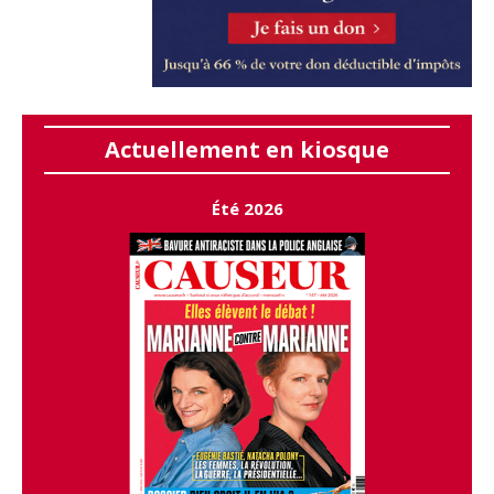
Actuellement en kiosque
Été 2026