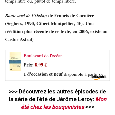
temps libre ou, plutôt de temps libéré.
de Francis de Cornière
Boulevard de l’Océan
(Seghers, 1990, Gibert Montpellier, 4€).
Une
réédition plus récente de ce texte, en 2006, existe au
Castor Astral)
Boulevard de l'océan
Prix:
8,99 €
1 d'occasion et neuf
disponible à partir de
>>> Découvrez les autres épisodes de
la série de l’été de Jérôme Leroy:
Mon
été chez les bouquinistes
<<<