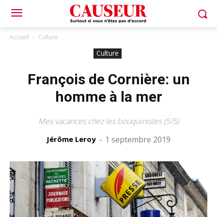
Accueil
Culture
Culture
François de Cornière: un
homme à la mer
Mes vacances chez les bouquinistes (5/5)
Jérôme Leroy
-
1 septembre 2019