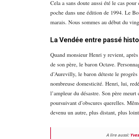
Cela a sans doute aussi été le cas pour
poche dans une édition de 1994. Le Boi
marais. Nous sommes au début du ving
La Vendée entre passé histor
Quand monsieur Henri y revient, après d
de son père, le baron Octave. Personna
d’Aurevilly, le baron déteste le progrè
nombreuse domesticité. Henri, lui, red
l’ampleur du désastre. Son père meurt 
poursuivant d’obscures querelles. Même
devenu un autre, plus distant, plus loint
A lire aussi:
Yves