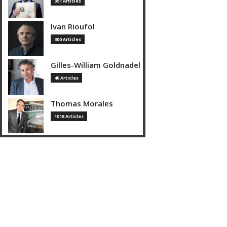
351 Articles
Ivan Rioufol
300 Articles
Gilles-William Goldnadel
40 Articles
Thomas Morales
1018 Articles