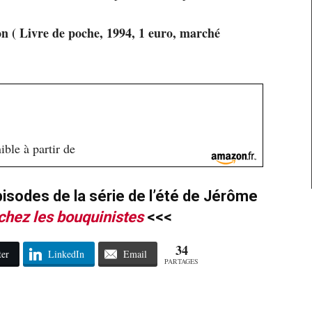
 ( Livre de poche, 1994, 1 euro, marché
ble à partir de
isodes de la série de l’été de Jérôme
chez les bouquinistes
<<<
34
ter
LinkedIn
Email
PARTAGES