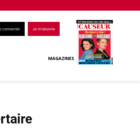
e connecter
Je m'abonne
MAGAZINES
rtaire