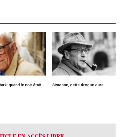
ark: quand le noir était
Simenon, cette drogue dure
TICLE EN ACCÈS LIBRE.