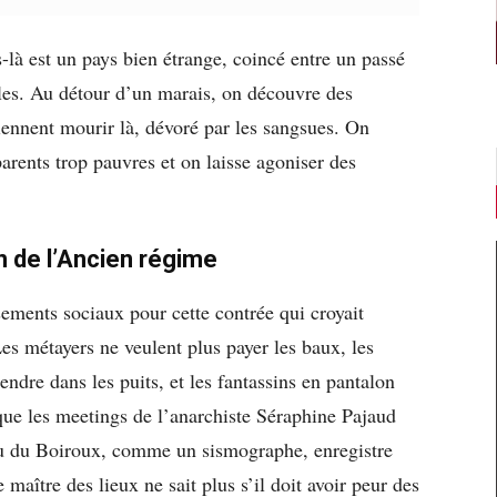
s-là est un pays bien étrange, coincé entre un passé
ales. Au détour d’un marais, on découvre des
iennent mourir là, dévoré par les sangsues. On
arents trop pauvres et on laisse agoniser des
n de l’Ancien régime
ements sociaux pour cette contrée qui croyait
s métayers ne veulent plus payer les baux, les
dre dans les puits, et les fantassins en pantalon
 que les meetings de l’anarchiste Séraphine Pajaud
u du Boiroux, comme un sismographe, enregistre
maître des lieux ne sait plus s’il doit avoir peur des