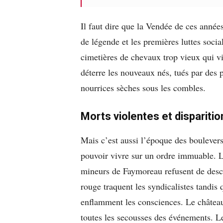
Il faut dire que la Vendée de ces année
de légende et les premières luttes soci
cimetières de chevaux trop vieux qui v
déterre les nouveaux nés, tués par des p
nourrices sèches sous les combles.
Morts violentes et disparitio
Mais c’est aussi l’époque des boulevers
pouvoir vivre sur un ordre immuable. Le
mineurs de Faymoreau refusent de descen
rouge traquent les syndicalistes tandis
enflamment les consciences. Le châtea
toutes les secousses des événements. Le 