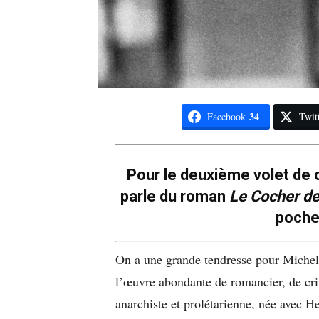
34
Facebook
Twit
Pour le deuxième volet de 
parle du roman
Le Cocher de
poche
On a une grande tendresse pour Michel 
l’œuvre abondante de romancier, de criti
anarchiste et prolétarienne, née avec He