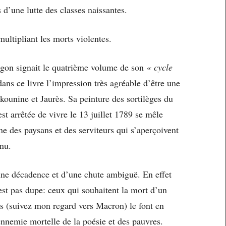
s d’une lutte des classes naissantes.
ultipliant les morts violentes.
gon signait le quatrième volume de son
« cycle
ans ce livre l’impression très agréable d’être une
ounine et Jaurès. Sa peinture des sortilèges du
est arrêtée de vivre le 13 juillet 1789 se mêle
ne des paysans et des serviteurs qui s’aperçoivent
 nu.
une décadence et d’une chute ambiguë. En effet
’est pas dupe: ceux qui souhaitent la mort d’un
s (suivez mon regard vers Macron) le font en
 ennemie mortelle de la poésie et des pauvres.