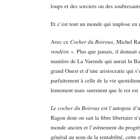
loups et des sorciers ou des soubresaut
Et c’est tout un monde qui implose en m
Avec ce
Cocher du Boiroux
, Michel Ra
vendéen ».
Plus que jamais, il donnait d
manière de La Varende qui aurait lu Bak
grand Ouest et d’une aristocratie qui s’
parfaitement à celle de la vie quotidien
lentement mais surement que le roi est
Le cocher du Boiroux
est l’autopsie d’
Ragon dont on sait la fibre libertaire n
monde ancien et l’avènement du progrè
général au nom de la rentabilité, cette