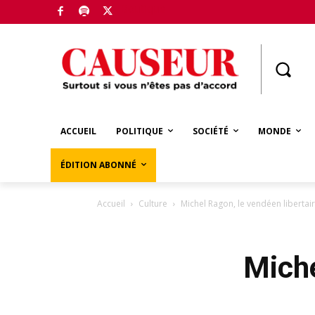
Boutique
ACCUEIL
POLITIQUE
SOCIÉTÉ
MONDE
ÉDITION ABONNÉ
Accueil
Culture
Michel Ragon, le vendéen libertai
Miche