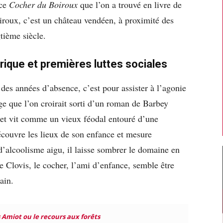
 ce
Cocher du Boiroux
que l’on a trouvé en livre de
roux, c’est un château vendéen, à proximité des
tième siècle.
ique et premières luttes sociales
es années d’absence, c’est pour assister à l’agonie
ge que l’on croirait sorti d’un roman de Barbey
s et vit comme un vieux féodal entouré d’une
écouvre les lieux de son enfance et mesure
d’alcoolisme aigu, il laisse sombrer le domaine en
 Clovis, le cocher, l’ami d’enfance, semble être
ain.
 Amiot ou le recours aux forêts