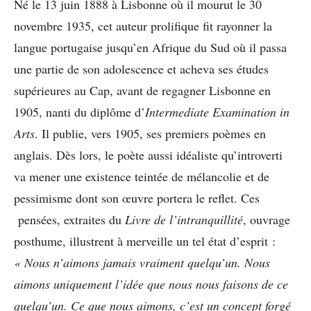
Né le 13 juin 1888 à Lisbonne où il mourut le 30
novembre 1935, cet auteur prolifique fit rayonner la
langue portugaise jusqu’en Afrique du Sud où il passa
une partie de son adolescence et acheva ses études
supérieures au Cap, avant de regagner Lisbonne en
1905, nanti du diplôme d’
Intermediate Examination in
Arts
. Il publie, vers 1905, ses premiers poèmes en
anglais. Dès lors, le poète aussi idéaliste qu’introverti
va mener une existence teintée de mélancolie et de
pessimisme dont son œuvre portera le reflet. Ces
pensées, extraites du
Livre de l’intranquillité
, ouvrage
posthume, illustrent à merveille un tel état d’esprit :
« Nous n’aimons jamais vraiment quelqu’un. Nous
aimons uniquement l’idée que nous nous faisons de ce
quelqu’un. Ce que nous aimons, c’est un concept forgé