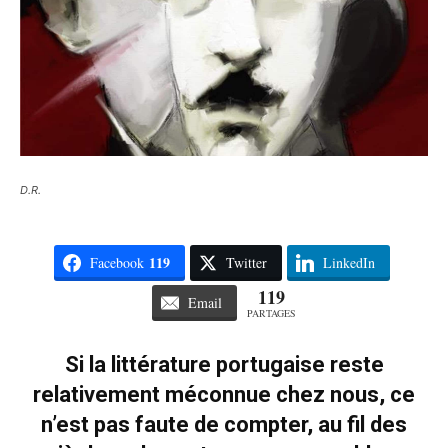
D.R.
119
Facebook
Twitter
LinkedIn
119
Email
PARTAGES
Si la littérature portugaise reste
relativement méconnue chez nous, ce
n’est pas faute de compter, au fil des