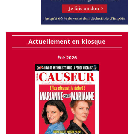
Actuellement en kiosque
Été 2026