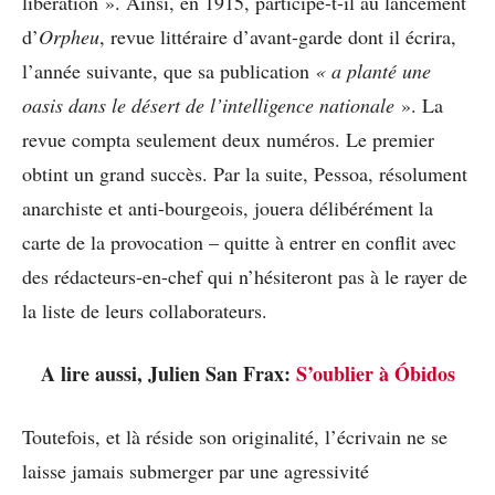
libération ». Ainsi, en 1915, participe-t-il au lancement
d’
Orpheu
, revue littéraire d’avant-garde dont il écrira,
l’année suivante, que sa publication
« a planté une
oasis dans le désert de l’intelligence nationale
». La
revue compta seulement deux numéros. Le premier
obtint un grand succès. Par la suite, Pessoa, résolument
anarchiste et anti-bourgeois, jouera délibérément la
carte de la provocation – quitte à entrer en conflit avec
des rédacteurs-en-chef qui n’hésiteront pas à le rayer de
la liste de leurs collaborateurs.
A lire aussi, Julien San Frax:
S’oublier à Óbidos
Toutefois, et là réside son originalité, l’écrivain ne se
laisse jamais submerger par une agressivité