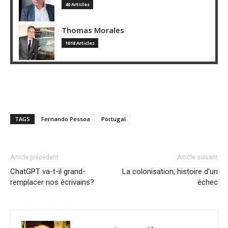
40 Articles
Thomas Morales
1018 Articles
TAGS
Fernando Pessoa
Portugal
Article précédent
Article suivant
ChatGPT va-t-il grand-
La colonisation, histoire d’un
remplacer nos écrivains?
échec