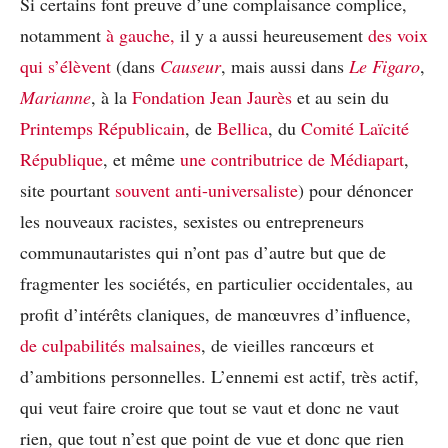
Si certains font preuve d’une complaisance complice,
notamment
à gauche,
il y a aussi heureusement
des voix
qui s’élèvent
(dans
Causeur
, mais aussi dans
Le Figaro
,
Marianne
, à la
Fondation Jean Jaurès
et au sein du
Printemps Républicain
, de
Bellica
, du
Comité Laïcité
République
, et même
une contributrice de Médiapart
,
site pourtant
souvent anti-universaliste
) pour dénoncer
les nouveaux racistes, sexistes ou entrepreneurs
communautaristes qui n’ont pas d’autre but que de
fragmenter les sociétés, en particulier occidentales, au
profit d’intérêts claniques, de manœuvres d’influence,
de culpabilités malsaines
, de vieilles rancœurs et
d’ambitions personnelles. L’ennemi est actif, très actif,
qui veut faire croire que tout se vaut et donc ne vaut
rien, que tout n’est que point de vue et donc que rien