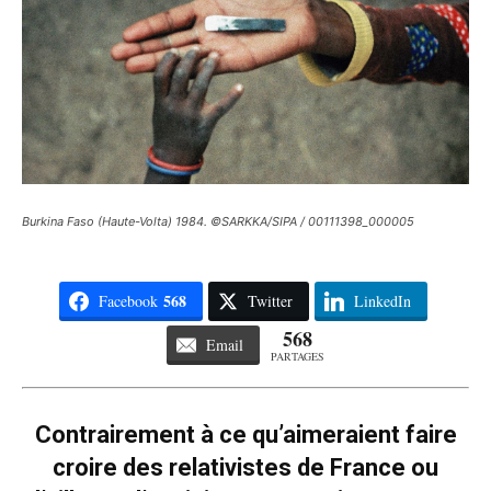
Burkina Faso (Haute-Volta) 1984. ©SARKKA/SIPA / 00111398_000005
568
Facebook
Twitter
LinkedIn
568
Email
PARTAGES
Contrairement à ce qu’aimeraient faire
croire des relativistes de France ou