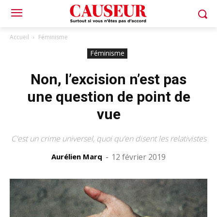
Accueil
Féminisme
Féminisme
Non, l’excision n’est pas
une question de point de
vue
C'est un crime universel, quoi qu'en disent les relativistes
Aurélien Marq
-
12 février 2019