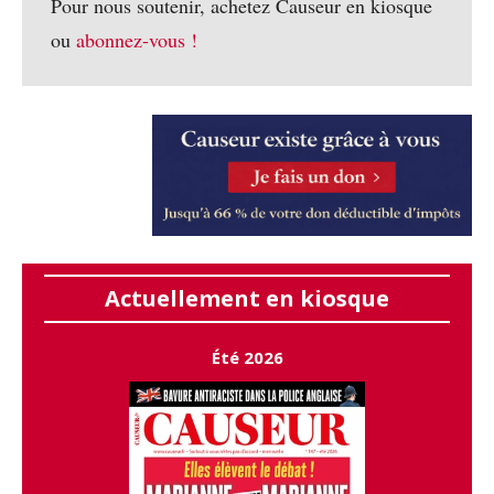
Pour nous soutenir, achetez Causeur en kiosque
ou
abonnez-vous !
Actuellement en kiosque
Été 2026