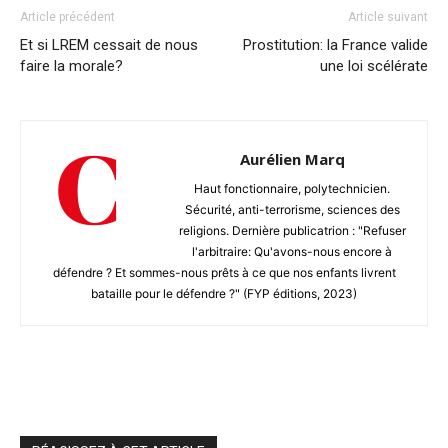
Article précédent
Article suivant
Et si LREM cessait de nous
Prostitution: la France valide
faire la morale?
une loi scélérate
Aurélien Marq
Haut fonctionnaire, polytechnicien.
Sécurité, anti-terrorisme, sciences des
religions. Dernière publicatrion : "Refuser
l'arbitraire: Qu'avons-nous encore à
défendre ? Et sommes-nous prêts à ce que nos enfants livrent
bataille pour le défendre ?" (FYP éditions, 2023)