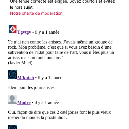
Une tenue correcte est exigée. Soyez courtois et évitez
le hors sujet.
Notre charte de modération