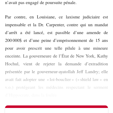
n’avait pas engagé de poursuite pénale.
Par contre, en Louisiane, ce laxisme judiciaire est
impensable et la Dr. Carpenter, contre qui un mandat
d’arrêt a été lancé, est passible d’une amende de
200 000$ et d’une peine d’emprisonnement de 15 ans
pour avoir prescrit une telle pilule à une mineure
enceinte. La gouverneure de l’État de New York, Kathy
Hochul, vient de rejeter la demande d’extradition
présentée par le gouverneur-ayatollah Jeff Landry; elle
avait fait adopter une « loi-bouclier » (« shield law » en
v.o.) protégeant les médecins respectant le serment
d’Hippocrate, dans la foulée