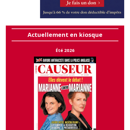
Actuellement en kiosque
Été 2026