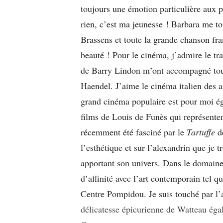
toujours une émotion particulière aux 
rien, c’est ma jeunesse ! Barbara me t
Brassens et toute la grande chanson fr
beauté ! Pour le cinéma, j’admire le t
de Barry Lindon m’ont accompagné tout
Haendel. J’aime le cinéma italien des a
grand cinéma populaire est pour moi é
films de Louis de Funès qui représente
récemment été fasciné par le
Tartuffe
de
l’esthétique et sur l’alexandrin que je 
apportant son univers. Dans le domaine 
d’affinité avec l’art contemporain tel 
Centre Pompidou. Je suis touché par l’a
délicatesse épicurienne de Watteau éga