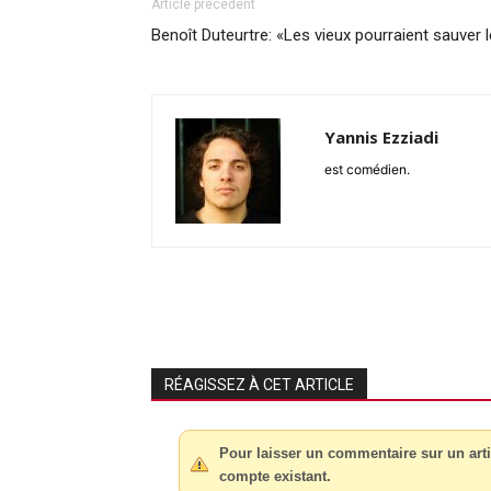
Article précédent
Benoît Duteurtre: «Les vieux pourraient sauver
Yannis Ezziadi
est comédien.
RÉAGISSEZ À CET ARTICLE
Pour laisser un commentaire sur un arti
compte existant.