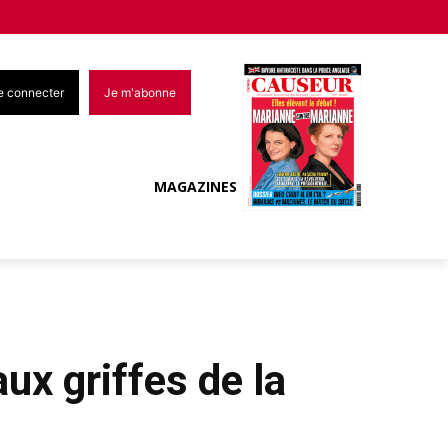
e connecter
Je m'abonne
MAGAZINES
ux griffes de la